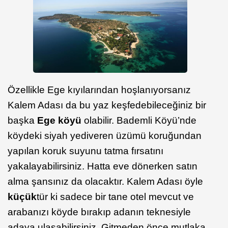
Özellikle Ege kıyılarından hoşlanıyorsanız
Kalem Adası da bu yaz keşfedebileceğiniz bir
başka
Ege köyü
olabilir. Bademli Köyü’nde
köydeki siyah yediveren üzümü koruğundan
yapılan koruk suyunu tatma fırsatını
yakalayabilirsiniz. Hatta eve dönerken satın
alma şansınız da olacaktır. Kalem Adası öyle
küçük
tür ki sadece bir tane otel mevcut ve
arabanızı köyde bırakıp adanın teknesiyle
adaya ulaşabilirsiniz. Gitmeden önce mutlaka