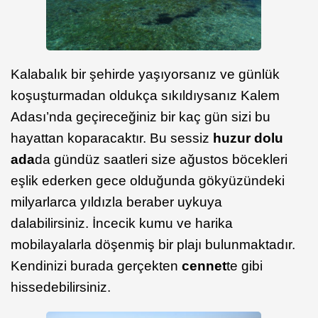
Kalabalık bir şehirde yaşıyorsanız ve günlük
koşuşturmadan oldukça sıkıldıysanız Kalem
Adası’nda geçireceğiniz bir kaç gün sizi bu
hayattan koparacaktır. Bu sessiz
huzur dolu
ada
da gündüz saatleri size ağustos böcekleri
eşlik ederken gece olduğunda gökyüzündeki
milyarlarca yıldızla beraber uykuya
dalabilirsiniz. İncecik kumu ve harika
mobilayalarla döşenmiş bir plajı bulunmaktadır.
Kendinizi burada gerçekten
cennet
te gibi
hissedebilirsiniz.