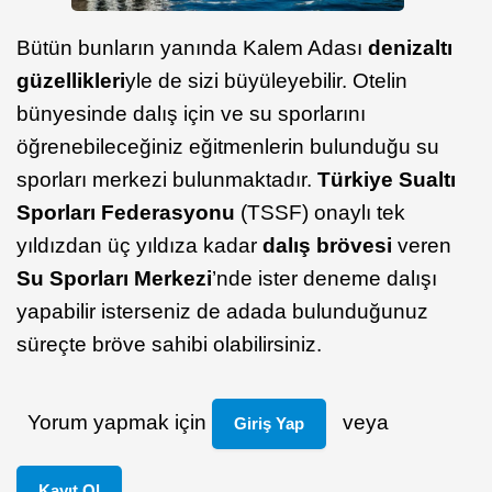
Bütün bunların yanında Kalem Adası
denizaltı
güzellikleri
yle de sizi büyüleyebilir. Otelin
bünyesinde dalış için ve su sporlarını
öğrenebileceğiniz eğitmenlerin bulunduğu su
sporları merkezi bulunmaktadır.
Türkiye Sualtı
Sporları Federasyonu
(TSSF) onaylı tek
yıldızdan üç yıldıza kadar
dalış brövesi
veren
Su Sporları Merkezi
’nde ister deneme dalışı
yapabilir isterseniz de adada bulunduğunuz
süreçte bröve sahibi olabilirsiniz.
Yorum yapmak için
veya
Giriş Yap
Kayıt Ol