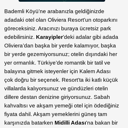
Bademli Köyü’ne arabanızla geldiğinizde
adadaki otel olan Oliviera Resort’un otoparkını
göreceksiniz. Aracınızı buraya ücretsiz park
edebilirsiniz.
Karayipler
’deki adalar gibi adada
Oliviera’dan başka bir yerde kalamıyor, başka
bir yerde gezemiyorsunuz; otelin dışındaki her
yer ormanlık. Türkiye’de romantik bir tatil ve
balayına gitmek isteyenler için Kalem Adası
çok doğru bir seçenek. Resort’ta iki katlı küçük
villalarda kalıyorsunuz ve gündüzleri otelin
dillere destan denizine giriyorsunuz. Sabah
kahvaltısı ve akşam yemeği otel için ödediğiniz
fiyata dahil. Akşam yemeklerini güneş tam
karşınızda batarken
Midilli Adası
'na bakan bir