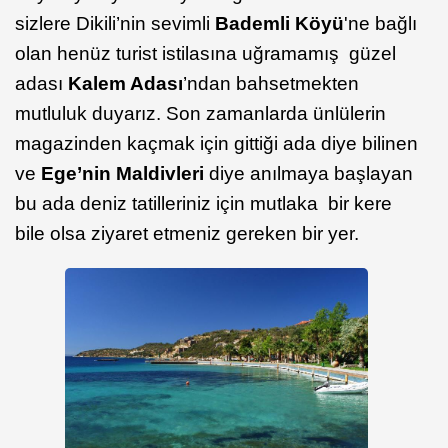
sizlere Dikili’nin sevimli
Bademli Köyü
'ne bağlı
olan henüz turist istilasına uğramamış güzel
adası
Kalem Adası
’ndan bahsetmekten
mutluluk duyarız. Son zamanlarda ünlülerin
magazinden kaçmak için gittiği ada diye bilinen
ve
Ege’nin Maldivleri
diye anılmaya başlayan
bu ada deniz tatilleriniz için mutlaka bir kere
bile olsa ziyaret etmeniz gereken bir yer.