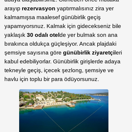
arayıp
rezervasyon
yaptırmalısınız zira yer
kalmamışsa maalesef günübirlik geçiş
yapamıyorsnuz. Kalmak için gidecekseniz bile
yaklaşık
30 odalı otel
de yer bulmak son ana
bırakınca oldukça güçleşiyor. Ancak plajdaki
şemsiye sayısına göre
günübirlik ziyaretçi
leri
kabul edebiliyorlar. Günübirlik girişlerde adaya
tekneyle geçiş, içecek şezlong, şemsiye ve
havlu için toplu bir para ödüyorsunuz.