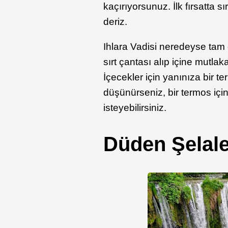
kaçırıyorsunuz. İlk fırsatta s
deriz.
Ihlara Vadisi neredeyse tam 
sırt çantası alıp içine mutlaka
İçecekler için yanınıza bir t
düşünürseniz, bir termos iç
isteyebilirsiniz.
Düden Şelale