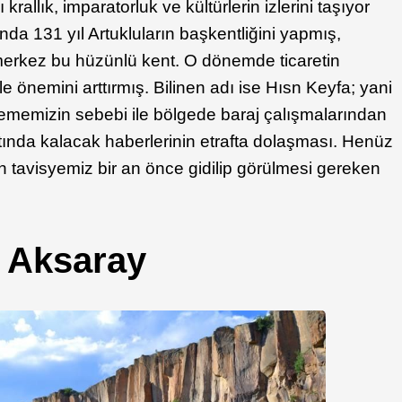
krallık, imparatorluk ve kültürlerin izlerini taşıyor
a 131 yıl Artukluların başkentliğini yapmış,
 merkez bu hüzünlü kent. O dönemde ticaretin
 önemini arttırmış. Bilinen adı ise Hısn Keyfa; yani
ememizin sebebi ile bölgede baraj çalışmalarından
ltında kalacak haberlerinin etrafta dolaşması. Henüz
 tavisyemiz bir an önce gidilip görülmesi gereken
, Aksaray