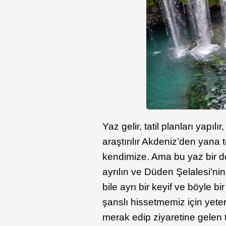
Yaz gelir, tatil planları yapı
araştırılır Akdeniz’den yana 
kendimize. Ama bu yaz bir de
ayrılın ve Düden Şelalesi'ni
bile ayrı bir keyif ve böyle b
şanslı hissetmemiz için yete
merak edip ziyaretine gelen t