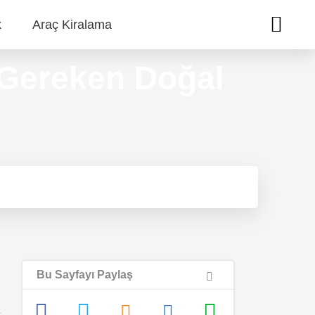
k
Araç Kiralama
 Gereken Doğal
Bu Sayfayı Paylaş