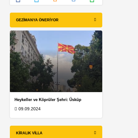
GEZIMANYA ÖNERIYOR
Heykeller ve Köprüler Şehri: Üsküp
09.09.2024
KIRALIK VILLA