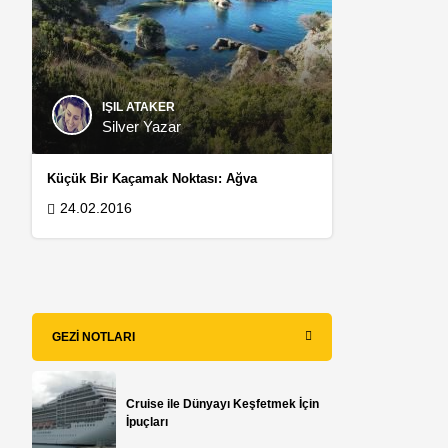
IŞIL ATAKER
Silver Yazar
Küçük Bir Kaçamak Noktası: Ağva
24.02.2016
GEZI NOTLARI
Cruise ile Dünyayı Keşfetmek İçin
İpuçları