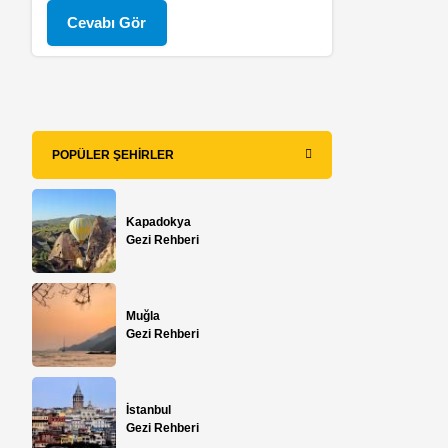
Cevabı Gör
POPÜLER ŞEHIRLER
Kapadokya
Gezi Rehberi
Muğla
Gezi Rehberi
İstanbul
Gezi Rehberi