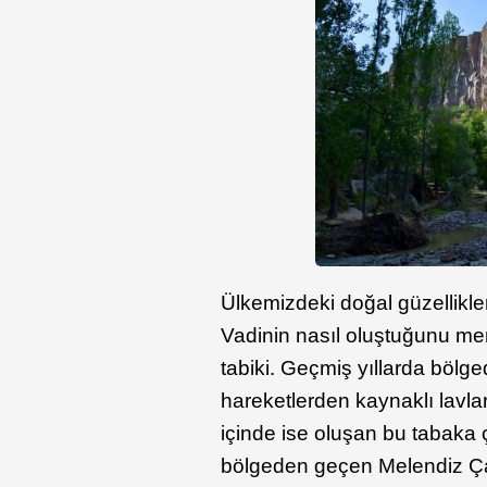
Ülkemizdeki doğal güzellikler
Vadinin nasıl oluştuğunu mer
tabiki. Geçmiş yıllarda bö
hareketlerden kaynaklı lavla
içinde ise oluşan bu tabaka
bölgeden geçen Melendiz Çay