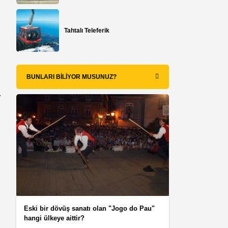
Tahtalı Teleferik
n
BUNLARI BILIYOR MUSUNUZ?
r
Eski bir dövüş sanatı olan "Jogo do Pau"
hangi ülkeye aittir?