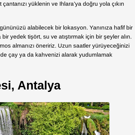
ırt çantanızı yüklenin ve Ihlara’ya doğru yola çıkın
gününüzü alabilecek bir lokasyon. Yanınıza hafif bir
 bir yedek tişört, su ve atıştırmak için bir şeyler alın.
ermos almanızı öneririz. Uzun saatler yürüyeceğinizi
inde çay ya da kahvenizi alarak yudumlamak
si, Antalya