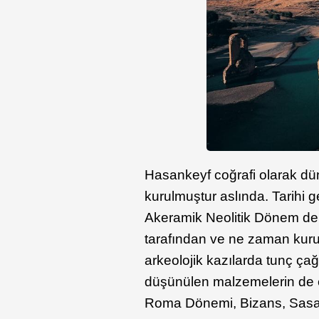
Hasankeyf coğrafi olarak dü
kurulmuştur aslında. Tarihi 
Akeramik Neolitik Dönem deni
tarafından ve ne zaman kurul
arkeolojik kazılarda tunç çağ
düşünülen malzemelerin de el
Roma Dönemi, Bizans, Sasan