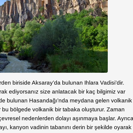
den biriside Aksaray’da bulunan Ihlara Vadisi’dir.
ak ediyorsanız size anlatacak bir kaç bilgimiz var
lgede bulunan Hasandağı’nda meydana gelen volkanik
r bu bölgede volkanik bir tabaka oluşturur. Zaman
 çevresel nedenlerden dolayı aşınmaya başlar. Ayrıc
ı, kanyon vadinin tabanını derin bir şekilde oyarak