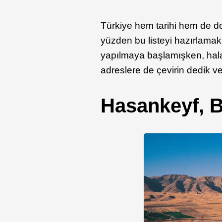
Türkiye hem tarihi hem de doğ
yüzden bu listeyi hazırlamak 
yapılmaya başlamışken, hala
adreslere de çevirin dedik ve 
Hasankeyf, 