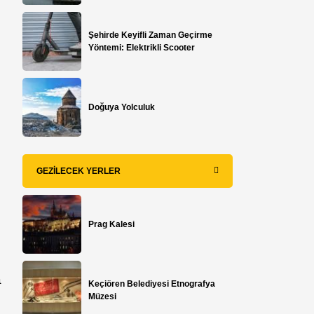
Şehirde Keyifli Zaman Geçirme
Yöntemi: Elektrikli Scooter
Doğuya Yolculuk
GEZILECEK YERLER
Prag Kalesi
a
Keçiören Belediyesi Etnografya
Müzesi