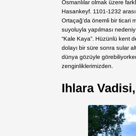
Osmanlılar olmak üzere farklı 
Hasankeyf. 1101-1232 arasınd
Ortaçağ’da önemli bir ticari
suyoluyla yapılması nedeniyle
“Kale Kaya”. Hüzünlü kent d
dolayı bir süre sonra sular a
dünya gözüyle görebiliyorken
zenginliklerimizden.
Ihlara Vadisi