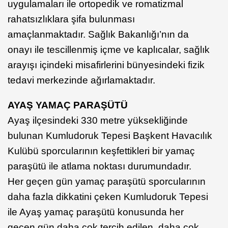
uygulamaları ile ortopedik ve romatizmal
rahatsızlıklara şifa bulunması
amaçlanmaktadır. Sağlık Bakanlığı’nın da
onayı ile tescillenmiş içme ve kaplıcalar, sağlık
arayışı içindeki misafirlerini bünyesindeki fizik
tedavi merkezinde ağırlamaktadır.
AYAŞ YAMAÇ PARAŞÜTÜ
Ayaş ilçesindeki 330 metre yüksekliğinde
bulunan Kumludoruk Tepesi Başkent Havacılık
Kulübü sporcularının keşfettikleri bir yamaç
paraşütü ile atlama noktası durumundadır.
Her geçen gün yamaç paraşütü sporcularının
daha fazla dikkatini çeken Kumludoruk Tepesi
ile Ayaş yamaç paraşütü konusunda her
geçen gün daha çok tercih edilen, daha çok