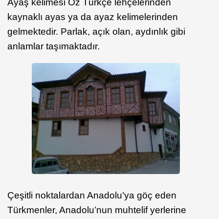
Ayaş kelimesi Öz Türkçe lehçelerinden
kaynaklı ayas ya da ayaz kelimelerinden
gelmektedir. Parlak, açık olan, aydınlık gibi
anlamlar taşımaktadır.
Çeşitli noktalardan Anadolu’ya göç eden
Türkmenler, Anadolu’nun muhtelif yerlerine