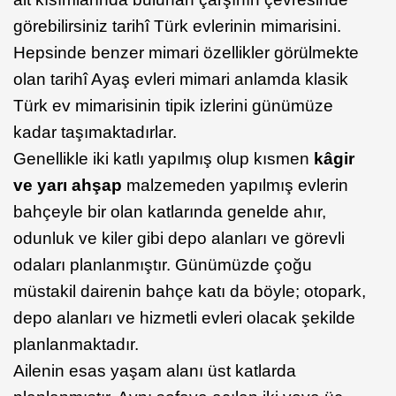
görebilirsiniz tarihî Türk evlerinin mimarisini.
Hepsinde benzer mimari özellikler görülmekte
olan tarihî Ayaş evleri mimari anlamda klasik
Türk ev mimarisinin tipik izlerini günümüze
kadar taşımaktadırlar.
Genellikle iki katlı yapılmış olup kısmen
kâgir
ve yarı ahşap
malzemeden yapılmış evlerin
bahçeyle bir olan katlarında genelde ahır,
odunluk ve kiler gibi depo alanları ve görevli
odaları planlanmıştır. Günümüzde çoğu
müstakil dairenin bahçe katı da böyle; otopark,
depo alanları ve hizmetli evleri olacak şekilde
planlanmaktadır.
Ailenin esas yaşam alanı üst katlarda