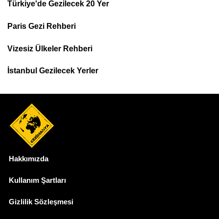
Türkiye'de Gezilecek 20 Yer
Footer
Paris Gezi Rehberi
Top
Menu
Vizesiz Ülkeler Rehberi
İstanbul Gezilecek Yerler
Hakkımızda
Dipnot
Kullanım Şartları
Gizlilik Sözleşmesi