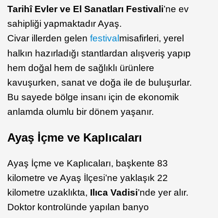
Tarihî Evler ve El Sanatları Festivali
’ne ev
sahipliği yapmaktadır Ayaş.
Civar illerden gelen
festival
misafirleri, yerel
halkın hazırladığı stantlardan alışveriş yapıp
hem doğal hem de sağlıklı ürünlere
kavuşurken, sanat ve doğa ile de buluşurlar.
Bu sayede bölge insanı için de ekonomik
anlamda olumlu bir dönem yaşanır.
Ayaş İçme ve Kaplıcaları
Ayaş İçme ve Kaplıcaları, başkente 83
kilometre ve Ayaş İlçesi’ne yaklaşık 22
kilometre uzaklıkta,
Ilıca Vadisi
’nde yer alır.
Doktor kontrolünde yapılan banyo