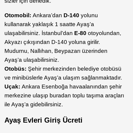
sizler için derledik.
Otomobil:
Ankara’dan
D-140
yolunu
kullanarak yaklaşık 1 saatte Ayaş’a
ulaşabilirsiniz. İstanbul’dan
E-80
otoyolundan,
Akyazı çıkışından D-140 yoluna girilir.
Mudurnu, Nallıhan, Beypazarı üzerinden
Ayaş’a ulaşabilirsiniz.
Otobüs:
Şehir merkezinden belediye otobüsü
ve minibüslerle Ayaş’a ulaşım sağlanmaktadır.
Uçak:
Ankara Esenboğa havaalanından şehir
merkezine ulaşıp buradan toplu taşıma araçları
ile Ayaş’a gidebilirsiniz.
Ayaş Evleri Giriş Ücreti