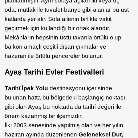
planlanmıştır. Aynı sofaya açılan iki veya üç
oda, mutfak ile tuvalet-banyo gibi alanlar bu üst
katlarda yer alır. Sofa ailenin birlikte vakit
geçirmek için kullandığı bir ortak alandır.
Mekânların hepsinin üstü tavanla örtülü olup
balkon amaçlı çeşitli dışarı çıkmalar ve
hazeran ile örtülü pencereler bulunur.
Ayaş Tarihi Evler Festivalleri
Tarihî İpek Yolu
destinasyonu içerisinde
bulunan hatta bu bölgedeki başlangıç noktası
gibi olan Ayaş bu noktada da tarihî değeri ile
önem kazanmış bir ilçemizdir.
İlki 2003 senesinde yapılmış olan ve her yılın
haziran ayında düzenlenen
Geleneksel Dut,