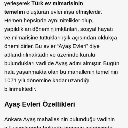
yerleşerek
Türk ev mimarisinin
temelini
oluşturan evler inşa etmişlerdir.
Hemen hepsinde aynı nitelikler olup,
yapıldıkları dönemin imkânları, sosyal hayatı
ve mimarisine tuttukları ışık açısından oldukça
önemlidirler. Bu evler “Ayaş Evleri” diye
adlandırılmaktadır ve üzerinde kurulu
bulundukları vadi de Ayaş adını almıştır. Bugün
hala yaşanmakta olan bu mahallenin temelinin
1071 yılı dönemine kadar uzandığı
bilinmektedir.
Ayaş Evleri Özellikleri
Ankara Ayaş mahallesinin bulunduğu vadinin
alt kısımlarında bulunan çarşının çevresinde