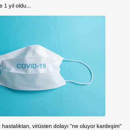
1 yıl oldu...
hastalıktan, virüsten dolayı "ne oluyor kardeşim"