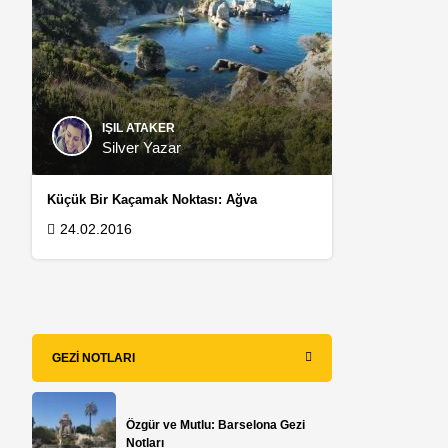
IŞIL ATAKER
Silver Yazar
Küçük Bir Kaçamak Noktası: Ağva
24.02.2016
i
GEZI NOTLARI
Özgür ve Mutlu: Barselona Gezi
Notları