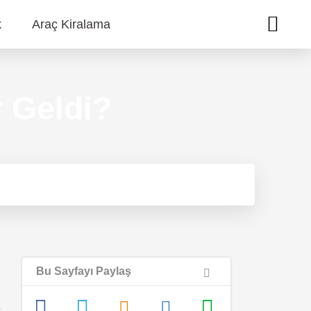
k
Araç Kiralama
r Geldi?
Bu Sayfayı Paylaş