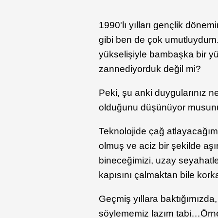
1990'lı yılları gençlik dönem
gibi ben de çok umutluydum.
yükselişiyle bambaşka bir yü
zannediyorduk değil mi?
Peki, şu anki duygularınız ne
olduğunu düşünüyor musun
Teknolojide çağ atlayacağım
olmuş ve aciz bir şekilde aş
bineceğimizi, uzay seyahatl
kapısını çalmaktan bile kork
Geçmiş yıllara baktığımızda, 
söylememiz lazım tabi…Örneğ