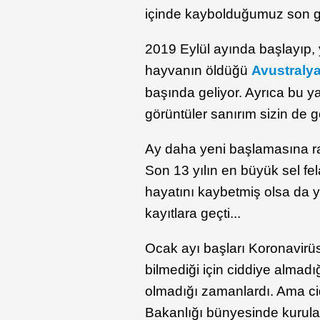
içinde kaybolduğumuz son gü
2019 Eylül ayında başlayıp, 
hayvanın öldüğü
Avustraly
başında geliyor. Ayrıca bu y
görüntüler sanırım sizin de 
Ay daha yeni başlamasına rağ
Son 13 yılın en büyük sel fel
hayatını kaybetmiş olsa da y
kayıtlara geçti...
Ocak ayı başları Koronavirü
bilmediği için ciddiye almad
olmadığı zamanlardı. Ama cid
Bakanlığı bünyesinde kurula