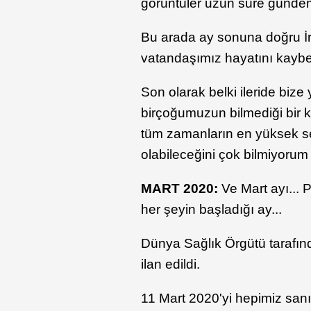
görüntüler uzun süre gündem
Bu arada ay sonuna doğru İr
vatandaşımız hayatını kaybett
Son olarak belki ileride bize
birçoğumuzun bilmediği bir ko
tüm zamanların en yüksek sev
olabileceğini çok bilmiyorum 
MART 2020:
Ve Mart ayı... 
her şeyin başladığı ay...
Dünya Sağlık Örgütü tarafınd
ilan edildi.
11 Mart 2020'yi hepimiz sanır