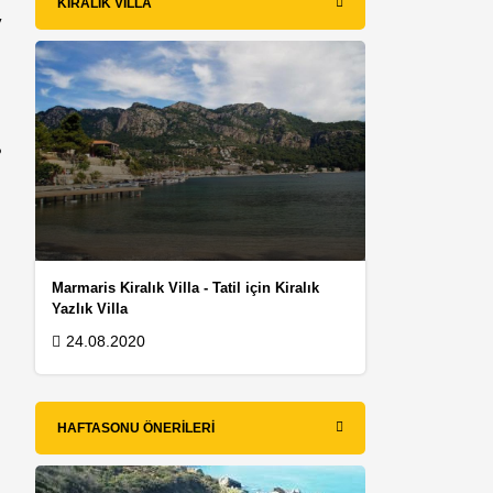
KIRALIK VILLA
y
?
Marmaris Kiralık Villa - Tatil için Kiralık
Yazlık Villa
24.08.2020
HAFTASONU ÖNERILERI