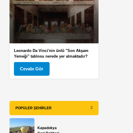
Leonardo Da Vinci'nin ünlü "Son Akşam
Yemeği" tablosu nerede yer almaktadır?
Cevabı Gör
POPÜLER ŞEHIRLER
Kapadokya