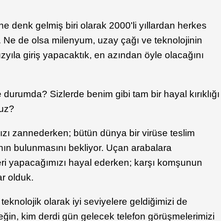
ine denk gelmiş biri olarak 2000'li yıllardan herkes
 Ne de olsa milenyum, uzay çağı ve teknolojinin
zyıla giriş yapacaktık, en azından öyle olacağını
 durumda? Sizlerde benim gibi tam bir hayal kırıklığı
uz?
ızı zannederken; bütün dünya bir virüse teslim
ının bulunmasını bekliyor. Uçan arabalara
eri yapacağımızı hayal ederken; karşı komşunun
ar olduk.
teknolojik olarak iyi seviyelere geldiğimizi de
in, kim derdi gün gelecek telefon görüşmelerimizi