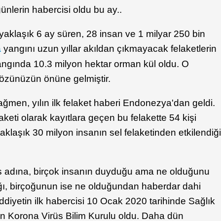
nlerin habercisi oldu bu ay..
yaklaşık 6 ay süren, 28 insan ve 1 milyar 250 bin
a
yangını uzun yıllar akıldan çıkmayacak felaketlerin
angında 10.3 milyon hektar orman kül oldu. O
gözünüzün önüne gelmiştir.
men, yılın ilk felaket haberi Endonezya'dan geldi.
aketi olarak kayıtlara geçen bu felakette 54 kişi
aklaşık 30 milyon insanın sel felaketinden etkilendiğ
s adına, birçok insanın duyduğu ama ne olduğunu
ığı, birçoğunun ise ne olduğundan haberdar dahi
diyetin ilk habercisi 10 Ocak 2020 tarihinde Sağlık
n Korona Virüs Bilim Kurulu oldu. Daha dün