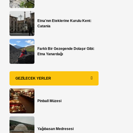
Etna'nın Eteklerine Kurulu Kent:
Catania
Farklı Bir Gezegende Dolaşır Gibi:
Etna Yanardağı
GEZILECEK YERLER
Pinball Müzesi
Yağıbasan Medresesi