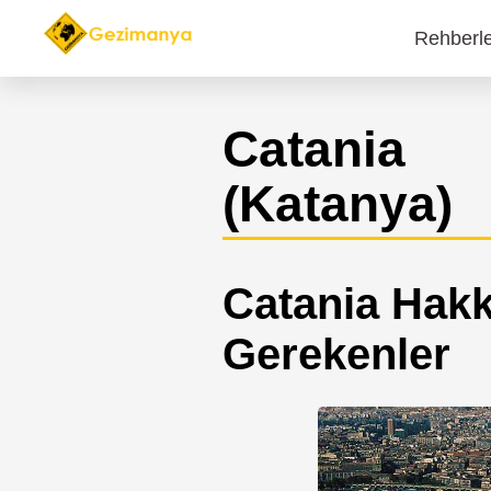
Rehberl
Main
navi
Catania
(Katanya)
Catania Hakk
Gerekenler