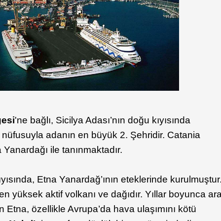
gesi
'ne bağlı, Sicilya Adası’nın doğu kıyısında
0 nüfusuyla adanın en büyük 2. Şehridir. Catania
 Yanardağı ile tanınmaktadır.
kıyısında, Etna Yanardağ’ının eteklerinde kurulmuştur
en yüksek aktif volkanı ve dağıdır. Yıllar boyunca ar
n Etna, özellikle Avrupa’da hava ulaşımını kötü