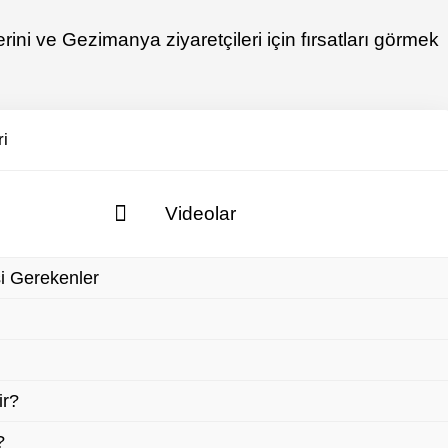
ini ve Gezimanya ziyaretçileri için fırsatları görmek
ri
Videolar
i Gerekenler
ir?
?