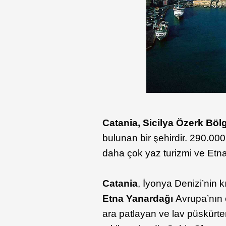
Catania,
Sicilya Özerk Böl
bulunan bir şehirdir. 290.00
daha çok yaz turizmi ve Etna
Catania
, İyonya Denizi’nin 
Etna Yanardağı
Avrupa’nın 
ara patlayan ve lav püskürte