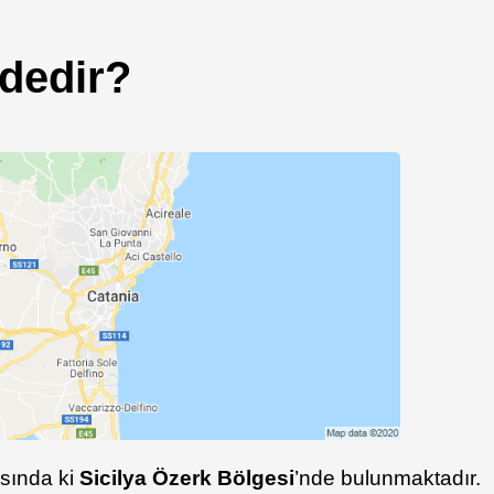
dedir?
ısında ki
Sicilya Özerk Bölgesi
’nde bulunmaktadır.