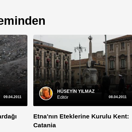
leminden
HÜSEYİN YILMAZ
Editör
09.04.2011
08.04.2011
ardağı
Etna'nın Eteklerine Kurulu Kent:
Catania