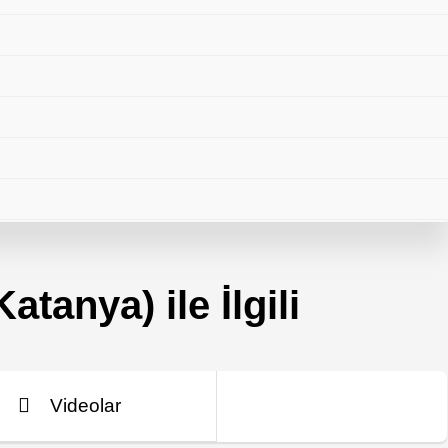
atanya) ile İlgili
Videolar