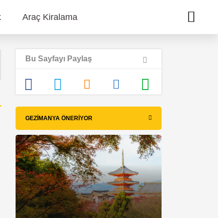
k
Araç Kiralama
Bu Sayfayı Paylaş
GEZIMANYA ÖNERIYOR