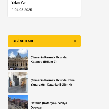
Yakın Yer
04.03.2025
GEZI NOTLARI
Çizmenin Parmak Ucunda:
Katanya (Bölüm 2)
Çizmenin Parmak Ucunda: Etna
Yanardağı - Catania (Bölüm 4)
Catanıa (Katanya) / Sicilya
Dosyası