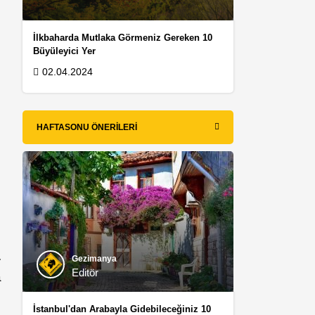
İlkbaharda Mutlaka Görmeniz Gereken 10
Büyüleyici Yer
02.04.2024
HAFTASONU ÖNERILERI
.
Gezimanya
Editör
a
İstanbul'dan Arabayla Gidebileceğiniz 10