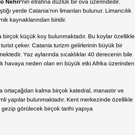
o Nehri’
nin etrafına düzlük bir ova üzerindedir.
ştığı yerde Catania’nın limanları bulunur. Limancılık
ik kaynaklarından biridir.
 birçok küçük koy bulunmaktadır. Bu koylar özellikle
urist çeker. Catania turizm gelirlerinin büyük bir
mektedir. Yaz aylarında sıcaklıklar 40 derecenin bile
cak havaya neden olan en büyük etki Afrika üzerinden
a ortaçağdan kalma birçok katedral, manastır ve
mli yapılar bulunmaktadır. Kent merkezinde özellikle
gezip görülecek birçok tarihi yapıya