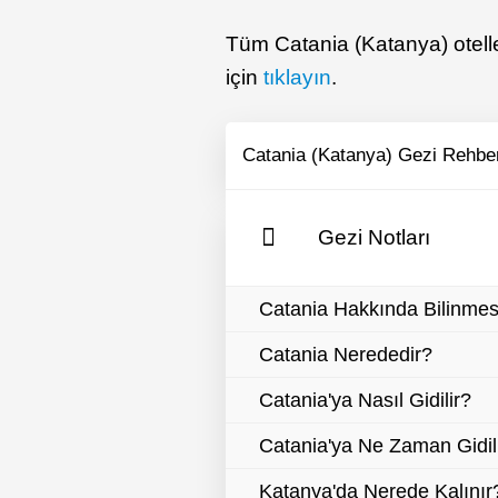
Tüm Catania (Katanya) oteller
için
tıklayın
.
Catania (Katanya) Gezi Rehbe
Gezi Notları
Catania Hakkında Bilinmes
Catania Nerededir?
Catania'ya Nasıl Gidilir?
Catania'ya Ne Zaman Gidil
Katanya'da Nerede Kalınır