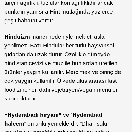
tarçın ağırlıklı, tuzlular köri ağırlıklıdır ancak
bunların yanı sıra Hint mutfağında yüzlerce
çeşit baharat vardır.
Hinduizm
inancı nedeniyle inek eti asla
yenilmez. Bazı Hindular her türlü hayvansal
gıdadan da uzak durur. Özellikle güneyde
hindistan cevizi ve muz ile bunlardan üretilen
ürünler yaygın kullanılır. Mercimek ve pirinç de
çok yaygın kullanılır. Ülkede uluslararası fast
food zincirleri dahi vejetaryen/vegan menüler
sunmaktadır.
“Hyderabadi biryani”
ve “
Hyderabadi
haleem
” en ünlü yemeklerdir. “Dhal” sulu