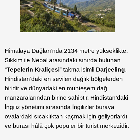
Himalaya Dağları’nda 2134 metre yükseklikte,
Sikkim ile Nepal arasındaki sınırda bulunan
“
Tepelerin Kraliçesi
” takma isimli
Darjeeling
,
Hindistan’daki en sevilen dağlık bölgelerden
biridir ve dünyadaki en muhteşem dağ
manzaralarından birine sahiptir. Hindistan’daki
İngiliz yönetimi sırasında İngilizler buraya
ovalardaki sıcaklıktan kaçmak için geliyorlardı
ve burası hâlâ çok popüler bir turist merkezidir.