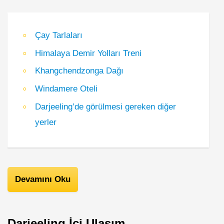
Çay Tarlaları
Himalaya Demir Yolları Treni
Khangchendzonga Dağı
Windamere Oteli
Darjeeling’de görülmesi gereken diğer
yerler
Devamını Oku
Darjeeling İçi Ulaşım