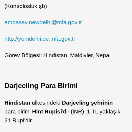
(Konsolosluk şb)
embassy.newdelhi@mfa.gov.tr
http://yenidelhi.be.mfa.gov.tr
Görev Bölgesi: Hindistan, Maldivler, Nepal
Darjeeling Para Birimi
Hindistan
ülkesindeki
Darjeeling şehrinin
para birimi
Hint Rupisi
’dir (INR). 1 TL yaklaşık
21 Rupi’dir.