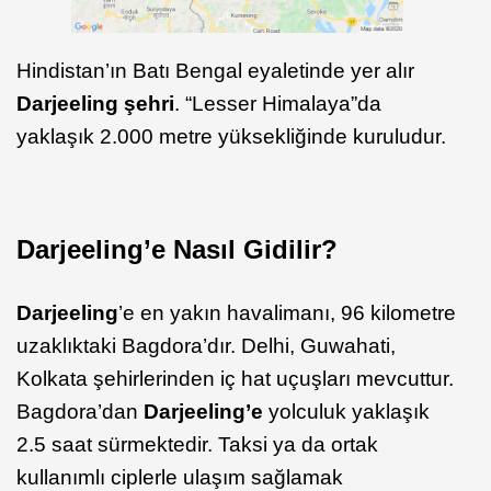
Hindistan’ın Batı Bengal eyaletinde yer alır
Darjeeling şehri
. “Lesser Himalaya”da
yaklaşık 2.000 metre yüksekliğinde kuruludur.
Darjeeling’e Nasıl Gidilir?
Darjeeling
’e en yakın havalimanı, 96 kilometre
uzaklıktaki Bagdora’dır. Delhi, Guwahati,
Kolkata şehirlerinden iç hat uçuşları mevcuttur.
Bagdora’dan
Darjeeling’e
yolculuk yaklaşık
2.5 saat sürmektedir. Taksi ya da ortak
kullanımlı ciplerle ulaşım sağlamak