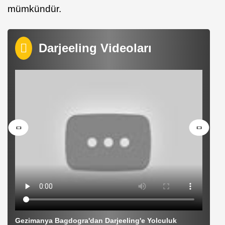
mümkündür.
Darjeeling Videoları
Gezimanya Bagdogra'dan Darjeeling'e Yolculuk
G