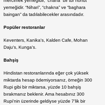
mercimek yemeğidir, “chana” bir tür nohut
yemeğidir. “Nihari”, “chakna” ve “baghara
baingan” da tadılabilecekler arasındadır.
Popüler restoranlar
Keventers, Kanika's, Kalden Cafe, Mohan
Daju's, Kunga's.
Bahşiş
Hindistan restoranlarında eğer çok yüksek
miktarda hesap ödemiyorsanız, örneğin 300
Rupi gibi bir miktarsa, yüzde 10 bahşiş
bırakmanız beklenir. Ama hesabınız 300
Rupi’nin üzerinde geldiyse yüzde 7’lik bir