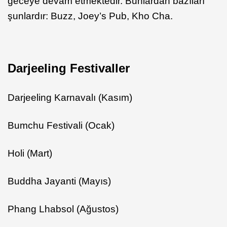
geceye devam etmektedir. Bunlardan bazıları
şunlardır: Buzz, Joey’s Pub, Kho Cha.
Darjeeling Festivaller
Darjeeling Karnavalı (Kasım)
Bumchu Festivali (Ocak)
Holi (Mart)
Buddha Jayanti (Mayıs)
Phang Lhabsol (Ağustos)