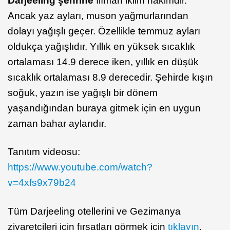
Darjeeling şehrine
ılıman iklim hakimdir.
Ancak yaz ayları, muson yağmurlarından
dolayı yağışlı geçer. Özellikle temmuz ayları
oldukça yağışlıdır. Yıllık en yüksek sıcaklık
ortalaması 14.9 derece iken, yıllık en düşük
sıcaklık ortalaması 8.9 derecedir. Şehirde kışın
soğuk, yazın ise yağışlı bir dönem
yaşandığından buraya gitmek için en uygun
zaman bahar aylarıdır.
Tanıtım videosu:
https://www.youtube.com/watch?
v=4xfs9x79b24
Tüm Darjeeling otellerini ve Gezimanya
ziyaretçileri için fırsatları görmek için
tıklayın
.