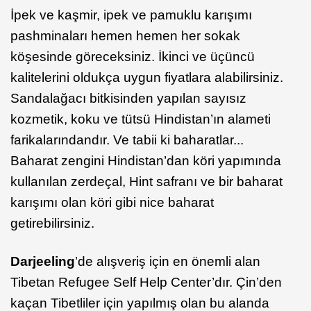
İpek ve kaşmir, ipek ve pamuklu karışımı
pashminaları hemen hemen her sokak
köşesinde göreceksiniz. İkinci ve üçüncü
kalitelerini oldukça uygun fiyatlara alabilirsiniz.
Sandalağacı bitkisinden yapılan sayısız
kozmetik, koku ve tütsü Hindistan’ın alameti
farikalarındandır. Ve tabii ki baharatlar...
Baharat zengini Hindistan’dan köri yapımında
kullanılan zerdeçal, Hint safranı ve bir baharat
karışımı olan köri gibi nice baharat
getirebilirsiniz.
Darjeeling
’de alışveriş için en önemli alan
Tibetan Refugee Self Help Center’dır. Çin’den
kaçan Tibetliler için yapılmış olan bu alanda