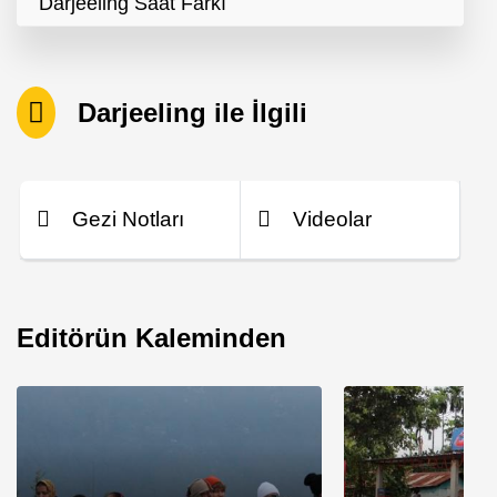
Darjeeling Saat Farkı
Darjeeling ile İlgili
Gezi Notları
Videolar
Editörün Kaleminden