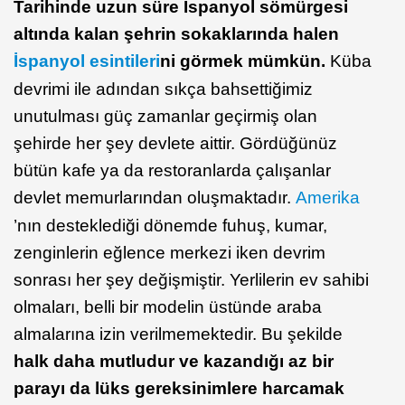
Tarihinde uzun süre İspanyol sömürgesi
altında kalan şehrin sokaklarında halen
İspanyol esintileri
ni görmek mümkün.
Küba
devrimi ile adından sıkça bahsettiğimiz
unutulması güç zamanlar geçirmiş olan
şehirde her şey devlete aittir. Gördüğünüz
bütün kafe ya da restoranlarda çalışanlar
devlet memurlarından oluşmaktadır.
Amerika
’nın desteklediği dönemde fuhuş, kumar,
zenginlerin eğlence merkezi iken devrim
sonrası her şey değişmiştir. Yerlilerin ev sahibi
olmaları, belli bir modelin üstünde araba
almalarına izin verilmemektedir. Bu şekilde
halk daha mutludur ve kazandığı az bir
parayı da lüks gereksinimlere harcamak