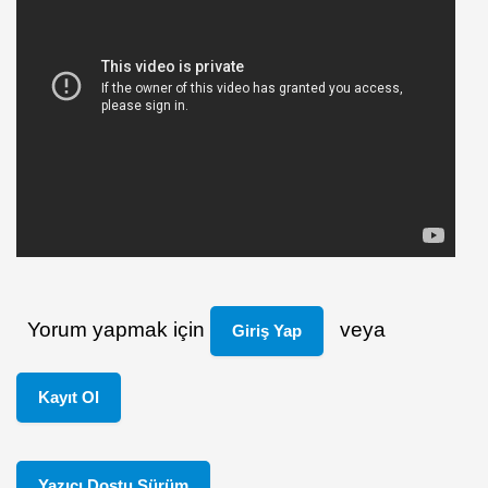
Yorum yapmak için
veya
Giriş Yap
Kayıt Ol
Yazıcı Dostu Sürüm