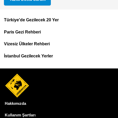
Türkiye'de Gezilecek 20 Yer
Footer
Paris Gezi Rehberi
Top
Menu
Vizesiz Ülkeler Rehberi
İstanbul Gezilecek Yerler
Hakkımızda
Dipnot
Kullanım Şartları