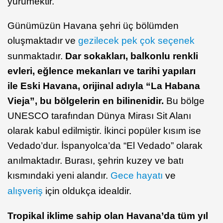
yürümektir.
Günümüzün Havana şehri üç bölümden
oluşmaktadır ve
gezilecek pek çok seçenek
sunmaktadır.
Dar sokakları, balkonlu renkli
evleri, eğlence mekanları ve tarihi yapıları
ile Eski Havana, orijinal adıyla “La Habana
Vieja”, bu bölgelerin en bilinenidir.
Bu bölge
UNESCO tarafından Dünya Mirası Sit Alanı
olarak kabul edilmiştir. İkinci popüler kısım ise
Vedado’dur. İspanyolca’da “El Vedado” olarak
anılmaktadır. Burası, şehrin kuzey ve batı
kısmındaki yeni alandır.
Gece hayatı
ve
alışveriş
için oldukça idealdir.
Tropikal iklime sahip olan Havana’da tüm yıl