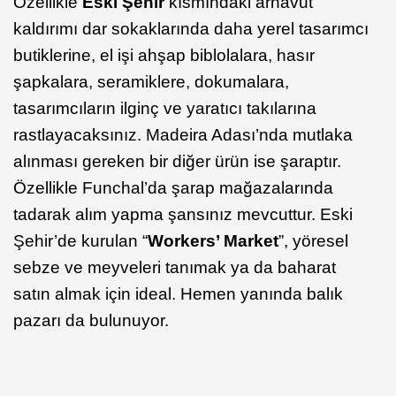
Özellikle
Eski Şehir
kısmındaki arnavut
kaldırımı dar sokaklarında daha yerel tasarımcı
butiklerine, el işi ahşap biblolalara, hasır
şapkalara, seramiklere, dokumalara,
tasarımcıların ilginç ve yaratıcı takılarına
rastlayacaksınız. Madeira Adası’nda mutlaka
alınması gereken bir diğer ürün ise şaraptır.
Özellikle Funchal’da şarap mağazalarında
tadarak alım yapma şansınız mevcuttur. Eski
Şehir’de kurulan “
Workers’ Market
”, yöresel
sebze ve meyveleri tanımak ya da baharat
satın almak için ideal. Hemen yanında balık
pazarı da bulunuyor.