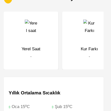
Yerel Saat
Kur Farkı
-
-
Yıllık Ortalama Sıcaklık
o
o
Oca 15
C
Şub 15
C