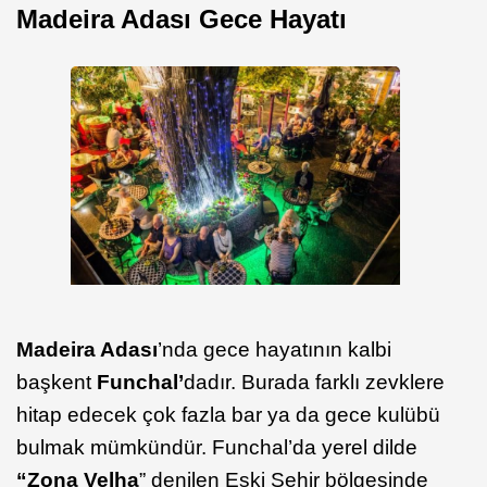
Madeira Adası Gece Hayatı
Madeira Adası
’nda gece hayatının kalbi
başkent
Funchal’
dadır. Burada farklı zevklere
hitap edecek çok fazla bar ya da gece kulübü
bulmak mümkündür. Funchal’da yerel dilde
“Zona Velha
” denilen Eski Şehir bölgesinde