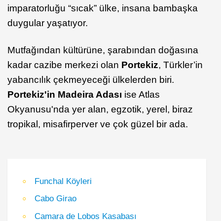
imparatorluğu “sıcak” ülke, insana bambaşka
duygular yaşatıyor.
Mutfağından kültürüne, şarabından doğasına
kadar cazibe merkezi olan
Portekiz
, Türkler’in
yabancılık çekmeyeceği ülkelerden biri.
Portekiz'in Madeira Adası
ise Atlas
Okyanusu'nda yer alan, egzotik, yerel, biraz
tropikal, misafirperver ve çok güzel bir ada.
Funchal Köyleri
Cabo Girao
Camara de Lobos Kasabası