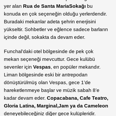
yer alan
Rua de Santa MariaSokağı
bu
konuda en çok seçeneğin olduğu yerlerdendir.
Buradaki mekanlar adeta şehrin enerjisini
yükseltir. Sohbetler ve eğlence sadece barların
içinde değil, sokakta da devam eder.
Funchal’daki otel bölgesinde de pek çok
mekan seçeneği mevcuttur. Gece kulübü
sevenler için
Vespas
, en popüler mekandır.
Liman bölgesinde eski bir antrepodan
dönüştürülmüş olan Vespas, gece 1’de
hareketlenmeye başlar ve müzik sabah 8’e
kadar devam eder.
Copacabana, Cafe Teatro,
Gloria Latina, Marginal,
Jam ya da Cameleon
deneyebileceğiniz diğer gece kulüpleridir.