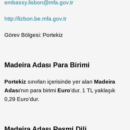
embassy.lisbon@mfa.gov.tr
http://lizbon.be.mfa.gov.tr
Görev Bölgesi: Portekiz
Madeira Adası Para Birimi
Portekiz
sınırları içerisinde yer alan
Madeira
Adası
’nın para birimi
Euro
’dur. 1 TL yaklaşık
0,29 Euro’dur.
Madeira Adası Resmi Dili