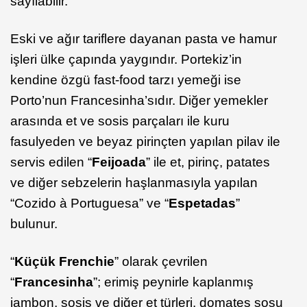
sayılabilir.
Eski ve ağır tariflere dayanan pasta ve hamur
işleri ülke çapında yaygındır. Portekiz’in
kendine özgü fast-food tarzı yemeği ise
Porto’nun Francesinha’sıdır. Diğer yemekler
arasında et ve sosis parçaları ile kuru
fasulyeden ve beyaz pirinçten yapılan pilav ile
servis edilen “
Feijoada
” ile et, pirinç, patates
ve diğer sebzelerin haşlanmasıyla yapılan
“Cozido à Portuguesa” ve “
Espetadas
”
bulunur.
“
Küçük Frenchie
” olarak çevrilen
“
Francesinha
”; erimiş peynirle kaplanmış
jambon, sosis ve diğer et türleri, domates sosu