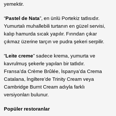
yemektir.
“
Pastel de Nata
”, en ünlü Portekiz tatlısıdır.
Yumurtalı muhallebili turtanın en güzel servisi,
kalıp hamurda sıcak yapılır. Fırından çıkar
çıkmaz üzerine tarçın ve pudra şekeri serpilir.
“
Leite creme
” sadece krema, yumurta ve
kavrulmuş şekerle yapılan bir tatlıdır.
Fransa’da Crème Brûlée, İspanya’da Crema
Catalana, İngiltere’de Trinity Cream veya
Cambridge Burnt Cream adıyla farklı
versiyonları bulunur.
Popüler restoranlar