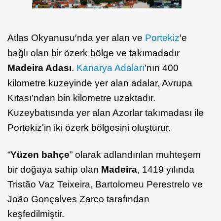
Atlas Okyanusu′nda yer alan ve
Portekiz
′e
bağlı olan bir özerk bölge ve takımadadır
Madeira Adası
.
Kanarya Adaları
'nın 400
kilometre kuzeyinde yer alan adalar, Avrupa
Kıtası’ndan bin kilometre uzaktadır.
Kuzeybatısında yer alan Azorlar takımadası ile
Portekiz'in iki özerk bölgesini oluşturur.
“
Yüzen bahçe
” olarak adlandırılan muhteşem
bir doğaya sahip olan
Madeira
, 1419 yılında
Tristão Vaz Teixeira, Bartolomeu Perestrelo ve
João Gonçalves Zarco tarafından
keşfedilmiştir.