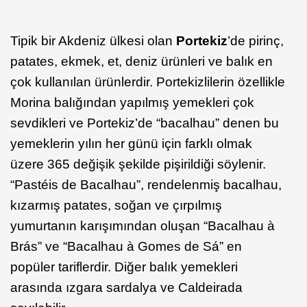
Tipik bir Akdeniz ülkesi olan
Portekiz
’de pirinç,
patates, ekmek, et, deniz ürünleri ve balık en
çok kullanılan ürünlerdir. Portekizlilerin özellikle
Morina balığından yapılmış yemekleri çok
sevdikleri ve Portekiz’de “bacalhau” denen bu
yemeklerin yılın her günü için farklı olmak
üzere 365 değişik şekilde pişirildiği söylenir.
“Pastéis de Bacalhau”, rendelenmiş bacalhau,
kızarmış patates, soğan ve çırpılmış
yumurtanın karışımından oluşan “Bacalhau à
Brás” ve “Bacalhau à Gomes de Sá” en
popüler tariflerdir. Diğer balık yemekleri
arasında ızgara sardalya ve Caldeirada