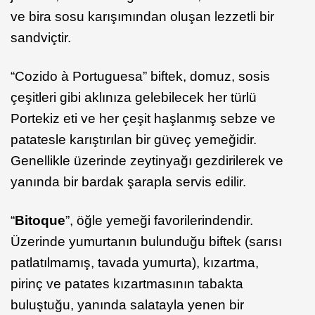
ve bira sosu karışımından oluşan lezzetli bir
sandviçtir.
“Cozido à Portuguesa” biftek, domuz, sosis
çeşitleri gibi aklınıza gelebilecek her türlü
Portekiz eti ve her çeşit haşlanmış sebze ve
patatesle karıştırılan bir güveç yemeğidir.
Genellikle üzerinde zeytinyağı gezdirilerek ve
yanında bir bardak şarapla servis edilir.
“
Bitoque
”, öğle yemeği favorilerindendir.
Üzerinde yumurtanın bulunduğu biftek (sarısı
patlatılmamış, tavada yumurta), kızartma,
pirinç ve patates kızartmasının tabakta
buluştuğu, yanında salatayla yenen bir