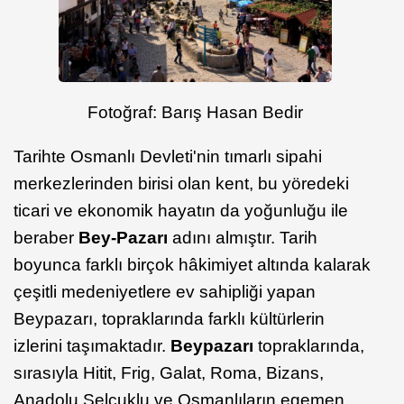
Fotoğraf: Barış Hasan Bedir
Tarihte Osmanlı Devleti'nin tımarlı sipahi
merkezlerinden birisi olan kent, bu yöredeki
ticari ve ekonomik hayatın da yoğunluğu ile
beraber
Bey-Pazarı
adını almıştır. Tarih
boyunca farklı birçok hâkimiyet altında kalarak
çeşitli medeniyetlere ev sahipliği yapan
Beypazarı, topraklarında farklı kültürlerin
izlerini taşımaktadır.
Beypazarı
topraklarında,
sırasıyla Hitit, Frig, Galat, Roma, Bizans,
Anadolu Selçuklu ve Osmanlıların egemen