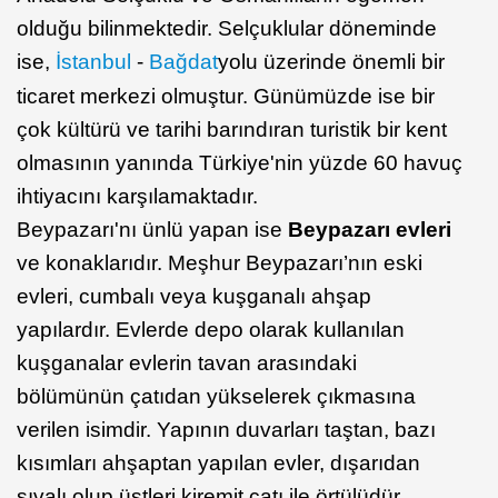
olduğu bilinmektedir. Selçuklular döneminde
ise,
İstanbul
-
Bağdat
yolu üzerinde önemli bir
ticaret merkezi olmuştur. Günümüzde ise bir
çok kültürü ve tarihi barındıran turistik bir kent
olmasının yanında Türkiye'nin yüzde 60 havuç
ihtiyacını karşılamaktadır.
Beypazarı'nı ünlü yapan ise
Beypazarı evleri
ve konaklarıdır. Meşhur Beypazarı’nın eski
evleri, cumbalı veya kuşganalı ahşap
yapılardır. Evlerde depo olarak kullanılan
kuşganalar evlerin tavan arasındaki
bölümünün çatıdan yükselerek çıkmasına
verilen isimdir. Yapının duvarları taştan, bazı
kısımları ahşaptan yapılan evler, dışarıdan
sıvalı olup üstleri kiremit çatı ile örtülüdür.