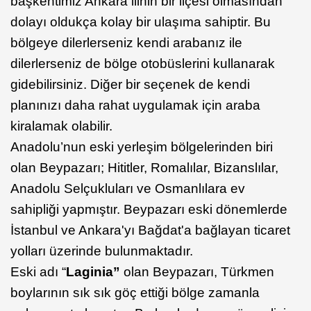
başkentimiz Ankara ilinin bir ilçesi olmasından
dolayı oldukça kolay bir ulaşıma sahiptir. Bu
bölgeye dilerlerseniz kendi arabanız ile
dilerlerseniz de bölge otobüslerini kullanarak
gidebilirsiniz. Diğer bir seçenek de kendi
planınızı daha rahat uygulamak için araba
kiralamak olabilir.
Anadolu’nun eski yerleşim bölgelerinden biri
olan Beypazarı; Hititler, Romalılar, Bizanslılar,
Anadolu Selçukluları ve Osmanlılara ev
sahipliği yapmıştır. Beypazarı eski dönemlerde
İstanbul ve Ankara'yı Bağdat'a bağlayan ticaret
yolları üzerinde bulunmaktadır.
Eski adı “
Laginia”
olan Beypazarı, Türkmen
boylarının sık sık göç ettiği bölge zamanla