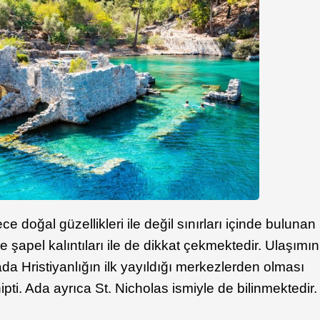
e doğal güzellikleri ile değil sınırları içinde bulunan
e şapel kalıntıları ile de dikkat çekmektedir. Ulaşımın
 ada Hristiyanlığın ilk yayıldığı merkezlerden olması
ti. Ada ayrıca St. Nicholas ismiyle de bilinmektedir.