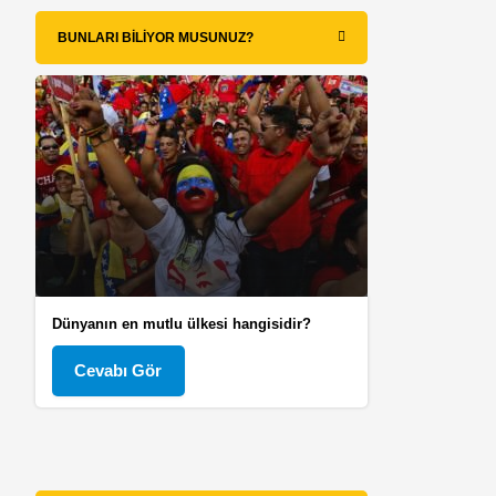
BUNLARI BILIYOR MUSUNUZ?
Dünyanın en mutlu ülkesi hangisidir?
Cevabı Gör
k