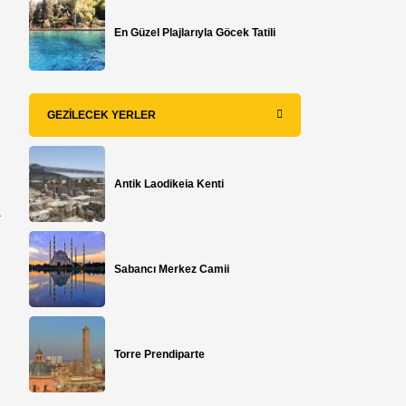
En Güzel Plajlarıyla Göcek Tatili
GEZILECEK YERLER
Antik Laodikeia Kenti
a
Sabancı Merkez Camii
Torre Prendiparte