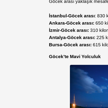
Göcek arası yaklaşık mesafe
İstanbul-Göcek arası
: 830 
Ankara-Göcek arası:
650 ki
İzmir-Göcek arası:
310 kilom
Antalya-Göcek arası:
225 k
Bursa-Göcek arası:
615 kil
Göcek’te Mavi Yolculuk