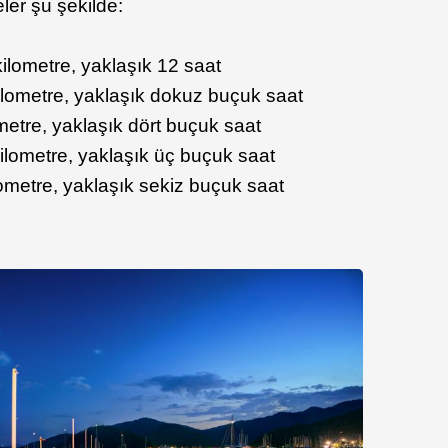
ler şu şekilde:
kilometre, yaklaşık 12 saat
lometre, yaklaşık dokuz buçuk saat
etre, yaklaşık dört buçuk saat
ilometre, yaklaşık üç buçuk saat
ometre, yaklaşık sekiz buçuk saat