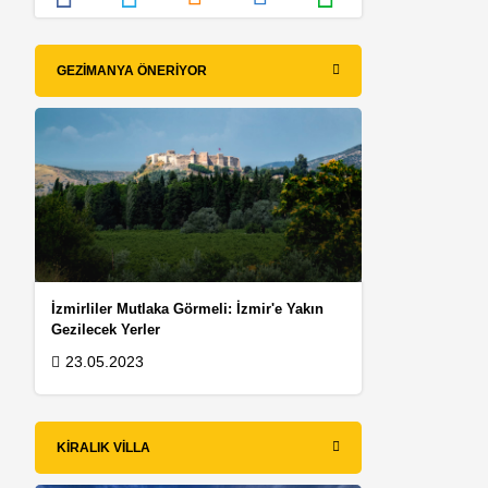
GEZIMANYA ÖNERIYOR
İzmirliler Mutlaka Görmeli: İzmir'e Yakın
Gezilecek Yerler
23.05.2023
KIRALIK VILLA