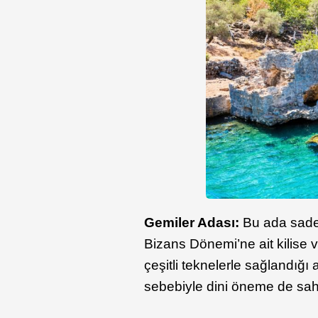
Gemiler Adası:
Bu ada sadec
Bizans Dönemi’ne ait kilise v
çeşitli teknelerle sağlandığı
sebebiyle dini öneme de sahip