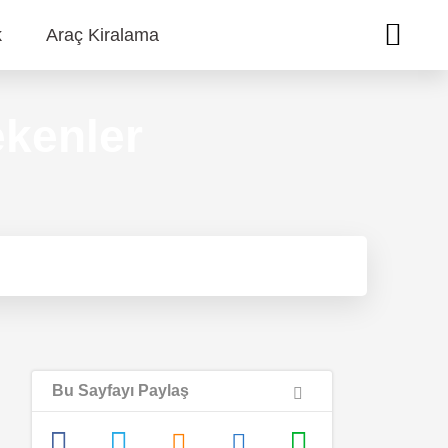
k
Araç Kiralama
kenler
Bu Sayfayı Paylaş