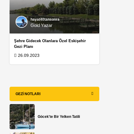
hayat40tansonra
Gold Yazar
Şehre Gidecek Olanlara Özel Eskişehir
Gezi Planı
26.09.2023
GEZI NOTLARI
Göcek'te Bir Yelken Tatili