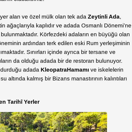
yer alan ve özel mülk olan tek ada
Zeytinli Ada
,
ytin ağaçlarıyla kaplıdır ve adada Osmanlı Dönemi’ne
bulunmaktadır. Körfezdeki adaların en büyüğü olan
eminin ardından terk edilen eski Rum yerleşiminin
şımaktadır. Sınırları içinde ayrıca bir tersane ve
tıların da olduğu adada bir de restoran bulunuyor.
doldurduğu adada
Kleopatra
Hamamı
ve iskelelerin
u altında kalmış bir Bizans manastırının kalıntıları
n Tarihî Yerler