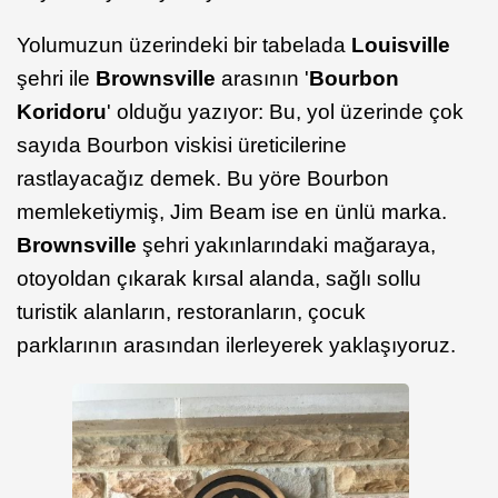
Yolumuzun üzerindeki bir tabelada
Louisville
şehri ile
Brownsville
arasının '
Bourbon
Koridoru
' olduğu yazıyor: Bu, yol üzerinde çok
sayıda Bourbon viskisi üreticilerine
rastlayacağız demek. Bu yöre Bourbon
memleketiymiş, Jim Beam ise en ünlü marka.
Brownsville
şehri yakınlarındaki mağaraya,
otoyoldan çıkarak kırsal alanda, sağlı sollu
turistik alanların, restoranların, çocuk
parklarının arasından ilerleyerek yaklaşıyoruz.