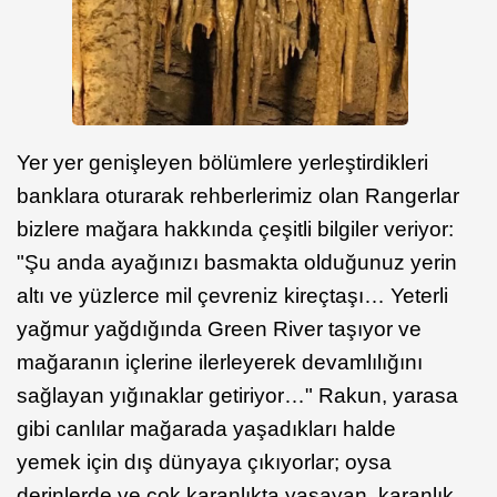
Yer yer genişleyen bölümlere yerleştirdikleri
banklara oturarak rehberlerimiz olan Rangerlar
bizlere mağara hakkında çeşitli bilgiler veriyor:
"Şu anda ayağınızı basmakta olduğunuz yerin
altı ve yüzlerce mil çevreniz kireçtaşı… Yeterli
yağmur yağdığında Green River taşıyor ve
mağaranın içlerine ilerleyerek devamlılığını
sağlayan yığınaklar getiriyor…" Rakun, yarasa
gibi canlılar mağarada yaşadıkları halde
yemek için dış dünyaya çıkıyorlar; oysa
derinlerde ve çok karanlıkta yaşayan, karanlık