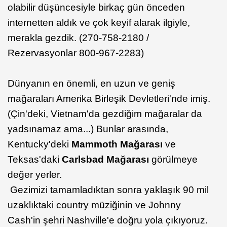
olabilir düşüncesiyle birkaç gün önceden
internetten aldık ve çok keyif alarak ilgiyle,
merakla gezdik. (270-758-2180 /
Rezervasyonlar 800-967-2283)
Dünyanın en önemli, en uzun ve geniş
mağaraları Amerika Birleşik Devletleri'nde imiş.
(Çin'deki, Vietnam'da gezdiğim mağaralar da
yadsınamaz ama...) Bunlar arasında,
Kentucky'deki
Mammoth Mağarası
ve
Teksas'daki
Carlsbad Mağarası
görülmeye
değer yerler.
Gezimizi tamamladıktan sonra yaklaşık 90 mil
uzaklıktaki country müziğinin ve Johnny
Cash'in şehri Nashville'e doğru yola çıkıyoruz.