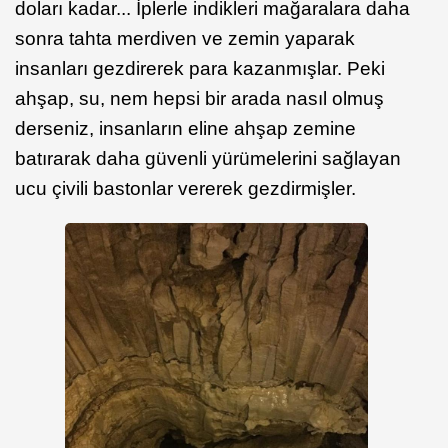
doları kadar... İplerle indikleri mağaralara daha
sonra tahta merdiven ve zemin yaparak
insanları gezdirerek para kazanmışlar. Peki
ahşap, su, nem hepsi bir arada nasıl olmuş
derseniz, insanların eline ahşap zemine
batırarak daha güvenli yürümelerini sağlayan
ucu çivili bastonlar vererek gezdirmişler.