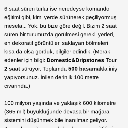
6 saat süren turlar ise neredeyse komando
eğitimi gibi, kimi yerde sürünerek geçiliyormuş
mesela... Yok, bu bize göre değil. Bizim 2 saat
süren bir turumuzda görülmesi gerekli yerleri,
en dekoratif görüntüleri saklayan bölmeleri
kısa da olsa gördük, bilgiler edindik. (Merak
edenler için bilgi:
Domestic&Dripstones
Tour
2 saat
sürüyor. Toplamda
500 basamak
la iniş
yapıyorsunuz. İnilen derinlik 100 metre
civarında.)
100 milyon yaşında ve yaklaşık 600 kilometre
(365 mil) büyüklüğünde devasa bir mağara
sistemini düşünmek bile inanılmaz geliyor.