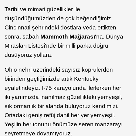
Tarihi ve mimari güzellikler ile
düşündüğümüzden de çok beğendiğimiz
Cincinnati şehrindeki dostlara veda ettikten
sonra, sabah
Mammoth Mağarası
'na, Dünya
Mirasları Listesi'nde bir milli parka doğru
düşüyoruz yollara.
Ohio nehri üzerindeki sayısız köprülerden
birinden geçtiğimizde artık Kentucky
eyaletindeyiz. I-75 karayolunda ilerlerken her
iki yanımızda inanılmaz güzellikteki yemyeşil,
sık ormanlık bir alanda buluyoruz kendimizi.
Ortadaki geniş refüj dahil her yer yemyeşil.
Yeşilin her tonunu önümüze seren manzarayı
seyretmeye doyamıyoruz.