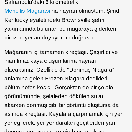
Safranbolu'daki 6 kilometrelik
Mencilis Mağarası
'na hayran olmuştum. Şimdi
Kentucky eyaletindeki Brownsville şehri
yakınlarında bulunan bu mağaraya giderken
biraz heyecan duyuyorum doğrusu.
Mağaranın içi tamamen kireçtaşı. Şaşırtıcı ve
inanılmaz kaya oluşumlarına hayran
olacaksınız. Özellikle de "Donmuş Niagara"
anlamına gelen Frozen Niagara dedikleri
bölüm nefes kesici. Gerçekten de bir şelale
görünümünde, şelaleden dökülen sular
akarken donmuş gibi bir görüntü oluştursa da
aslında kireçtaşı. Kayalara çarpmamak için yer
yer eğilerek, yer yer daralan geçitlerden yan
dönerek geçiyoruz. Zemin hayli ıslak ve