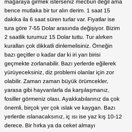
mağaraya girmek isterseniz mecburi değil ama
bence mutlaka bir tur alın derim. 1 saat 15
dakika ila 6 saat süren turlar var. Fiyatlar ise
tura göre 7-55 Dolar arasında değişiyor. Bizim
2 saatlik turumuz 15 Dolar tuttu. Tur alırken
kuralları çok dikkatli dinlemelisiniz. Örneğin
bazı geçitler o kadar dar ki iri yarı birisi
geçmekte zorlanabilir. Bazı yerlerde eğilerek
yürüyeceksiniz, diz problemi olanlar için zor
olabilir. Zaman zaman büyük örümcekler,
yarasa gibi hayvanlarla da karşılaşmanız,
fosiller görmeniz olası. Ayakkabılarınız da çok
önemli, birçok yer çok ıslak ve kaygan. Bazı
yerlerde ıslanacaksınız, iç ısı ise yaz kış 10-12
derece. Bir hırka ya da ceket almayı