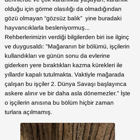
olduğu için görme olasılığı da olmadığından
gözü olmayan “gözsüz balık” yine buradaki
hayvancıklarla besleniyormuş...
Rehberlerimizin verdiği bilgilerden biri ise ilginç
ve duygusaldı: "Mağaranın bir bölümü, işçilerin
kullandıkları ve günün sonu da evlerine
giderken yere bıraktıkları kazma kürekleri ile
yıllardır kapalı tutulmakta. Vaktiyle mağarada
çalışan bu işçiler 2. Dünya Savaşı başlayınca
askere alınır ve bir daha asla dönemezler." İşte
o işçilerin anısına bu bölüm hiçbir zaman
turlara açılmamış.