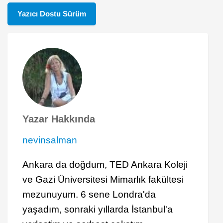
Yazıcı Dostu Sürüm
Yazar Hakkında
nevinsalman
Ankara da doğdum, TED Ankara Koleji
ve Gazi Üniversitesi Mimarlık fakültesi
mezunuyum. 6 sene Londra'da
yaşadım, sonraki yıllarda İstanbul'a