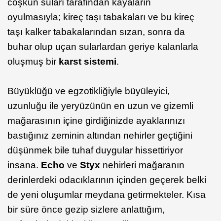
coşkun suları tarafından kayaların
oyulmasıyla; kireç taşı tabakaları ve bu kireç
taşı kalker tabakalarından sızan, sonra da
buhar olup uçan sularlardan geriye kalanlarla
oluşmuş bir
karst sistemi
.
Büyüklüğü ve egzotikliğiyle büyüleyici,
uzunluğu ile yeryüzünün en uzun ve gizemli
mağarasının içine girdiğinizde ayaklarınızı
bastığınız zeminin altından nehirler geçtiğini
düşünmek bile tuhaf duygular hissettiriyor
insana.
Echo
ve
Styx
nehirleri mağaranın
derinlerdeki odacıklarının içinden geçerek belki
de yeni oluşumlar meydana getirmekteler. Kısa
bir süre önce gezip sizlere anlattığım,