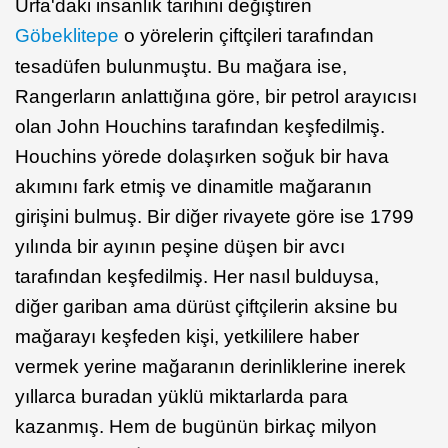
Urfa'daki insanlık tarihini değiştiren
Göbeklitepe
o yörelerin çiftçileri tarafından
tesadüfen bulunmuştu. Bu mağara ise,
Rangerların anlattığına göre, bir petrol arayıcısı
olan John Houchins tarafından keşfedilmiş.
Houchins yörede dolaşırken soğuk bir hava
akımını fark etmiş ve dinamitle mağaranın
girişini bulmuş. Bir diğer rivayete göre ise 1799
yılında bir ayının peşine düşen bir avcı
tarafından keşfedilmiş. Her nasıl bulduysa,
diğer gariban ama dürüst çiftçilerin aksine bu
mağarayı keşfeden kişi, yetkililere haber
vermek yerine mağaranın derinliklerine inerek
yıllarca buradan yüklü miktarlarda para
kazanmış. Hem de bugünün birkaç milyon