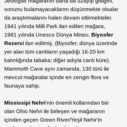
Jeologlar mağaranın daha da uzayıp gittiğini,
sonunu bulamayacaklarını düşünmekte olsalar
da araştırmalarını halen devam ettirmekteler.
1941 yılında Milli Park ilan edilen mağara,
1981 yılında Unesco Dünya Mirası,
Biyosfer
Rezervi
ilan edilmiş. (Biyosfer; dünya üzerinde
yer alan tüm canlıların yaşadığı 16-20 km
kalınlığında tabaka; diğer adıyla canlı küre).
Mammoth Cave aynı zamanda, 130 türü ile
mevcut mağaralar içinde en zengin flora ve
faunaya sahip.
Mississipi Nehri
'nin önemli kollarından biri
olan Ohio Nehri ile birleşen ve mağaranın
içinden geçen Green River/Yeşil Nehir'in