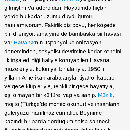
gitmiştim Varadero’dan. Hayatımda hiçbir
yerde bu kadar üzüntü duyduğumu
hatırlamıyorum. Fakirlik diz boyu, her köşede
biri dileniyor, ama yine de bambaşka bir havası
var
Havana
’nın. İspanyol kolonizasyon
döneminden, sosyalist devrimine kadar kendini
ilk inşa edildiği haliyle koruyabilen Havana,
müzeleriyle, koloniyal binalarıyla, 1950’li
yılların Amerikan arabalarıyla, tiyatro, kabare
ve gece klüpleriyle, renkli bir gece hayatıyla,
eşi olmayan bir kültürel yapıya sahip.
Müzik
,
mojito (Türkçe’de mohito okunur) ve insanların
güleryüzü inanılmaz can alıcı. Beynime
kazındı bir barda gördüğüm salsa sahnesi;