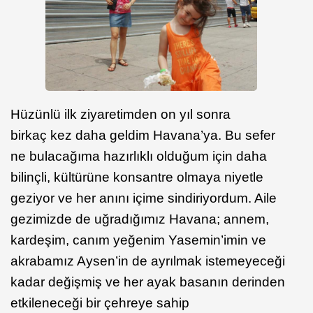
Hüzünlü ilk ziyaretimden on yıl sonra
birkaç kez daha geldim Havana’ya. Bu sefer
ne bulacağıma hazırlıklı olduğum için daha
bilinçli, kültürüne konsantre olmaya niyetle
geziyor ve her anını içime sindiriyordum. Aile
gezimizde de uğradığımız Havana; annem,
kardeşim, canım yeğenim Yasemin’imin ve
akrabamız Aysen’in de ayrılmak istemeyeceği
kadar değişmiş ve her ayak basanın derinden
etkileneceği bir çehreye sahip