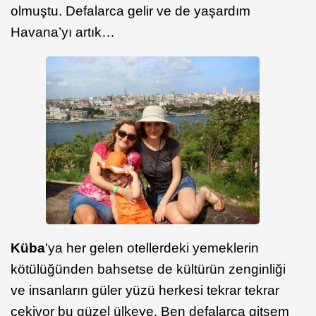
olmuştu. Defalarca gelir ve de yaşardım
Havana’yı artık…
Küba
'ya her gelen otellerdeki yemeklerin
kötülüğünden bahsetse de kültürün zenginliği
ve insanların güler yüzü herkesi tekrar tekrar
çekiyor bu güzel ülkeye. Ben defalarca gitsem