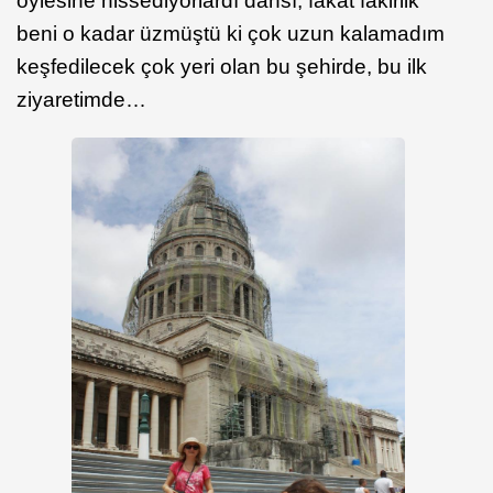
öylesine hissediyorlardı dansı, fakat fakirlik
beni o kadar üzmüştü ki çok uzun kalamadım
keşfedilecek çok yeri olan bu şehirde, bu ilk
ziyaretimde…