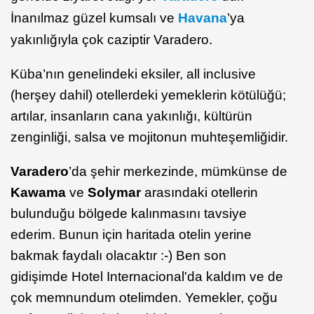
İnanılmaz güzel kumsalı ve
Havana
’ya
yakınlığıyla çok caziptir Varadero.
Küba’nın genelindeki eksiler, all inclusive
(herşey dahil) otellerdeki yemeklerin kötülüğü;
artılar, insanların cana yakınlığı, kültürün
zenginliği, salsa ve mojitonun muhteşemliğidir.
Varadero
’da şehir merkezinde, mümkünse de
Kawama
ve
Solymar
arasındaki otellerin
bulunduğu bölgede kalınmasını tavsiye
ederim. Bunun için haritada otelin yerine
bakmak faydalı olacaktır :-) Ben son
gidişimde Hotel Internacional'da kaldım ve de
çok memnundum otelimden. Yemekler, çoğu