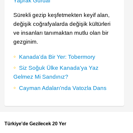
Yaprak Gurdal
Sürekli gezip keşfetmekten keyif alan,
değişik coğrafyalarda değişik kültürleri
ve insanları tanımaktan mutlu olan bir
gezginim.
Kanada'da Bir Yer: Tobermory
Siz Soğuk Ülke Kanada'ya Yaz
Gelmez Mi Sandınız?
Cayman Adaları'nda Vatozla Dans
Türkiye'de Gezilecek 20 Yer
Footer