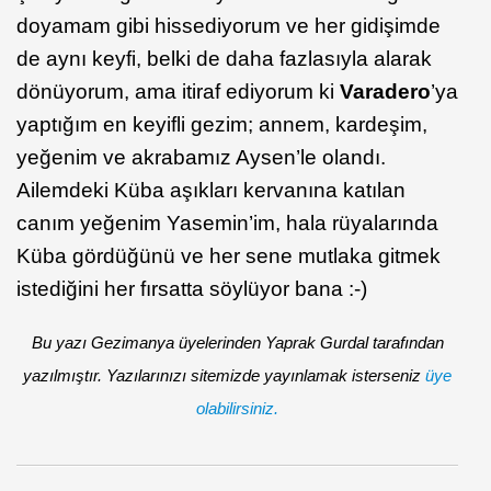
doyamam gibi hissediyorum ve her gidişimde
de aynı keyfi, belki de daha fazlasıyla alarak
dönüyorum, ama itiraf ediyorum ki
Varadero
’ya
yaptığım en keyifli gezim; annem, kardeşim,
yeğenim ve akrabamız Aysen’le olandı.
Ailemdeki Küba aşıkları kervanına katılan
canım yeğenim Yasemin’im, hala rüyalarında
Küba gördüğünü ve her sene mutlaka gitmek
istediğini her fırsatta söylüyor bana :-)
Bu yazı Gezimanya üyelerinden Yaprak Gurdal tarafından
yazılmıştır. Yazılarınızı sitemizde yayınlamak isterseniz
üye
olabilirsiniz.