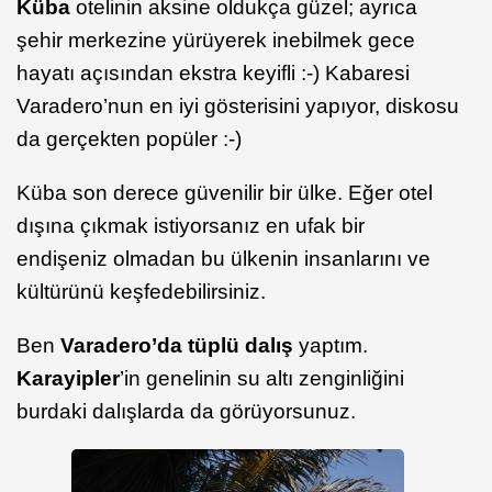
Küba
otelinin aksine oldukça güzel; ayrıca
şehir merkezine yürüyerek inebilmek gece
hayatı açısından ekstra keyifli :-) Kabaresi
Varadero’nun en iyi gösterisini yapıyor, diskosu
da gerçekten popüler :-)
Küba son derece güvenilir bir ülke. Eğer otel
dışına çıkmak istiyorsanız en ufak bir
endişeniz olmadan bu ülkenin insanlarını ve
kültürünü keşfedebilirsiniz.
Ben
Varadero’da tüplü dalış
yaptım.
Karayipler
’in genelinin su altı zenginliğini
burdaki dalışlarda da görüyorsunuz.