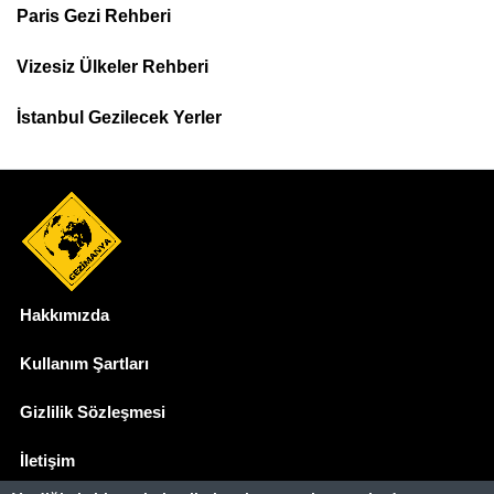
Paris Gezi Rehberi
Top
Menu
Vizesiz Ülkeler Rehberi
İstanbul Gezilecek Yerler
Hakkımızda
Dipnot
Kullanım Şartları
Gizlilik Sözleşmesi
İletişim