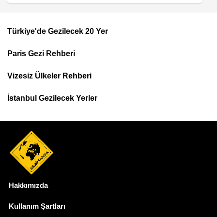
Türkiye'de Gezilecek 20 Yer
Footer
Paris Gezi Rehberi
Top
Menu
Vizesiz Ülkeler Rehberi
İstanbul Gezilecek Yerler
Hakkımızda
Dipnot
Kullanım Şartları