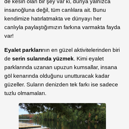
de kesin olan bir şey var ki, dünya yalnızca
insanoğluna değil, tüm canlılara ait. Bunu
kendimize hatırlatmakta ve dünyayı her
canlıyla paylaştığımızın farkına varmakta fayda
var!
Eyalet parkları
nın en güzel aktivitelerinden biri
de
serin sularında yüzmek
. Kimi eyalet
parklarında uzanan upuzun kumsallar, insana
göl kenarında olduğunu unutturacak kadar
güzeller. Suların denizden tek farkı ise sadece
tuzlu olmamaları.