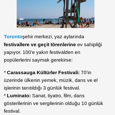
Toronto
şehir merkezi, yaz aylarında
festivallere ve geçit törenlerine
ev sahipliği
yapıyor. 100'e yakın festivalden en
popülerlerini saymak gerekirse:
*
Carassauga Kültürler Festivali:
70'in
üzerinde ülkenin yemek, müzik, dans ve el
işlerinin tanıtıldığı 3 günlük festival.
*
Luminato:
Sanat, tiyatro, film, dans
gösterilerinin ve sergilerinin olduğu 10 günlük
festival.