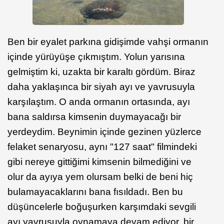
Ben bir eyalet parkına gidişimde vahşi ormanın
içinde yürüyüşe çıkmıştım. Yolun yarısına
gelmiştim ki, uzakta bir karaltı gördüm. Biraz
daha yaklaşınca bir siyah ayı ve yavrusuyla
karşılaştım. O anda ormanın ortasında, ayı
bana saldırsa kimsenin duymayacağı bir
yerdeydim. Beynimin içinde gezinen yüzlerce
felaket senaryosu, aynı "127 saat" filmindeki
gibi nereye gittiğimi kimsenin bilmediğini ve
olur da ayıya yem olursam belki de beni hiç
bulamayacaklarını bana fısıldadı. Ben bu
düşüncelerle boğuşurken karşımdaki sevgili
ayı yavrusuyla oynamaya devam ediyor, bir