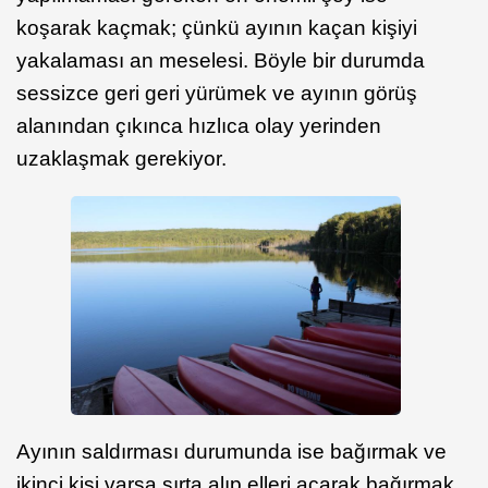
koşarak kaçmak; çünkü ayının kaçan kişiyi
yakalaması an meselesi. Böyle bir durumda
sessizce geri geri yürümek ve ayının görüş
alanından çıkınca hızlıca olay yerinden
uzaklaşmak gerekiyor.
Ayının saldırması durumunda ise bağırmak ve
ikinci kişi varsa sırta alıp elleri açarak bağırmak