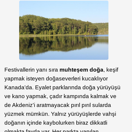
Festivallerin yanı sıra
muhteşem doğa
, keşif
yapmak isteyen doğaseverleri kucaklıyor
Kanada'da. Eyalet parklarında doğa yürüyüşü
ve kano yapmak, çadır kampında kalmak ve
de Akdeniz'i aratmayacak pırıl pırıl sularda
yüzmek mümkün. Yalnız yürüyüşlerde vahşi
doğanın içinde kaybolurken biraz dikkatli
olmakta fayda var. Her parkta yapılan