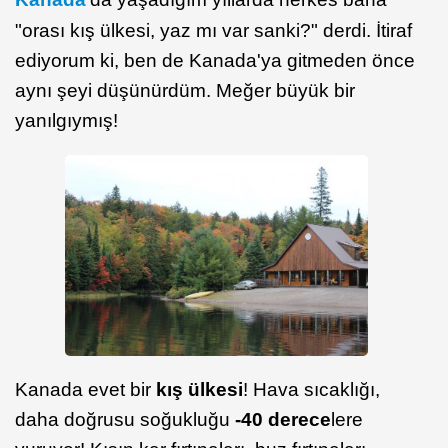
"orası kış ülkesi, yaz mı var sanki?" derdi. İtiraf
ediyorum ki, ben de Kanada'ya gitmeden önce
aynı şeyi düşünürdüm. Meğer büyük bir
yanılgıymış!
Kanada evet bir
kış ülkesi
! Hava sıcaklığı,
daha doğrusu soğukluğu
-40 derece
lere