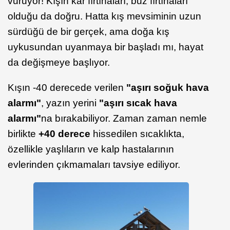
vuruyor! Kışın kar fırtınaları, buz fırtınaları
olduğu da doğru. Hatta kış mevsiminin uzun
sürdüğü de bir gerçek, ama doğa kış
uykusundan uyanmaya bir başladı mı, hayat
da değişmeye başlıyor.
Kışın -40 derecede verilen
"aşırı soğuk hava
alarmı"
, yazın yerini
"aşırı sıcak hava
alarmı"
na bırakabiliyor. Zaman zaman nemle
birlikte
+40 derece
hissedilen sıcaklıkta,
özellikle yaşlıların ve kalp hastalarının
evlerinden çıkmamaları tavsiye ediliyor.