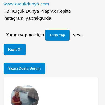
www.kucukdunya.com
FB: Küçük Dünya -Yaprak Keşifte
instagram: yaprakgurdal
Yorum yapmak için
veya
Giriş Yap
Kayıt Ol
Yazıcı Dostu Sürüm