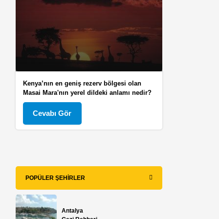
Kenya’nın en geniş rezerv bölgesi olan
Masai Mara'nın yerel dildeki anlamı nedir?
Cevabı Gör
POPÜLER ŞEHIRLER
Antalya