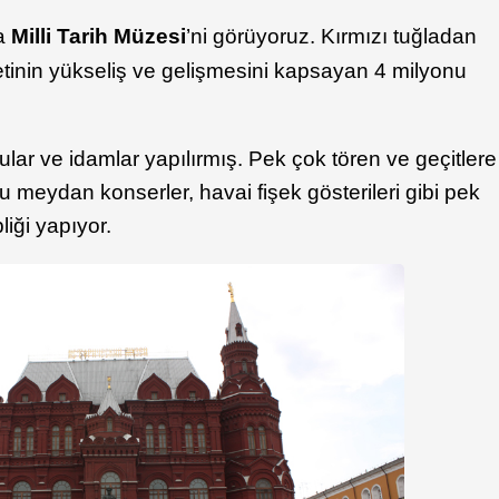
da
Milli Tarih Müzesi
’ni görüyoruz. Kırmızı tuğladan
tinin yükseliş ve gelişmesini kapsayan 4 milyonu
lar ve idamlar yapılırmış. Pek çok tören ve geçitlere
eydan konserler, havai fişek gösterileri gibi pek
liği yapıyor.