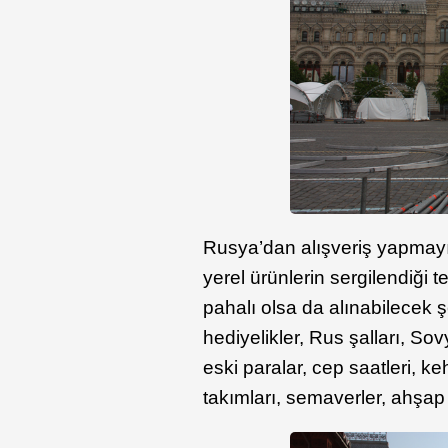
Rusya’dan alışveriş yapmayı
yerel ürünlerin sergilendiği 
pahalı olsa da alınabilecek şe
hediyelikler, Rus şalları, So
eski paralar, cep saatleri, k
takımları, semaverler, ahşap 