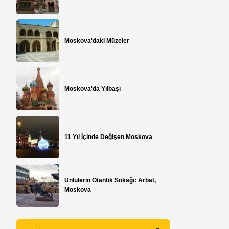
Moskova'daki Müzeler
Moskova'da Yılbaşı
11 Yıl İçinde Değişen Moskova
Ünlülerin Otantik Sokağı: Arbat,
Moskova