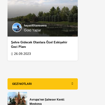
hayat40tansonra
Gold Yazar
Şehre Gidecek Olanlara Özel Eskişehir
Gezi Planı
26.09.2023
GEZI NOTLARI
Avrupa'nın Şaheser Kenti:
Moskova