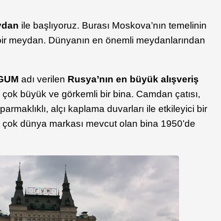
ydan
ile başlıyoruz. Burası Moskova’nın temelinin
k bir meydan. Dünyanın en önemli meydanlarından
GUM
adı verilen
Rusya’nın en büyük alışveriş
 çok büyük ve görkemli bir bina. Camdan çatısı,
armaklıklı, alçı kaplama duvarları ile etkileyici bir
ek çok dünya markası mevcut olan bina 1950’de