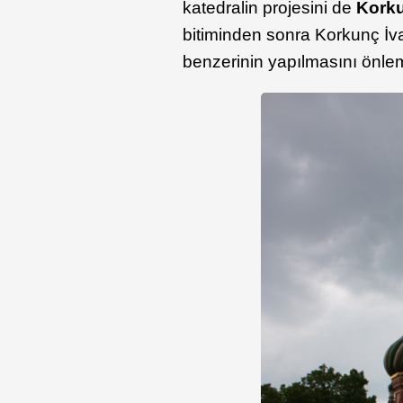
katedralin projesini de
Korku
bitiminden sonra Korkunç İva
benzerinin yapılmasını önlem