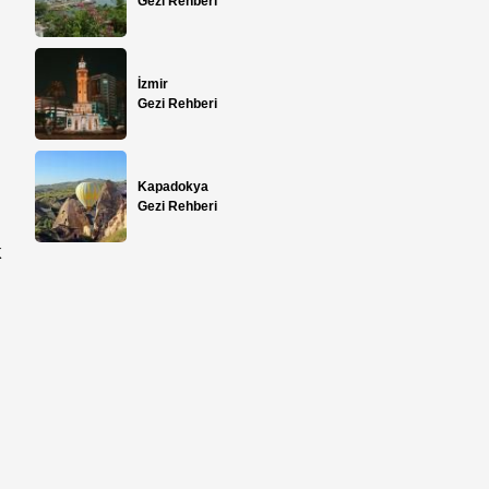
Gezi Rehberi
İzmir
Gezi Rehberi
Kapadokya
Gezi Rehberi
k
,