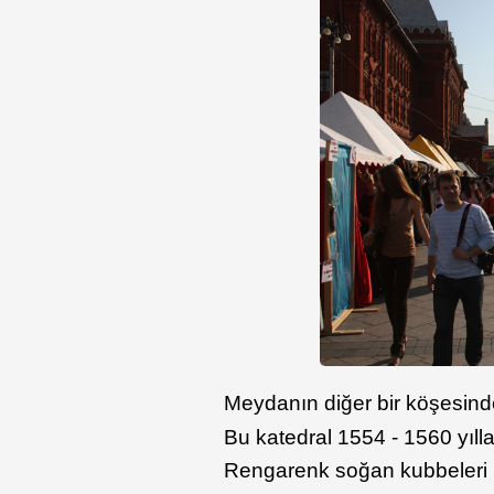
Meydanın diğer bir köşesinde
Bu katedral 1554 - 1560 yılla
Rengarenk soğan kubbeleri il