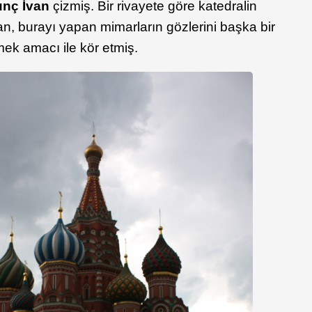
nç İvan
çizmiş. Bir rivayete göre katedralin
n, burayı yapan mimarların gözlerini başka bir
ek amacı ile kör etmiş.