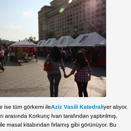
 ise tüm görkemi ile
Aziz Vasili Katedrali
yer alıyor.
rı arasında Korkunç İvan tarafından yaptırılmış,
e masal kitabından fırlamış gibi görünüyor. Bu