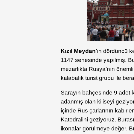
Kızıl Meydan
’ın dördüncü 
1147 senesinde yapılmış. B
mezarlıkta Rusya’nın önemli
kalabalık turist grubu ile be
Sarayın bahçesinde 9 adet k
adanmış olan kiliseyi geziyoru
içinde Rus çarlarının kabirl
Katedralini geziyoruz. Burası 
ikonalar görülmeye değer. Bu 