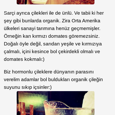
Sarçi ayrıca çilekleri ile de ünlü. Ve tabii ki her
şey gibi bunlarda organik. Zira Orta Amerika
ülkeleri sanayi tarımına henüz geçmemişler.
Örneğin kan kırmızı domates göremezsiniz.
Doğalı öyle değil, sarıdan yeşile ve kırmızıya
çalmalı, içini kesince bol çekirdekli olmalı ve
domates kokmalı:)
Biz hormonlu çileklere dünyanın parasını
verelim adamlar bol buldukları organik çileğin
suyunu sıkıp içsinler:)