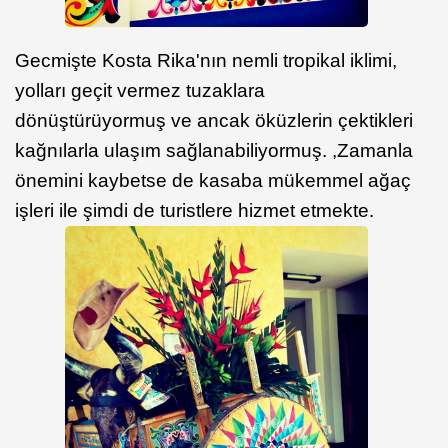
Gecmişte Kosta Rika'nın nemli tropikal iklimi,
yolları geçit vermez tuzaklara
dönüştürüyormuş ve ancak öküzlerin çektikleri
kağnılarla ulaşım sağlanabiliyormuş. ,Zamanla
önemini kaybetse de kasaba mükemmel ağaç
işleri ile şimdi de turistlere hizmet etmekte.