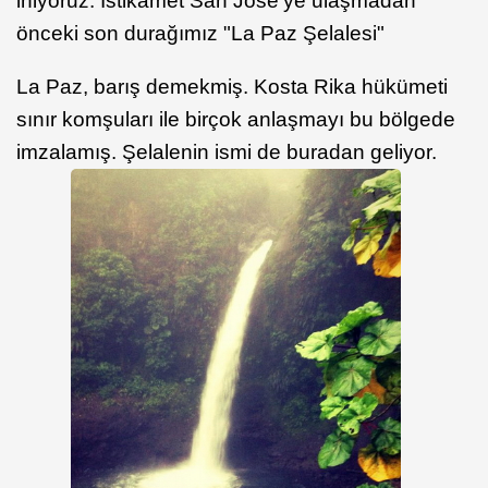
iniyoruz. İstikamet San Jose'ye ulaşmadan
önceki son durağımız "La Paz Şelalesi"
La Paz, barış demekmiş. Kosta Rika hükümeti
sınır komşuları ile birçok anlaşmayı bu bölgede
imzalamış. Şelalenin ismi de buradan geliyor.