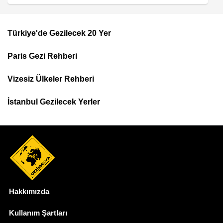
Türkiye'de Gezilecek 20 Yer
Footer
Paris Gezi Rehberi
Top
Menu
Vizesiz Ülkeler Rehberi
İstanbul Gezilecek Yerler
Hakkımızda
Dipnot
Kullanım Şartları