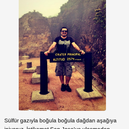
Sülfür gazıyla boğula boğula dağdan aşağıya