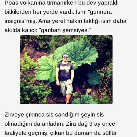
Poas volkanına tırmanırken bu dev yapraklı
bitkilerden her yerde vardı. İsmi “gunnera
insignis”miş. Ama yerel halkın taktığı isim daha
akılda kalıcı: "gariban şemsiyesi"
Zirveye çıkınca sis sandığım şeyin sis
olmadığını da anladım. Zira dağ 3 ay önce
faaliyete geçmiş, çıkan bu duman da sülfür