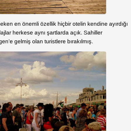
ken en önemli özellik hiçbir otelin kendine ayırdığı
ajlar herkese aynı şartlarda açık. Sahiller
n’e gelmiş olan turistlere bırakılmış.