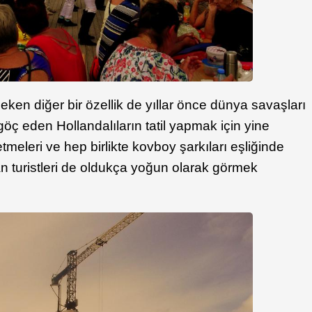
ken diğer bir özellik de yıllar önce dünya savaşları
öç eden Hollandalıların tatil yapmak için yine
 etmeleri ve hep birlikte kovboy şarkıları eşliğinde
n turistleri de oldukça yoğun olarak görmek