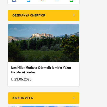
GEZIMANYA ÖNERIYOR
e
İzmirliler Mutlaka Görmeli: İzmir'e Yakın
Gezilecek Yerler
23.05.2023
KIRALIK VILLA