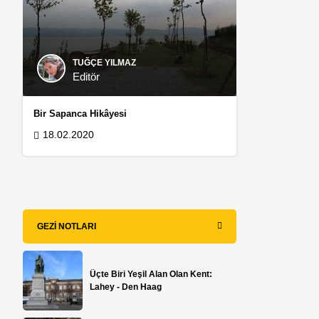
TUĞÇE YILMAZ
Editör
Bir Sapanca Hikâyesi
18.02.2020
GEZI NOTLARI
Üçte Biri Yeşil Alan Olan Kent:
Lahey - Den Haag