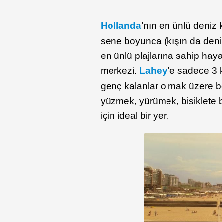
Hollanda
’nın en ünlü deniz
sene boyunca (kışın da deniz
en ünlü plajlarına sahip hayat
merkezi.
Lahey
’e sadece 3 k
genç kalanlar olmak üzere 
yüzmek, yürümek, bisiklete b
için ideal bir yer.