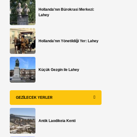
Hollanda'nın Bürokrasi Merkezi:
Lahey
Hollanda'nın Yönetildiği Yer: Lahey
Küçük Gezgin ile Lahey
GEZILECEK YERLER
Antik Laodikeia Kenti