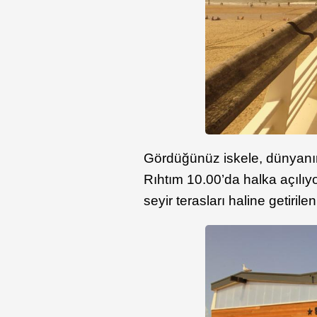
Gördüğünüz iskele, dünyanın e
Rıhtım 10.00’da halka açılıyo
seyir terasları haline getirile