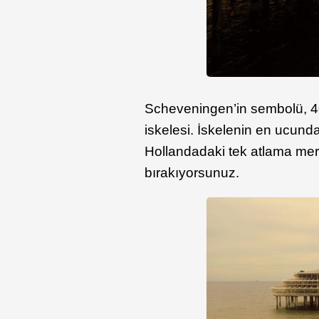
Scheveningen’in sembolü, 4
iskelesi. İskelenin en ucund
Hollandadaki tek atlama merk
bırakıyorsunuz.