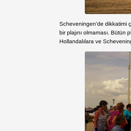
Scheveningen'de dikkatimi çe
bir plajını olmaması. Bütün pl
Hollandalılara ve Scheveninge