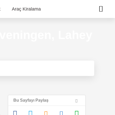
k
Araç Kiralama
eveningen, Lahey
Bu Sayfayı Paylaş