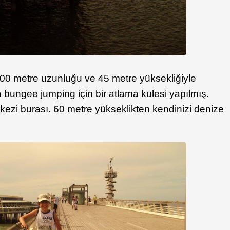
00 metre uzunluğu ve 45 metre yüksekliğiyle
a bungee jumping için bir atlama kulesi yapılmış.
ezi burası. 60 metre yükseklikten kendinizi denize