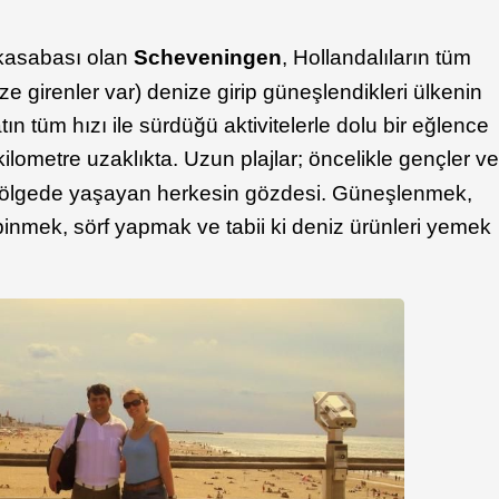
 kasabası olan
Scheveningen
, Hollandalıların tüm
e girenler var) denize girip güneşlendikleri ülkenin
ın tüm hızı ile sürdüğü aktivitelerle dolu bir eğlence
ilometre uzaklıkta. Uzun plajlar; öncelikle gençler v
bölgede yaşayan herkesin gözdesi. Güneşlenmek,
inmek, sörf yapmak ve tabii ki deniz ürünleri yemek