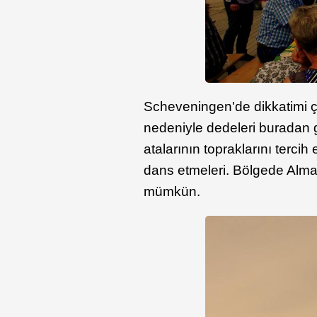
Scheveningen'de dikkatimi çe
nedeniyle dedeleri buradan g
atalarının topraklarını tercih
dans etmeleri. Bölgede Alma
mümkün.