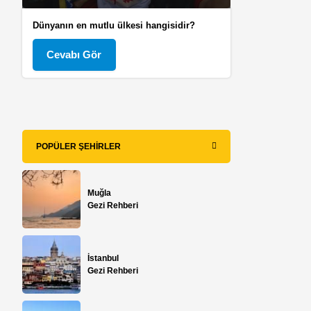
Dünyanın en mutlu ülkesi hangisidir?
Cevabı Gör
POPÜLER ŞEHIRLER
Muğla
Gezi Rehberi
İstanbul
Gezi Rehberi