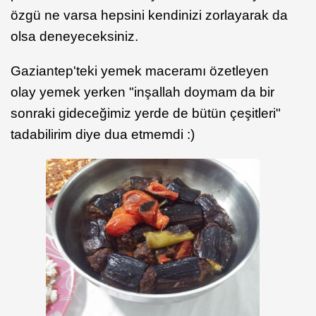
özgü ne varsa hepsini kendinizi zorlayarak da
olsa deneyeceksiniz.
Gaziantep'teki yemek maceramı özetleyen
olay yemek yerken "inşallah doymam da bir
sonraki gideceğimiz yerde de bütün çeşitleri"
tadabilirim diye dua etmemdi :)