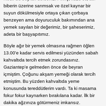
biberin üzerine sarımsak ve özel kaynar bir
suyun dökülmesiyle ortaya çıkan çorbaya
benzeyen ama doyuruculuk bakımından ana
yemek sayılan bir değerimiz, bir şaheserimiz,
adeta bir başyapıtımız.
Böyle ağır bir yemek olmasına rağmen öğlen
13.00'e kadar servis edilmesi yüzünden sabah
kahvaltıda tercih etmek zorundasınız.
Gaziantep'e gelmeden önce de beyran
içmiştim. Çoğunu akşam yemeği olarak tercih
etmiştim. Bu yüzden kahvaltıda yeme
konusunda tereddütlerim vardı. Ta ki masama
fokur fokur kaynarken bırakılana kadar. İlk bir
dakika ağzınıza götürmeniz imkansız.