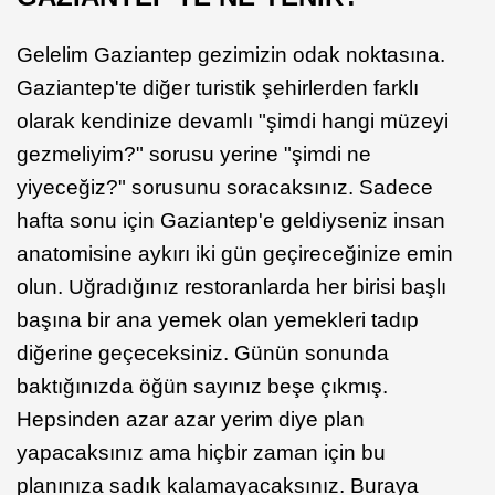
Gelelim Gaziantep gezimizin odak noktasına.
Gaziantep'te diğer turistik şehirlerden farklı
olarak kendinize devamlı "şimdi hangi müzeyi
gezmeliyim?" sorusu yerine "şimdi ne
yiyeceğiz?" sorusunu soracaksınız. Sadece
hafta sonu için Gaziantep'e geldiyseniz insan
anatomisine aykırı iki gün geçireceğinize emin
olun. Uğradığınız restoranlarda her birisi başlı
başına bir ana yemek olan yemekleri tadıp
diğerine geçeceksiniz. Günün sonunda
baktığınızda öğün sayınız beşe çıkmış.
Hepsinden azar azar yerim diye plan
yapacaksınız ama hiçbir zaman için bu
planınıza sadık kalamayacaksınız. Buraya