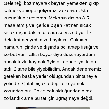
Geleneği bozmayarak beyran yemekten çıkıp
katmer yemeğe geliyoruz. Zekeriya Usta
küçücük bir restoran. Mekanın dışına 3-5
masa atmış ve içeride pişen katmeri sıcak
sıcak dışarıdaki masalara servis ediyor. İlk
defa katmer yedim ve bayıldım. Çok ince
hamurun içinde ve dışında bol antep fıstığı ve
şerbet var. Tatlısı bayar diye düşünüyordum
ancak tuzlu kaymak öyle bir dengeliyor ki bu
tadı. 2 tane bile yiyebilirdim. Ancak denememiz
gereken başka yerler olduğundan bir taneyle
yetindik. Çatal bıçakla değil elle yemek
zorundasınız. Çok sıcak olduğundan biraz
zorlandık ama bu tat için uğraşmaya değdi.