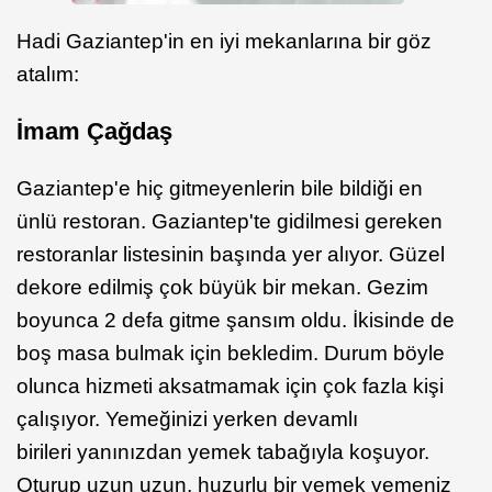
Hadi Gaziantep'in en iyi mekanlarına bir göz
atalım:
İmam Çağdaş
Gaziantep'e hiç gitmeyenlerin bile bildiği en
ünlü restoran. Gaziantep'te gidilmesi gereken
restoranlar listesinin başında yer alıyor. Güzel
dekore edilmiş çok büyük bir mekan. Gezim
boyunca 2 defa gitme şansım oldu. İkisinde de
boş masa bulmak için bekledim. Durum böyle
olunca hizmeti aksatmamak için çok fazla kişi
çalışıyor. Yemeğinizi yerken devamlı
birileri yanınızdan yemek tabağıyla koşuyor.
Oturup uzun uzun, huzurlu bir yemek yemeniz