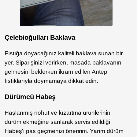
Çelebioğulları Baklava
Fıstığa doyacağınız kaliteli baklava sunan bir
yer. Siparişinizi verirken, masada baklavanın
gelmesini beklerken ikram edilen Antep
fıstıklarıyla doymamaya dikkat edin.
Dürümcü Habeş
Haşlanmış nohut ve kızartma ürünlerinin
dürüm ekmeğine sarılarak servis edildiği
Habeş'i pas geçmenizi öneririm. Yarım dürüm