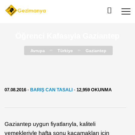
Öğrenci Kafasıyla Gaziantep
Avrupa
Türkiye
Gaziantep
07.08.2016
-
BARIŞ CAN TASALI
-
12,959 OKUNMA
Gaziantep uygun fiyatlarıyla, kaliteli
yemekleriyle hafta sonu kaçamakları için