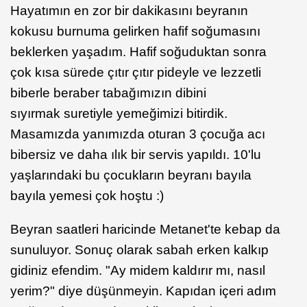
Hayatımın en zor bir dakikasını beyranın
kokusu burnuma gelirken hafif soğumasını
beklerken yaşadım. Hafif soğuduktan sonra
çok kısa sürede çıtır çıtır pideyle ve lezzetli
biberle beraber tabağımızın dibini
sıyırmak suretiyle yemeğimizi bitirdik.
Masamızda yanımızda oturan 3 çocuğa acı
bibersiz ve daha ılık bir servis yapıldı. 10'lu
yaşlarındaki bu çocukların beyranı bayıla
bayıla yemesi çok hoştu :)
Beyran saatleri haricinde Metanet'te kebap da
sunuluyor. Sonuç olarak sabah erken kalkıp
gidiniz efendim. "Ay midem kaldırır mı, nasıl
yerim?" diye düşünmeyin. Kapıdan içeri adım