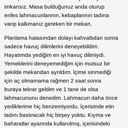
imkansız. Masa bulduğunuz anda oturup
enfes lahmacunlarının, kebaplarının tadına
varıp kalkmanız gereken bir mekan.
Planlama hatasından dolayı kahvaltıdan sonra
sadece havuç dilimlerini deneyebildim.
Hayatımda yediğim en iyi havuç dilimiydi.
Yemeklerini deneyemediğim için mutsuz bir
şekilde mekandan ayrıldım. İçime sinmediği
için aç olmamama rağmen 2 saat sonra
buraya tekrar geldim ve 1 tane de olsa
lahmacununu denedim. Lahmacun daha önce
yediklerime hiç benzemiyordu. İçerisinde etin
tadını bastıracak hiç birşey yoktu. Kıyma ve
baharatlar ayarında kullanılmış, içerisindeki