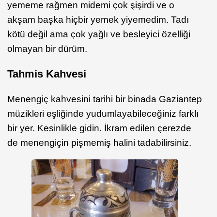
yememe rağmen midemi çok şişirdi ve o
akşam başka hiçbir yemek yiyemedim. Tadı
kötü değil ama çok yağlı ve besleyici özelliği
olmayan bir dürüm.
Tahmis Kahvesi
Menengiç kahvesini tarihi bir binada Gaziantep
müzikleri eşliğinde yudumlayabileceğiniz farklı
bir yer. Kesinlikle gidin. İkram edilen çerezde
de menengiçin pişmemiş halini tadabilirsiniz.