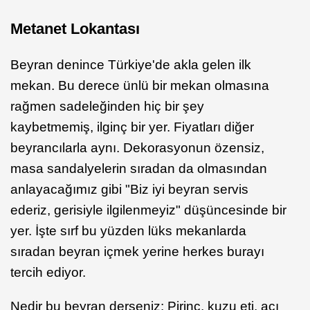
Metanet Lokantası
Beyran denince Türkiye'de akla gelen ilk
mekan. Bu derece ünlü bir mekan olmasına
rağmen sadeleğinden hiç bir şey
kaybetmemiş, ilginç bir yer. Fiyatları diğer
beyrancılarla aynı. Dekorasyonun özensiz,
masa sandalyelerin sıradan da olmasından
anlayacağımız gibi "Biz iyi beyran servis
ederiz, gerisiyle ilgilenmeyiz" düşüncesinde bir
yer. İşte sırf bu yüzden lüks mekanlarda
sıradan beyran içmek yerine herkes burayı
tercih ediyor.
Nedir bu beyran derseniz: Pirinç, kuzu eti, acı