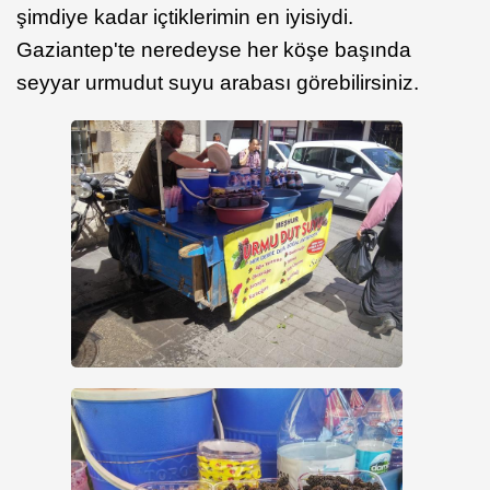
şimdiye kadar içtiklerimin en iyisiydi.
Gaziantep'te neredeyse her köşe başında
seyyar urmudut suyu arabası görebilirsiniz.