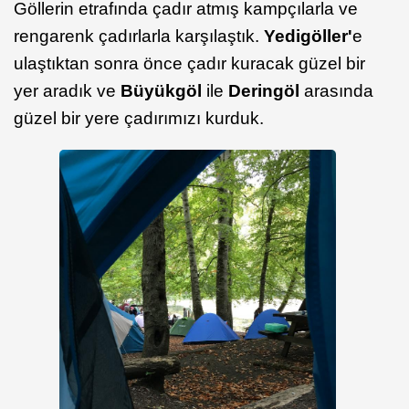
Göllerin etrafında çadır atmış kampçılarla ve
rengarenk çadırlarla karşılaştık.
Yedigöller'
e
ulaştıktan sonra önce çadır kuracak güzel bir
yer aradık ve
Büyükgöl
ile
Deringöl
arasında
güzel bir yere çadırımızı kurduk.