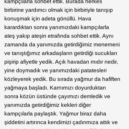
kampçılarla sohbet ettik. Burada herkes
birbirine yardımcı olmak için birbiriyle tanışıp
konuşmak için adeta gönüllü. Hava
karardıktan sonra yanımızdaki kampçılarla
ateş yakıp ateşin etrafında sohbet ettik. Aynı
zamanda da yanımızda getirdiğimiz menemeni
ve tanıştığımız arkadaşların getirdiği sucukları
pişirip afiyetle yedik. Açık havadan mıdır nedir,
yine doymadık ve yanımızdaki patatesleri
közleyerek yedik. Bu sırada yağmur da hafiften
yağmaya başladı. Karnımızı doyurduktan
sonra közün üstünde çayımızı demledik ve
yanımızda getirdiğimiz kekleri diğer
kampçılarla paylaştık. Yağmur biraz daha
şiddetini artırınca kendimizi çadırımıza attık ve