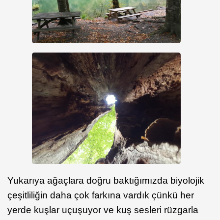
Yukarıya ağaçlara doğru baktığımızda biyolojik
çeşitliliğin daha çok farkına vardık çünkü her
yerde kuşlar uçuşuyor ve kuş sesleri rüzgarla