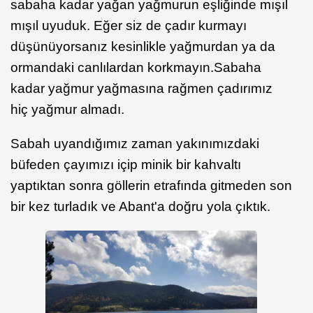
sabaha kadar yağan yağmurun eşliğinde mışıl
mışıl uyuduk. Eğer siz de çadır kurmayı
düşünüyorsanız kesinlikle yağmurdan ya da
ormandaki canlılardan korkmayın.Sabaha
kadar yağmur yağmasına rağmen çadırımız
hiç yağmur almadı.
Sabah uyandığımız zaman yakınımızdaki
büfeden çayımızı içip minik bir kahvaltı
yaptıktan sonra göllerin etrafında gitmeden son
bir kez turladık ve Abant'a doğru yola çıktık.