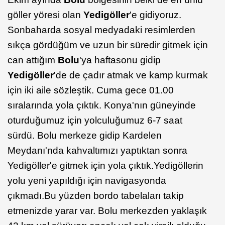
göller yöresi olan
Yedigöller
'e gidiyoruz.
Sonbaharda sosyal medyadaki resimlerden
sıkça gördüğüm ve uzun bir süredir gitmek için
can attığım
Bolu
'ya haftasonu gidip
Yedigöller
'de de çadır atmak ve kamp kurmak
için iki aile sözleştik. Cuma gece 01.00
sıralarında yola çıktık. Konya'nın güneyinde
oturduğumuz için yolculuğumuz 6-7 saat
sürdü. Bolu merkeze gidip Kardelen
Meydanı'nda kahvaltımızı yaptıktan sonra
Yedigöller'e gitmek için yola çıktık.Yedigöllerin
yolu yeni yapıldığı için navigasyonda
çıkmadı.Bu yüzden bordo tabelaları takip
etmenizde yarar var. Bolu merkezden yaklaşık