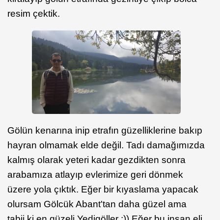
resim çektik.
Gölün kenarına inip etrafın güzelliklerine bakıp
hayran olmamak elde değil. Tadı damağımızda
kalmış olarak yeteri kadar gezdikten sonra
arabamıza atlayıp evlerimize geri dönmek
üzere yola çıktık. Eğer bir kıyaslama yapacak
olursam Gölcük Abant'tan daha güzel ama
tabii ki en güzeli Yedigöller :)) Eğer bu insan eli