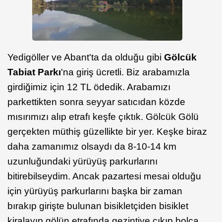
Yedigöller ve Abant'ta da olduğu gibi
Gölcük
Tabiat Parkı
'na giriş ücretli. Biz arabamızla
girdiğimiz için 12 TL ödedik. Arabamızı
parkettikten sonra seyyar satıcıdan közde
mısırımızı alıp etrafı keşfe çıktık. Gölcük Gölü
gerçekten müthiş güzellikte bir yer. Keşke biraz
daha zamanımız olsaydı da 8-10-14 km
uzunluğundaki yürüyüş parkurlarını
bitirebilseydim. Ancak pazartesi mesai olduğu
için yürüyüş parkurlarını başka bir zaman
bırakıp girişte bulunan bisikletçiden bisiklet
kiralayıp gölün etrafında gezintiye çıkıp bolca