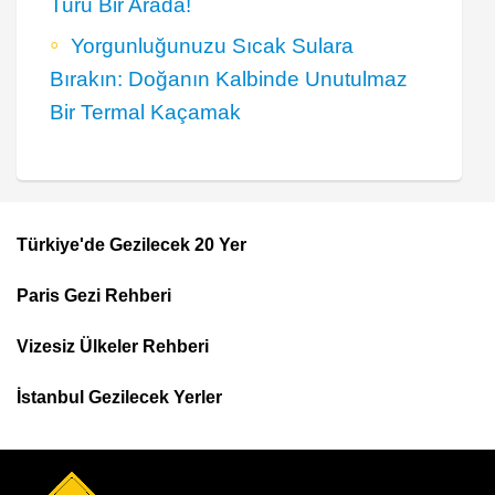
Turu Bir Arada!
Yorgunluğunuzu Sıcak Sulara
Bırakın: Doğanın Kalbinde Unutulmaz
Bir Termal Kaçamak
Türkiye'de Gezilecek 20 Yer
Footer
Paris Gezi Rehberi
Top
Menu
Vizesiz Ülkeler Rehberi
İstanbul Gezilecek Yerler