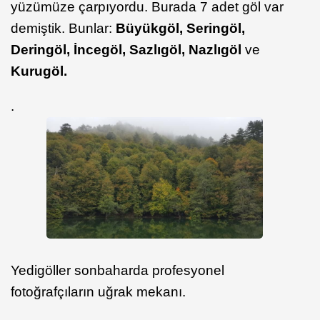
yüzümüze çarpıyordu. Burada 7 adet göl var
demiştik. Bunlar:
Büyükgöl, Seringöl,
Deringöl, İncegöl, Sazlıgöl, Nazlıgöl
ve
Kurugöl.
.
Yedigöller sonbaharda profesyonel
fotoğrafçıların uğrak mekanı.