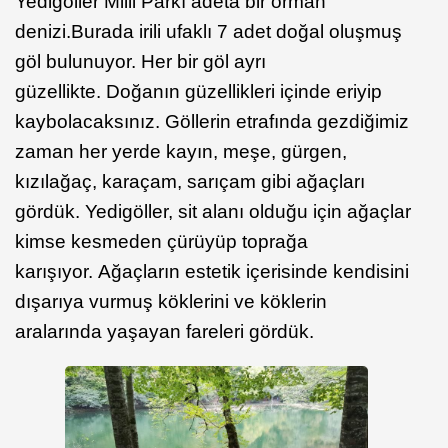
Yedigöller Milli Parkı adeta bir orman
denizi.Burada irili ufaklı 7 adet doğal oluşmuş
göl bulunuyor. Her bir göl ayrı
güzellikte. Doğanın güzellikleri içinde eriyip
kaybolacaksınız. Göllerin etrafında gezdiğimiz
zaman her yerde kayın, meşe, gürgen,
kızılağaç, karaçam, sarıçam gibi ağaçları
gördük. Yedigöller, sit alanı olduğu için ağaçlar
kimse kesmeden çürüyüp toprağa
karışıyor. Ağaçların estetik içerisinde kendisini
dışarıya vurmuş köklerini ve köklerin
aralarında yaşayan fareleri gördük.