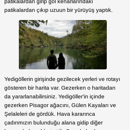
patikalardan girip göl kenarlarındaki
patikalardan çıkıp uzuun bir yürüyüş yaptık.
Yedigöllerin girişinde gezilecek yerleri ve rotayı
gösteren bir harita var. Gezerken o haritadan
da yararlanabilirsiniz. Yedigöller'in içinde
gezerken Pisagor ağacını, Gülen Kayaları ve
Şelaleleri de gördük. Hava kararınca
çadırımızın bulunduğu alana gidip diğer