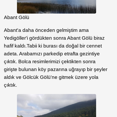
Abant Gölü
Abant'a daha önceden gelmiştim ama
Yedigöller'i gördükten sonra Abant Gölü biraz
hafif kaldı.Tabii ki burası da doğal bir cennet
adeta. Arabamızı parkedip etrafta gezintiye
çıktık. Bolca resimlerimizi çektikten sonra
girişte bulunan köy pazarına uğrayıp bir şeyler
aldık ve Gölcük Gölü'ne gitmek üzere yola
çıktık.