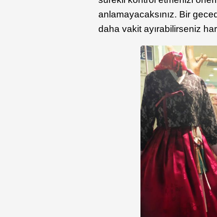
anlamayacaksınız. Bir gece
daha vakit ayırabilirseniz ha