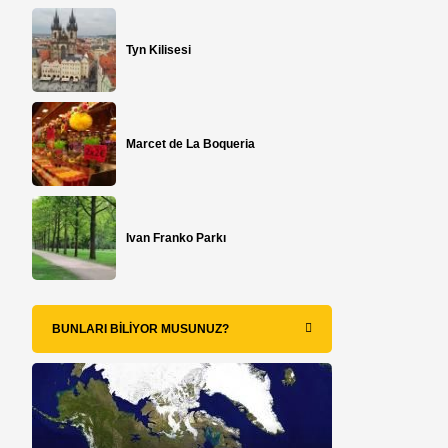
Tyn Kilisesi
Marcet de La Boqueria
Ivan Franko Parkı
BUNLARI BILIYOR MUSUNUZ?