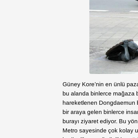
Güney Kore’nin en ünlü paza
bu alanda binlerce mağaza b
hareketlenen Dongdaemun bul
bir araya gelen binlerce ins
burayı ziyaret ediyor. Bu yö
Metro sayesinde çok kolay u