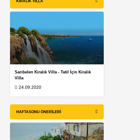
KIRALIK VILLA
Sarıbelen Kiralık Villa - Tatil İçin Kiralık
Villa
n
24.09.2020
HAFTASONU ÖNERILERI