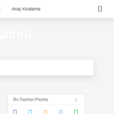
k
Araç Kiralama
ültürü
Bu Sayfayı Paylaş