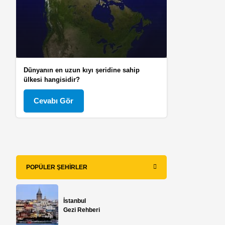
Dünyanın en uzun kıyı şeridine sahip
ülkesi hangisidir?
Cevabı Gör
POPÜLER ŞEHIRLER
İstanbul
Gezi Rehberi