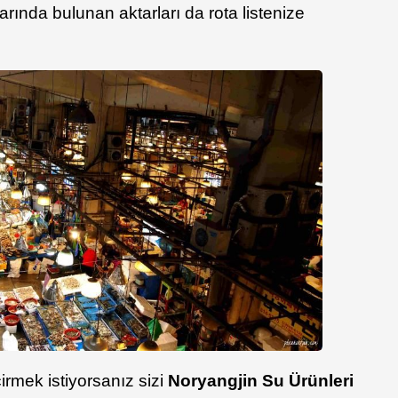
larında bulunan aktarları da rota listenize
irmek istiyorsanız sizi
Noryangjin Su Ürünleri