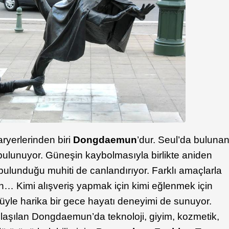
ryerlerinden biri
Dongdaemun
’dur. Seul’da buluna
ulunuyor. Güneşin kaybolmasıyla birlikte aniden
unduğu muhiti de canlandırıyor. Farklı amaçlarla
an… Kimi alışveriş yapmak için kimi eğlenmek için
nüyle harika bir gece hayatı deneyimi de sunuyor.
laşılan Dongdaemun’da teknoloji, giyim, kozmetik,