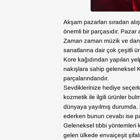
Akşam pazarları sıradan alışv
önemli bir parçasıdır. Pazar a
Zaman zaman müzik ve dans g
sanatlarına dair çok çeşitli ür
Kore kağıdından yapılan yel
nakışlara sahip geleneksel K
parçalarındandır.
Sevdiklerinize hediye seçer
kozmetik ile ilgili ürünler b
dünyaya yayılmış durumda. He
ederken bunun cevabı ise pa
Geleneksel tıbbi yöntemleri 
gelen ülkede envaiçeşit şifalı