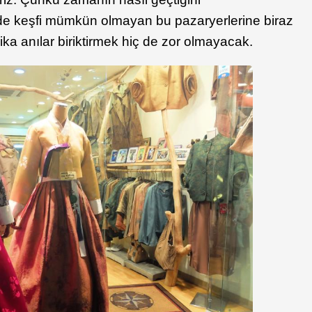
de keşfi mümkün olmayan bu pazaryerlerine biraz
rika anılar biriktirmek hiç de zor olmayacak.