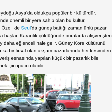
doğu Asya’da oldukça popüler bir kültürdür.
de önemli bir yere sahip olan bu kültür,
. Özellikle
Seul
’da güneş battığı zaman ünlü pazar
ya başlar. Karanlık çöktüğünde buralarda alışverişten
daha eğlenceli hale gelir. Güney Kore kültürünü
ika bir fırsat olan akşam pazarlarında her kesimden
eriş esnasında yapılan küçük bir pazarlık bile
k için ipucu olabilir.