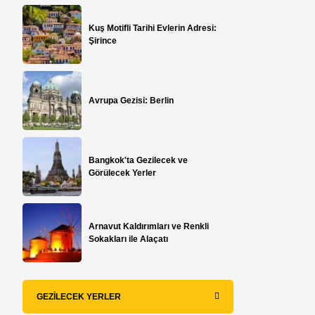
Kuş Motifli Tarihi Evlerin Adresi:
Şirince
Avrupa Gezisi: Berlin
Bangkok'ta Gezilecek ve
Görülecek Yerler
Arnavut Kaldırımları ve Renkli
Sokakları ile Alaçatı
GEZILECEK YERLER