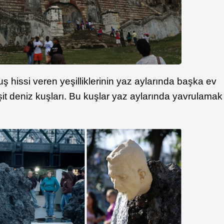
 hissi veren yeşilliklerinin yaz aylarında başka ev
şit deniz kuşları. Bu kuşlar yaz aylarında yavrulamak