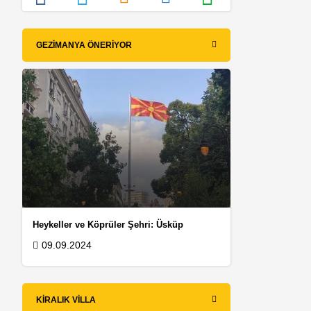
GEZIMANYA ÖNERIYOR
Heykeller ve Köprüler Şehri: Üsküp
09.09.2024
KIRALIK VILLA