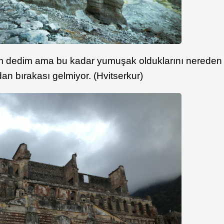
im dedim ama bu kadar yumuşak olduklarını nereden
dan bırakası gelmiyor. (Hvitserkur)