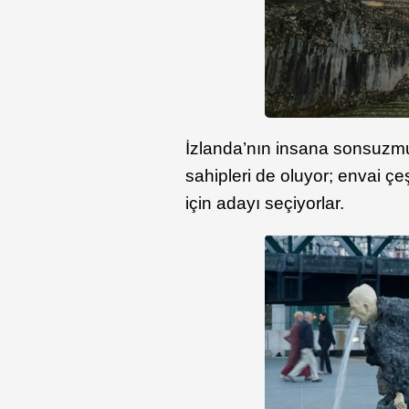
İzlanda’nın insana sonsuzmuş
sahipleri de oluyor; envai çe
için adayı seçiyorlar.