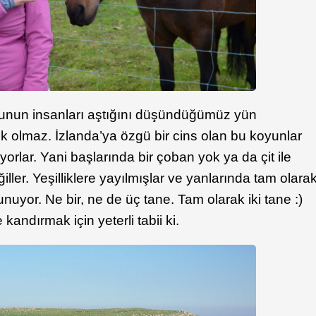
unun insanları aştığını düşündüğümüz yün
olmaz. İzlanda’ya özgü bir cins olan bu koyunlar
rlar. Yani başlarında bir çoban yok ya da çit ile
ğiller. Yeşilliklere yayılmışlar ve yanlarında tam olara
nuyor. Ne bir, ne de üç tane. Tam olarak iki tane :)
 kandırmak için yeterli tabii ki.