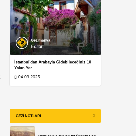
Gezimanya
Editör
İstanbul'dan Arabayla Gidebileceğiniz 10
Yakın Yer
k
04.03.2025
GEZI NOTLARI