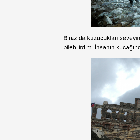
Biraz da kuzucukları sevey
bilebilirdim. İnsanın kucağın