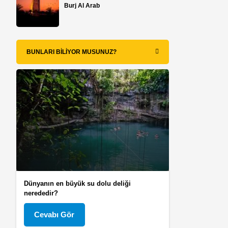
Burj Al Arab
BUNLARI BILIYOR MUSUNUZ?
Dünyanın en büyük su dolu deliği
nerededir?
Cevabı Gör