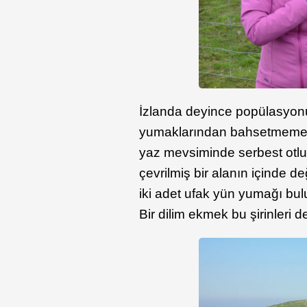
İzlanda deyince popülasyon
yumaklarından bahsetmemek 
yaz mevsiminde serbest otluyo
çevrilmiş bir alanın içinde de
iki adet ufak yün yumağı bulu
Bir dilim ekmek bu şirinleri de