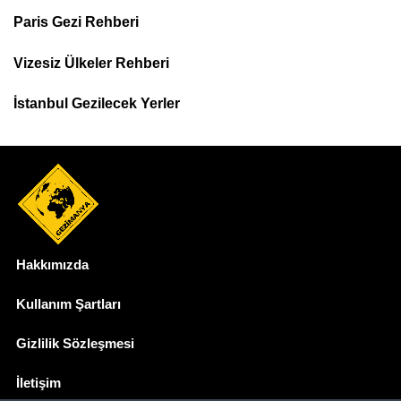
Paris Gezi Rehberi
Top
Menu
Vizesiz Ülkeler Rehberi
İstanbul Gezilecek Yerler
Hakkımızda
Dipnot
Kullanım Şartları
Gizlilik Sözleşmesi
İletişim