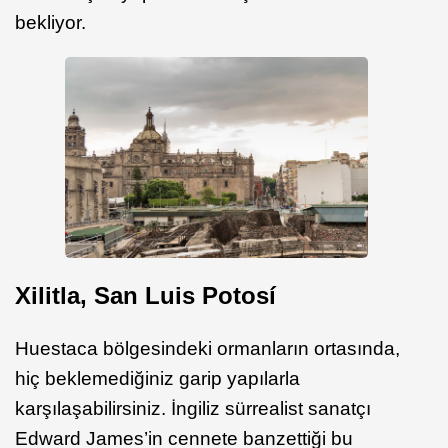
bekliyor.
Xilitla, San Luis Potosí
Huestaca bölgesindeki ormanların ortasında,
hiç beklemediğiniz garip yapılarla
karşılaşabilirsiniz. İngiliz sürrealist sanatçı
Edward James’in cennete banzettiği bu