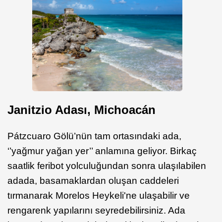
Janitzio Adası, Michoacán
Pátzcuaro Gölü’nün tam ortasındaki ada,
‘’yağmur yağan yer’’ anlamına geliyor. Birkaç
saatlik feribot yolculuğundan sonra ulaşılabilen
adada, basamaklardan oluşan caddeleri
tırmanarak Morelos Heykeli'ne ulaşabilir ve
rengarenk yapılarını seyredebilirsiniz. Ada