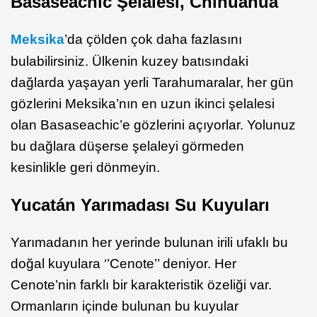
Basaseachic Şelalesi, Chihuahua
Meksika
’da çölden çok daha fazlasını
bulabilirsiniz. Ülkenin kuzey batısındaki
dağlarda yaşayan yerli Tarahumaralar, her gün
gözlerini Meksika’nın en uzun ikinci şelalesi
olan Basaseachic’e gözlerini açıyorlar. Yolunuz
bu dağlara düşerse şelaleyi görmeden
kesinlikle geri dönmeyin.
Yucatán Yarımadası Su Kuyuları
Yarımadanın her yerinde bulunan irili ufaklı bu
doğal kuyulara ‘’Cenote’’ deniyor. Her
Cenote’nin farklı bir karakteristik özeliği var.
Ormanların içinde bulunan bu kuyular