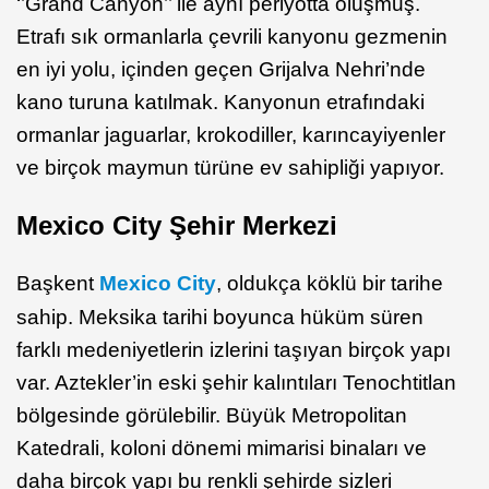
‘’Grand Canyon’’ ile aynı periyotta oluşmuş.
Etrafı sık ormanlarla çevrili kanyonu gezmenin
en iyi yolu, içinden geçen Grijalva Nehri’nde
kano turuna katılmak. Kanyonun etrafındaki
ormanlar jaguarlar, krokodiller, karıncayiyenler
ve birçok maymun türüne ev sahipliği yapıyor.
Mexico City Şehir Merkezi
Başkent
Mexico City
, oldukça köklü bir tarihe
sahip. Meksika tarihi boyunca hüküm süren
farklı medeniyetlerin izlerini taşıyan birçok yapı
var. Aztekler’in eski şehir kalıntıları Tenochtitlan
bölgesinde görülebilir. Büyük Metropolitan
Katedrali, koloni dönemi mimarisi binaları ve
daha birçok yapı bu renkli şehirde sizleri