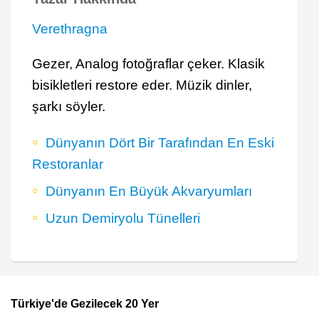
Verethragna
Gezer, Analog fotoğraflar çeker. Klasik
bisikletleri restore eder. Müzik dinler,
şarkı söyler.
Dünyanın Dört Bir Tarafından En Eski
Restoranlar
Dünyanın En Büyük Akvaryumları
Uzun Demiryolu Tünelleri
Türkiye'de Gezilecek 20 Yer
Footer