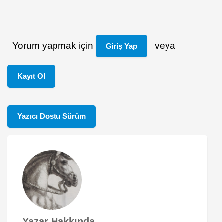
Yorum yapmak için
veya
Giriş Yap
Kayıt Ol
Yazıcı Dostu Sürüm
Yazar Hakkında