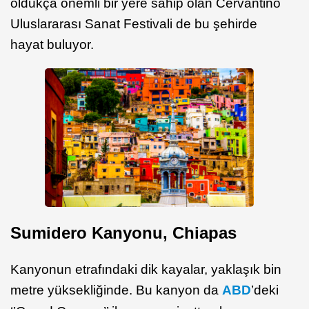
oldukça önemli bir yere sahip olan Cervantino
Uluslararası Sanat Festivali de bu şehirde
hayat buluyor.
Sumidero Kanyonu, Chiapas
Kanyonun etrafındaki dik kayalar, yaklaşık bin
metre yüksekliğinde. Bu kanyon da
ABD
’deki