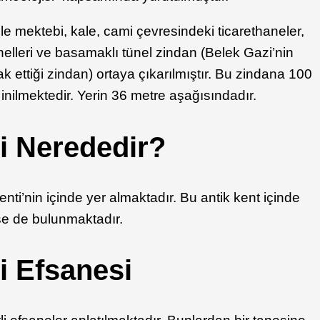
 mektebi, kale, cami çevresindeki ticarethaneler,
tünelleri ve basamaklı tünel zindan (Belek Gazi’nin
sak ettiği zindan) ortaya çıkarılmıştır. Bu zindana 100
nilmektedir. Yerin 36 metre aşağısındadır.
i Nerededir?
nti’nin içinde yer almaktadır. Bu antik kent içinde
ise de bulunmaktadır.
i Efsanesi