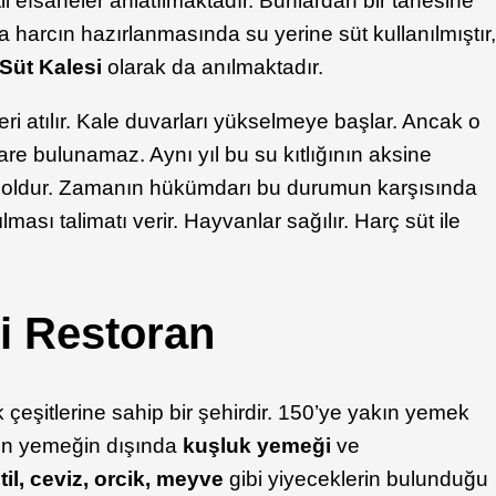
i efsaneler anlatılmaktadır. Bunlardan bir tanesine
a harcın hazırlanmasında su yerine süt kullanılmıştır
Süt Kalesi
olarak da anılmaktadır.
ri atılır. Kale duvarları yükselmeye başlar. Ancak o
çare bulunamaz. Aynı yıl bu su kıtlığının aksine
 boldur. Zamanın hükümdarı bu durumun karşısında
lması talimatı verir. Hayvanlar sağılır. Harç süt ile
i Restoran
çeşitlerine sahip bir şehirdir. 150’ye yakın yemek
ğün yemeğin dışında
kuşluk yemeği
ve
til, ceviz, orcik, meyve
gibi yiyeceklerin bulunduğu