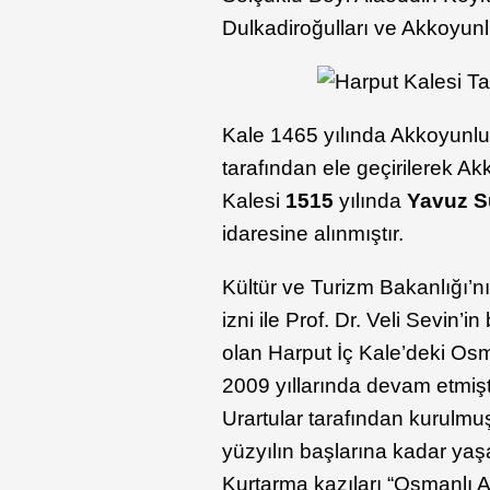
Dulkadiroğulları ve Akkoyunlu 
Kale 1465 yılında Akkoyun
tarafından ele geçirilerek Ak
Kalesi
1515
yılında
Yavuz S
idaresine alınmıştır.
Kültür ve Turizm Bakanlığı’n
izni ile Prof. Dr. Veli Sevin’
olan Harput İç Kale’deki Os
2009 yıllarında devam etmişt
Urartular tarafından kurulmuş
yüzyılın başlarına kadar yaş
Kurtarma kazıları “Osmanlı A