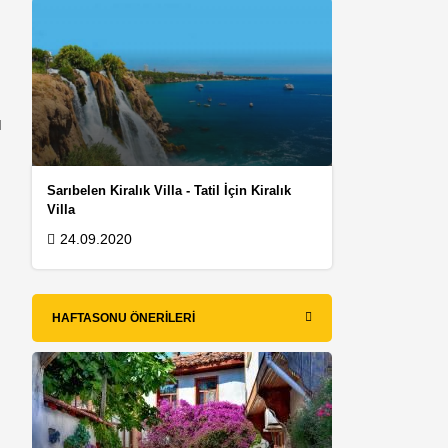
ı
Sarıbelen Kiralık Villa - Tatil İçin Kiralık
Villa
24.09.2020
HAFTASONU ÖNERILERI