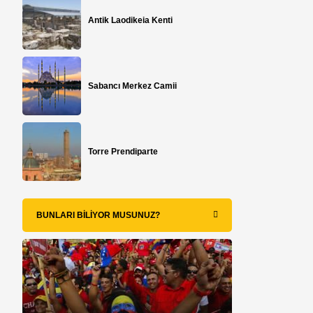
Antik Laodikeia Kenti
Sabancı Merkez Camii
Torre Prendiparte
BUNLARI BILIYOR MUSUNUZ?