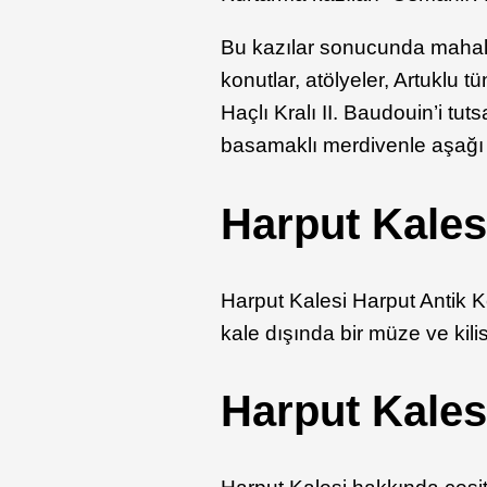
Bu kazılar sonucunda mahalle
konutlar, atölyeler, Artuklu 
Haçlı Kralı II. Baudouin’i tut
basamaklı merdivenle aşağı i
Harput Kales
Harput Kalesi Harput Antik Ke
kale dışında bir müze ve kil
Harput Kales