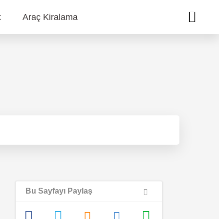
k
Araç Kiralama
Bu Sayfayı Paylaş