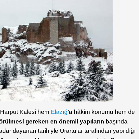
 Harput Kalesi hem
Elazığ
’a hâkim konumu hem de
örülmesi gereken en önemli yapıların
başında
dar dayanan tarihiyle Urartular tarafından yapıldığı