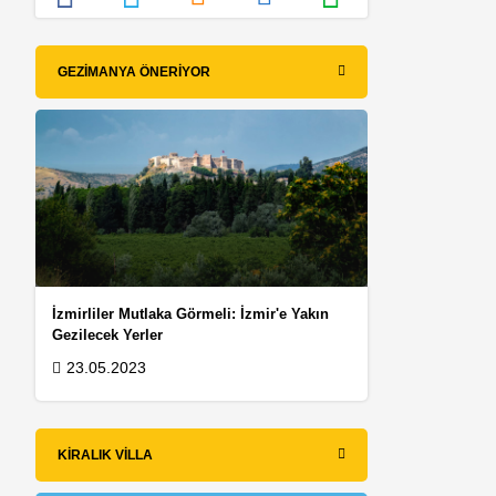
GEZIMANYA ÖNERIYOR
İzmirliler Mutlaka Görmeli: İzmir'e Yakın
Gezilecek Yerler
23.05.2023
KIRALIK VILLA