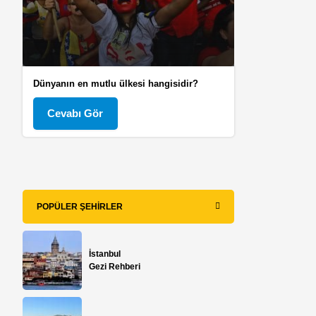
Dünyanın en mutlu ülkesi hangisidir?
Cevabı Gör
POPÜLER ŞEHIRLER
İstanbul
Gezi Rehberi