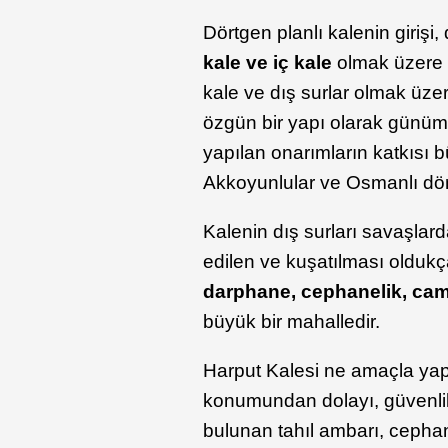
Dörtgen planlı kalenin giriş
kale ve iç kale
olmak üzere i
kale ve dış surlar olmak üz
özgün bir yapı olarak günü
yapılan onarımların katkısı 
Akkoyunlular ve Osmanlı dö
Kalenin dış surları savaşlar
edilen ve kuşatılması oldukç
darphane, cephanelik, cami,
büyük bir mahalledir.
Harput Kalesi ne amaçla yap
konumundan dolayı, güvenlik 
bulunan tahıl ambarı, cephan