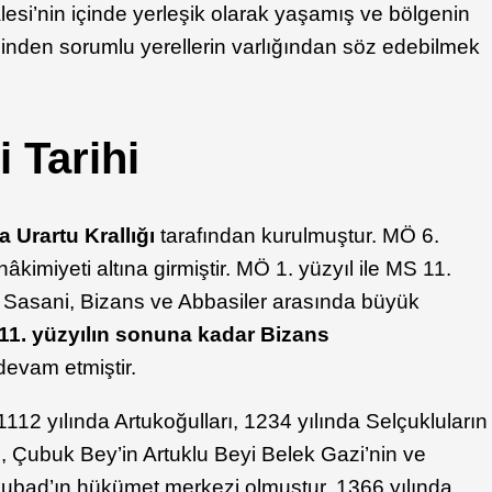
esi’nin içinde yerleşik olarak yaşamış ve bölgenin
inden sorumlu yerellerin varlığından söz edebilmek
 Tarihi
 Urartu Krallığı
tarafından kurulmuştur. MÖ 6.
hâkimiyeti altına girmiştir. MÖ 1. yüzyıl ile MS 11.
 Sasani, Bizans ve Abbasiler arasında büyük
11. yüzyılın sonuna kadar Bizans
evam etmiştir.
112 yılında Artukoğulları, 1234 yılında Selçukluların
e, Çubuk Bey’in Artuklu Beyi Belek Gazi’nin ve
ubad’ın hükümet merkezi olmuştur. 1366 yılında