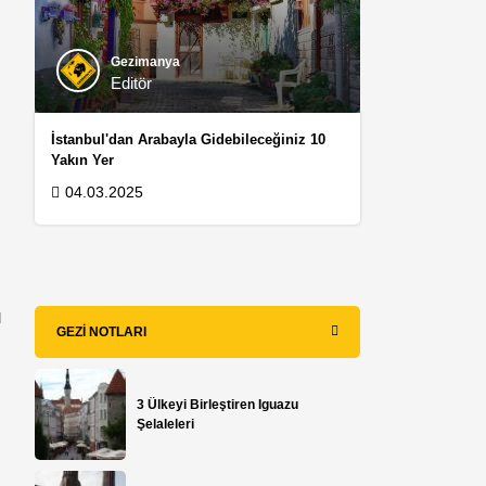
Gezimanya
Editör
İstanbul'dan Arabayla Gidebileceğiniz 10
Yakın Yer
04.03.2025
u
GEZI NOTLARI
3 Ülkeyi Birleştiren Iguazu
Şelaleleri