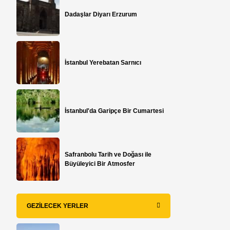
Dadaşlar Diyarı Erzurum
İstanbul Yerebatan Sarnıcı
İstanbul'da Garipçe Bir Cumartesi
Safranbolu Tarih ve Doğası ile
Büyüleyici Bir Atmosfer
GEZILECEK YERLER