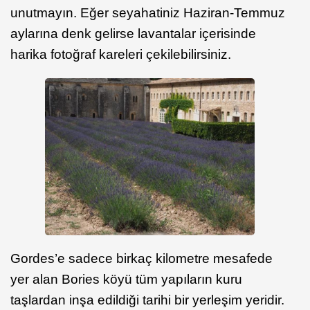
unutmayın. Eğer seyahatiniz Haziran-Temmuz
aylarına denk gelirse lavantalar içerisinde
harika fotoğraf kareleri çekilebilirsiniz.
Gordes’e sadece birkaç kilometre mesafede
yer alan Bories köyü tüm yapıların kuru
taşlardan inşa edildiği tarihi bir yerleşim yeridir.