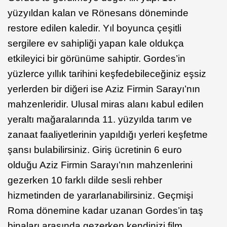
yüzyıldan kalan ve Rönesans döneminde
restore edilen kaledir. Yıl boyunca çeşitli
sergilere ev sahipliği yapan kale oldukça
etkileyici bir görünüme sahiptir. Gordes’in
yüzlerce yıllık tarihini keşfedebileceğiniz eşsiz
yerlerden bir diğeri ise Aziz Firmin Sarayı’nın
mahzenleridir. Ulusal miras alanı kabul edilen
yeraltı mağaralarında 11. yüzyılda tarım ve
zanaat faaliyetlerinin yapıldığı yerleri keşfetme
şansı bulabilirsiniz. Giriş ücretinin 6 euro
olduğu Aziz Firmin Sarayı’nın mahzenlerini
gezerken 10 farklı dilde sesli rehber
hizmetinden de yararlanabilirsiniz. Geçmişi
Roma dönemine kadar uzanan Gordes’in taş
binaları arasında gezerken kendinizi film