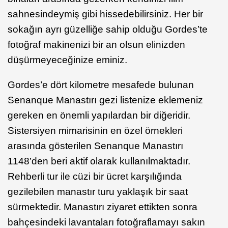
sahnesindeymiş gibi hissedebilirsiniz. Her bir
sokağın ayrı güzelliğe sahip olduğu Gordes’te
fotoğraf makinenizi bir an olsun elinizden
düşürmeyeceğinize eminiz.
Gordes’e dört kilometre mesafede bulunan
Senanque Manastırı gezi listenize eklemeniz
gereken en önemli yapılardan bir diğeridir.
Sistersiyen mimarisinin en özel örnekleri
arasında gösterilen Senanque Manastırı
1148’den beri aktif olarak kullanılmaktadır.
Rehberli tur ile cüzi bir ücret karşılığında
gezilebilen manastır turu yaklaşık bir saat
sürmektedir. Manastırı ziyaret ettikten sonra
bahçesindeki lavantaları fotoğraflamayı sakın