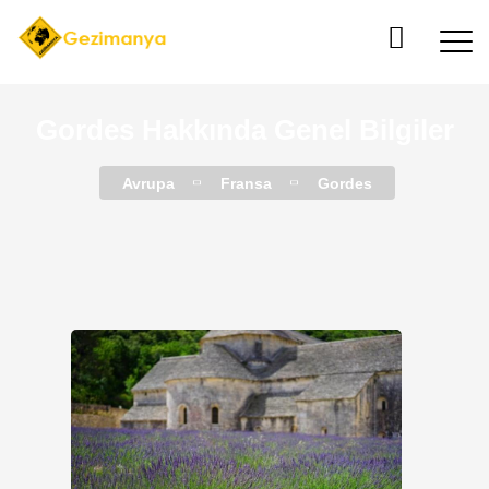
Gordes Hakkında Genel Bilgiler
Avrupa
Fransa
Gordes