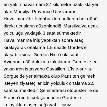
en yakın havalimanı 87 kilometre uzaklıkta yer
alan Marsilya Provence Uluslararası
Havalimanı’dır. İstanbul’dan haftanın her günü
direkt uçuşların düzenlendiği Marsilya’ya uçak
yolculuğu yaklaşık 3 saat sürmektedir.
Havalimanına iniş yaptıktan sonra araç
kiralayarak ortalama 1.5 saatte Gordes’e
ulaşabilirsiniz. Gordes Nice’e iki saat,
Avignon’a 30 dakika uzaklıktadır. Gordes’e en
yakın tren istasyonu Cavaillon, L’Isle-sur-la-
Sorgue’de yer almakta olup Paris’ten gelmek
isteyen ziyaretçiler için yolculuk ortalama 2.5
saat sürmektedir. Şehirlerarası otobüsler ile de
Fransa’nın birçok şehrinden Gordes’e
kolaylıkla ulaşım sağlayabilirsiniz.