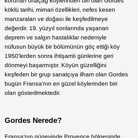
korunan ortaçağ köylerinden biri olan Gordes
köklü tarihi, mimari özellikleri, nefes kesen
manzaraları ve doğası ile keşfedilmeye
değerdir. 19. yüzyıl sonlarında yaşanan
deprem ve salgın hastalıklar nedeniyle
nüfusun büyük bir bölümünün göç ettiği köy
1950’lerden sonra ihtişamlı günlerine geri
dönmeyi başarmıştır. Köyün güzelliğini
keşfeden bir grup sanatçıya ilham olan Gordes
bugün Fransa’nın en güzel köylerinden biri
olan gösterilmektedir.
Gordes Nerede?
Fransa’nın güneyinde Provence bölgesinde