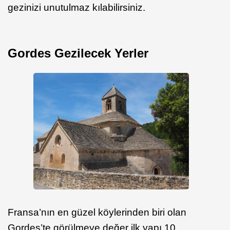
gezinizi unutulmaz kılabilirsiniz.
Gordes Gezilecek Yerler
Fransa’nın en güzel köylerinden biri olan
Gordes’te görülmeye değer ilk yapı 10.