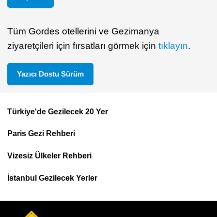
Tüm Gordes otellerini ve Gezimanya
ziyaretçileri için fırsatları görmek için
tıklayın
.
Yazıcı Dostu Sürüm
Türkiye'de Gezilecek 20 Yer
Footer
Paris Gezi Rehberi
Top
Menu
Vizesiz Ülkeler Rehberi
İstanbul Gezilecek Yerler