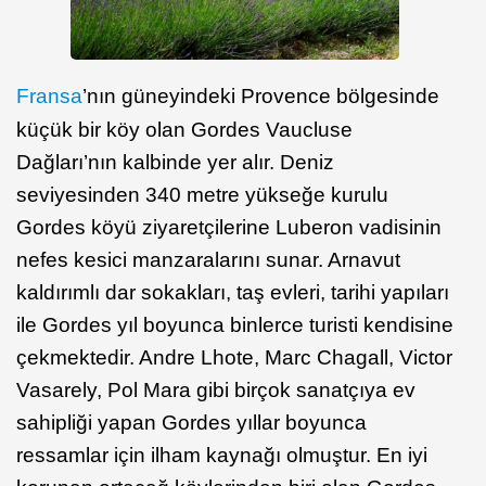
Fransa
’nın güneyindeki Provence bölgesinde
küçük bir köy olan Gordes Vaucluse
Dağları’nın kalbinde yer alır. Deniz
seviyesinden 340 metre yükseğe kurulu
Gordes köyü ziyaretçilerine Luberon vadisinin
nefes kesici manzaralarını sunar. Arnavut
kaldırımlı dar sokakları, taş evleri, tarihi yapıları
ile Gordes yıl boyunca binlerce turisti kendisine
çekmektedir. Andre Lhote, Marc Chagall, Victor
Vasarely, Pol Mara gibi birçok sanatçıya ev
sahipliği yapan Gordes yıllar boyunca
ressamlar için ilham kaynağı olmuştur. En iyi