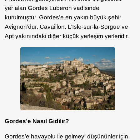
yer alan Gordes Luberon vadisinde
kurulmuştur. Gordes’e en yakın büyük şehir
Avignon’dur. Cavaillon, L’Isle-sur-la-Sorgue ve
Apt yakınındaki diğer küçük yerleşim yerleridir.
Gordes’e Nasıl Gidilir?
Gordes’e havayolu ile gelmeyi düşününler için