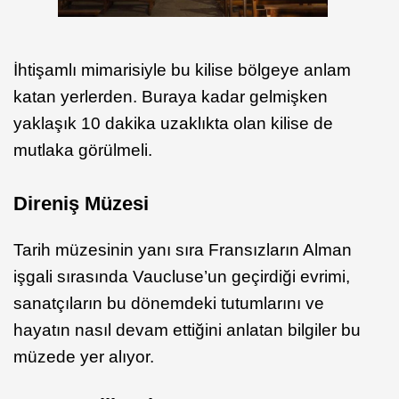
İhtişamlı mimarisiyle bu kilise bölgeye anlam
katan yerlerden. Buraya kadar gelmişken
yaklaşık 10 dakika uzaklıkta olan kilise de
mutlaka görülmeli.
Direniş Müzesi
Tarih müzesinin yanı sıra Fransızların Alman
işgali sırasında Vaucluse’un geçirdiği evrimi,
sanatçıların bu dönemdeki tutumlarını ve
hayatın nasıl devam ettiğini anlatan bilgiler bu
müzede yer alıyor.