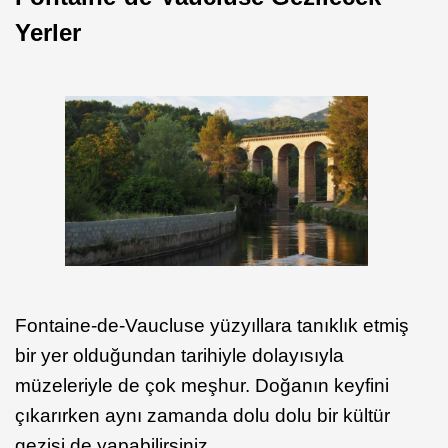
Yerler
Fontaine-de-Vaucluse yüzyıllara tanıklık etmiş
bir yer olduğundan tarihiyle dolayısıyla
müzeleriyle de çok meşhur. Doğanın keyfini
çıkarırken aynı zamanda dolu dolu bir kültür
gezisi de yapabilirsiniz.