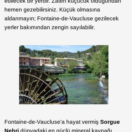
edilecek bir yerdir. Zaten küçücük olduğundan
hemen gezebilirsiniz. Küçük olmasına
aldanmayın; Fontaine-de-Vaucluse gezilecek
yerler bakımından zengin sayılabilir.
Fontaine-de-Vaucluse’a hayat vermiş
Sorgue
Nehri
dünyadaki en güçlü mineral kaynağı