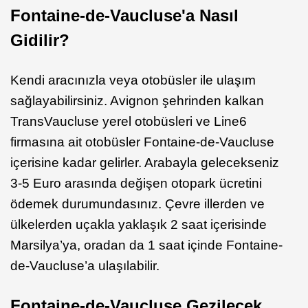
Fontaine-de-Vaucluse'a Nasıl
Gidilir?
Kendi aracınızla veya otobüsler ile ulaşım
sağlayabilirsiniz. Avignon şehrinden kalkan
TransVaucluse yerel otobüsleri ve Line6
firmasına ait otobüsler Fontaine-de-Vaucluse
içerisine kadar gelirler. Arabayla gelecekseniz
3-5 Euro arasında değişen otopark ücretini
ödemek durumundasınız. Çevre illerden ve
ülkelerden uçakla yaklaşık 2 saat içerisinde
Marsilya’ya, oradan da 1 saat içinde Fontaine-
de-Vaucluse’a ulaşılabilir.
Fontaine-de-Vaucluse Gezilecek