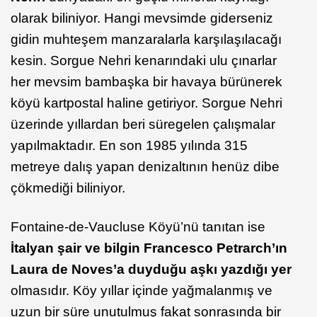
olarak biliniyor. Hangi mevsimde giderseniz
gidin muhteşem manzaralarla karşılaşılacağı
kesin. Sorgue Nehri kenarındaki ulu çınarlar
her mevsim bambaşka bir havaya bürünerek
köyü kartpostal haline getiriyor. Sorgue Nehri
üzerinde yıllardan beri süregelen çalışmalar
yapılmaktadır. En son 1985 yılında 315
metreye dalış yapan denizaltının henüz dibe
çökmediği biliniyor.
Fontaine-de-Vaucluse Köyü’nü tanıtan ise
İtalyan şair ve bilgin Francesco Petrarch’ın
Laura de Noves’a duyduğu aşkı yazdığı yer
olmasıdır. Köy yıllar içinde yağmalanmış ve
uzun bir süre unutulmuş fakat sonrasında bir