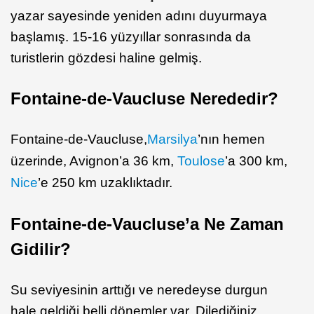
yazar sayesinde yeniden adını duyurmaya
başlamış. 15-16 yüzyıllar sonrasında da
turistlerin gözdesi haline gelmiş.
Fontaine-de-Vaucluse Nerededir?
Fontaine-de-Vaucluse,
Marsilya
’nın hemen
üzerinde, Avignon’a 36 km,
Toulose
’a 300 km,
Nice
’e 250 km uzaklıktadır.
Fontaine-de-Vaucluse’a Ne Zaman
Gidilir?
Su seviyesinin arttığı ve neredeyse durgun
hale geldiği belli dönemler var. Dilediğiniz