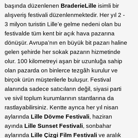
başında düzenlenen
Braderie
Lille
isimli bir
alışveriş festivali düzenlenmektedir. Her yıl 2 -
3 milyon turistin Lille’e gelme nedeni olan bu
festivalde tüm kent bir açık hava pazarına
dönüşür. Avrupa’nın en büyük bit pazarı haline
gelen şehirde her sokak pazarın hizmetinde
olur. 100 kilometreyi aşan bir uzunluğa sahip
olan pazarda on binlerce tezgâh kurulur ve
birçok ürün müşterilerle buluşur. Festival
alanında sadece satıcıların değil, siyasi parti
ve sivil toplum kurumlarının stantlarına da
rastlayabilirsiniz. Kentte ayrıca her yıl nisan
aylarında
Lille Dövme Festivali
, haziran
ayında
Lille Sunset Festivali
, sonbahar
aylarında
Lille Çizgi Film Festivali
ve aralık