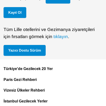
Kayıt Ol
Tüm Lille otellerini ve Gezimanya ziyaretçileri
için fırsatları görmek için
tıklayın
.
Yazıcı Dostu Sürüm
Türkiye'de Gezilecek 20 Yer
Footer
Paris Gezi Rehberi
Top
Menu
Vizesiz Ülkeler Rehberi
İstanbul Gezilecek Yerler