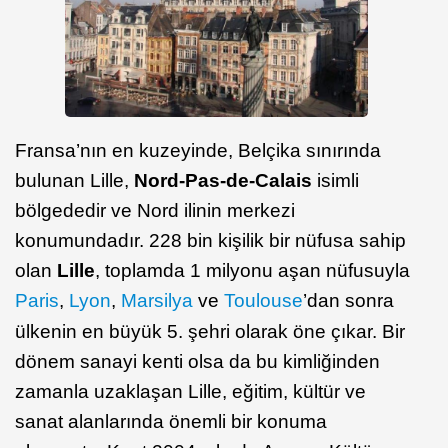
Fransa’nın en kuzeyinde, Belçika sınırında
bulunan Lille,
Nord-Pas-de-Calais
isimli
bölgededir ve Nord ilinin merkezi
konumundadır. 228 bin kişilik bir nüfusa sahip
olan
Lille
, toplamda 1 milyonu aşan nüfusuyla
Paris
,
Lyon
,
Marsilya
ve
Toulouse
’dan sonra
ülkenin en büyük 5. şehri olarak öne çıkar. Bir
dönem sanayi kenti olsa da bu kimliğinden
zamanla uzaklaşan Lille, eğitim, kültür ve
sanat alanlarında önemli bir konuma