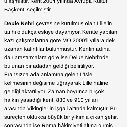
ulaşmıştır. Kent 2004 yılında Avrupa Kültür
Başkenti seçilmiştir.
Deule Nehri
çevresine kurulmuş olan Lille’in
tarihi oldukça eskiye dayanıyor. Kentte yapılan
kazı çalışmalarına göre MÖ 2000’li yıllara dek
uzanan kalıntılar bulunmuştur. Kentin adına
dair araştırmalara göre ise Delue Nehri’nde
bulunan bir adadan geldiği belirtiliyor.
Fransızca ada anlamına gelen L’Isle
kelimesinin değişime uğrayarak Lille haline
geldiği aktarılıyor. Zaman boyunca birçok
halkın yaşadığı kent, 830 ve 910 yılları
arasında Vikingler’in işgali altında kalmıştır. Bu
süreçten oldukça büyük bir yıkımla çıkan şehir,
sonrasında ise Roma hâkimiyeti altına girmiş