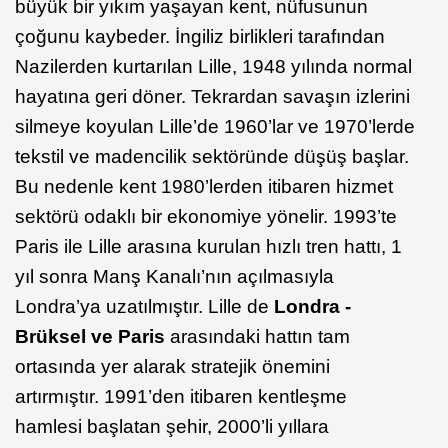
büyük bir yıkım yaşayan kent, nüfusunun
çoğunu kaybeder. İngiliz birlikleri tarafından
Nazilerden kurtarılan Lille, 1948 yılında normal
hayatına geri döner. Tekrardan savaşın izlerini
silmeye koyulan Lille’de 1960’lar ve 1970’lerde
tekstil ve madencilik sektöründe düşüş başlar.
Bu nedenle kent 1980’lerden itibaren hizmet
sektörü odaklı bir ekonomiye yönelir. 1993’te
Paris ile Lille arasına kurulan hızlı tren hattı, 1
yıl sonra Manş Kanalı’nın açılmasıyla
Londra’ya uzatılmıştır. Lille de
Londra -
Brüksel ve Paris
arasındaki hattın tam
ortasında yer alarak stratejik önemini
artırmıştır. 1991’den itibaren kentleşme
hamlesi başlatan şehir, 2000’li yıllara