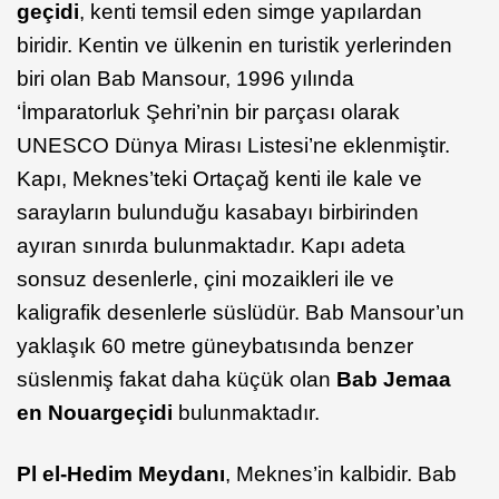
geçidi
, kenti temsil eden simge yapılardan
biridir. Kentin ve ülkenin en turistik yerlerinden
biri olan Bab Mansour, 1996 yılında
‘İmparatorluk Şehri’nin bir parçası olarak
UNESCO Dünya Mirası Listesi’ne eklenmiştir.
Kapı, Meknes’teki Ortaçağ kenti ile kale ve
sarayların bulunduğu kasabayı birbirinden
ayıran sınırda bulunmaktadır. Kapı adeta
sonsuz desenlerle, çini mozaikleri ile ve
kaligrafik desenlerle süslüdür. Bab Mansour’un
yaklaşık 60 metre güneybatısında benzer
süslenmiş fakat daha küçük olan
Bab Jemaa
en Nouar
geçidi
bulunmaktadır.
Pl el-Hedim Meydanı
, Meknes’in kalbidir. Bab