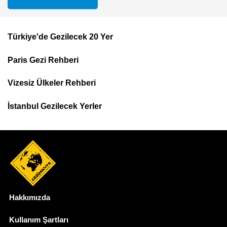
Türkiye'de Gezilecek 20 Yer
Footer
Paris Gezi Rehberi
Top
Menu
Vizesiz Ülkeler Rehberi
İstanbul Gezilecek Yerler
Hakkımızda
Dipnot
Kullanım Şartları