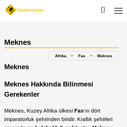
Meknes
Afrika
Fas
Meknes
Meknes
Meknes Hakkında Bilinmesi
Gerekenler
Meknes, Kuzey Afrika ülkesi
Fas
’ın dört
imparatorluk şehrinden biridir. Krallık şehirleri