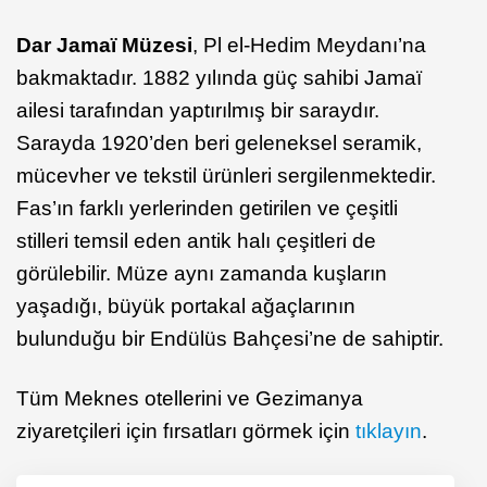
Dar Jamaï Müzesi
, Pl el-Hedim Meydanı’na
bakmaktadır. 1882 yılında güç sahibi Jamaï
ailesi tarafından yaptırılmış bir saraydır.
Sarayda 1920’den beri geleneksel seramik,
mücevher ve tekstil ürünleri sergilenmektedir.
Fas’ın farklı yerlerinden getirilen ve çeşitli
stilleri temsil eden antik halı çeşitleri de
görülebilir. Müze aynı zamanda kuşların
yaşadığı, büyük portakal ağaçlarının
bulunduğu bir Endülüs Bahçesi’ne de sahiptir.
Tüm Meknes otellerini ve Gezimanya
ziyaretçileri için fırsatları görmek için
tıklayın
.