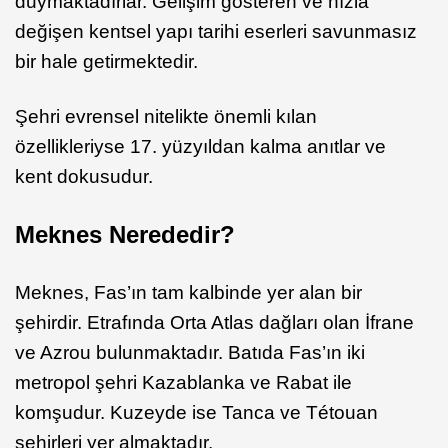
duymaktadırlar. Gelişim gösteren ve hızla
değişen kentsel yapı tarihi eserleri savunmasız
bir hale getirmektedir.
Şehri evrensel nitelikte önemli kılan
özellikleriyse 17. yüzyıldan kalma anıtlar ve
kent dokusudur.
Meknes Nerededir?
Meknes, Fas’ın tam kalbinde yer alan bir
şehirdir. Etrafında Orta Atlas dağları olan İfrane
ve Azrou bulunmaktadır. Batıda Fas’ın iki
metropol şehri Kazablanka ve Rabat ile
komşudur. Kuzeyde ise Tanca ve Tétouan
şehirleri yer almaktadır.