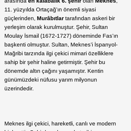
arasında
en kalabalık 6. şehir
olan
Meknes
,
11. yüzyılda Ortaçağ’ın önemli siyasi
güçlerinden,
Murâbıtlar
tarafından askeri bir
yerleşim olarak kurulmuştur. Şehir, Sultan
Moulay İsmail (1672-1727) döneminde Fas’ın
başkenti olmuştur. Sultan, Meknes’i İspanyol-
Mağribi tarzında ilgi çekici mimari özelliklere
sahip bir şehir haline getirmiştir. Şehir bu
dönemde altın çağını yaşamıştır. Kentin
günümüzdeki nüfusu yarım milyonun
üzerindedir.
Meknes ilgi çekici, hareketli, canlı ve modern