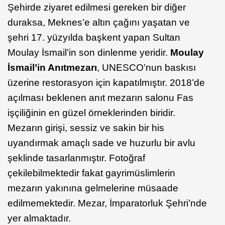
Şehirde ziyaret edilmesi gereken bir diğer
duraksa, Meknes’e altın çağını yaşatan ve
şehri 17. yüzyılda başkent yapan Sultan
Moulay İsmail’in son dinlenme yeridir.
Moulay
İsmail’in Anıtmezarı
, UNESCO’nun baskısı
üzerine restorasyon için kapatılmıştır. 2018’de
açılması beklenen anıt mezarın salonu Fas
işçiliğinin en güzel örneklerinden biridir.
Mezarın girişi, sessiz ve sakin bir his
uyandırmak amaçlı sade ve huzurlu bir avlu
şeklinde tasarlanmıştır. Fotoğraf
çekilebilmektedir fakat gayrimüslimlerin
mezarın yakınına gelmelerine müsaade
edilmemektedir. Mezar, İmparatorluk Şehri’nde
yer almaktadır.