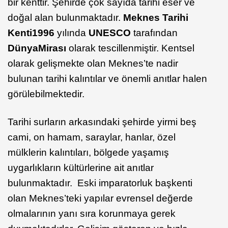
bir kenttir. Şehirde çok sayıda tarihi eser ve
doğal alan bulunmaktadır.
Meknes Tarihi
Kenti
1996
yılında
UNESCO
tarafından
Dünya
Mirası
olarak tescillenmiştir. Kentsel
olarak gelişmekte olan Meknes’te nadir
bulunan tarihi kalıntılar ve önemli anıtlar halen
görülebilmektedir.
Tarihi surların arkasındaki şehirde yirmi beş
cami, on hamam, saraylar, hanlar, özel
mülklerin kalıntıları, bölgede yaşamış
uygarlıkların kültürlerine ait anıtlar
bulunmaktadır. Eski imparatorluk başkenti
olan Meknes’teki yapılar evrensel değerde
olmalarının yanı sıra korunmaya gerek