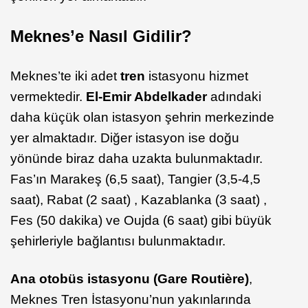
Meknes’e Nasıl Gidilir?
Meknes’te iki adet
tren
istasyonu hizmet
vermektedir.
El-Emir Abdelkader
adındaki
daha küçük olan istasyon şehrin merkezinde
yer almaktadır. Diğer istasyon ise doğu
yönünde biraz daha uzakta bulunmaktadır.
Fas’ın Marakeş (6,5 saat), Tangier (3,5-4,5
saat), Rabat (2 saat) , Kazablanka (3 saat) ,
Fes (50 dakika) ve Oujda (6 saat) gibi büyük
şehirleriyle bağlantısı bulunmaktadır.
Ana otobüs istasyonu (Gare Routière)
,
Meknes Tren İstasyonu’nun yakınlarında