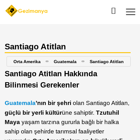
Santiago Atitlan
Orta Amerika
Guatemala
Santiago Atitlan
Santiago Atitlan Hakkında
Bilinmesi Gerekenler
Guatemala
’nın bir şehri
olan Santiago Atitlan,
güçlü bir yerli kültür
üne sahiptir.
Tzutuhil
Maya
yaşam tarzına gururla bağlı bir halka
sahip olan şehirde tarımsal faaliyetler