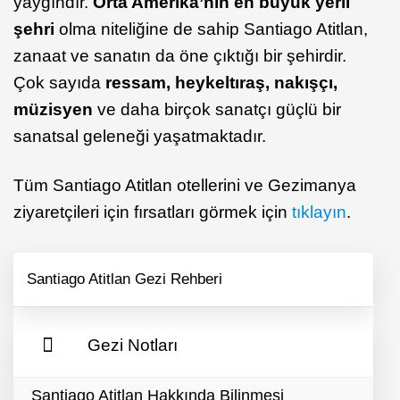
yaygındır.
Orta Amerika’nın en büyük yerli
şehri
olma niteliğine de sahip Santiago Atitlan,
zanaat ve sanatın da öne çıktığı bir şehirdir.
Çok sayıda
ressam, heykeltıraş, nakışçı,
müzisyen
ve daha birçok sanatçı güçlü bir
sanatsal geleneği yaşatmaktadır.
Tüm Santiago Atitlan otellerini ve Gezimanya
ziyaretçileri için fırsatları görmek için
tıklayın
.
Santiago Atitlan Gezi Rehberi
Gezi Notları
Santiago Atitlan Hakkında Bilinmesi