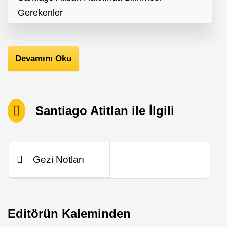
Gerekenler
Devamını Oku
Santiago Atitlan ile İlgili
Gezi Notları
Editörün Kaleminden