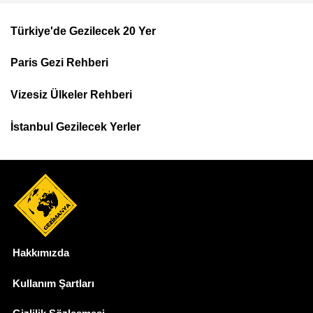
Türkiye'de Gezilecek 20 Yer
Footer
Paris Gezi Rehberi
Top
Menu
Vizesiz Ülkeler Rehberi
İstanbul Gezilecek Yerler
Hakkımızda
Dipnot
Kullanım Şartları