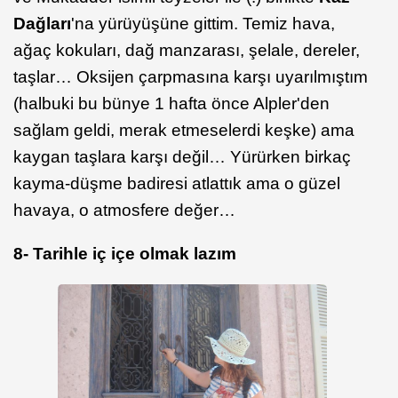
Dağları
'na yürüyüşüne gittim. Temiz hava,
ağaç kokuları, dağ manzarası, şelale, dereler,
taşlar… Oksijen çarpmasına karşı uyarılmıştım
(halbuki bu bünye 1 hafta önce Alpler'den
sağlam geldi, merak etmeselerdi keşke) ama
kaygan taşlara karşı değil… Yürürken birkaç
kayma-düşme badiresi atlattık ama o güzel
havaya, o atmosfere değer…
8- Tarihle iç içe olmak lazım