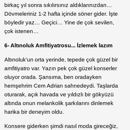
birkaç yıl sonra sıkılırsınız aldıklarınızdan…
Dövmeleriniz 1-2 hafta içinde söner gider. İşte
böyledir yaz… Geçici… Yine de çok sevilen,
çok istenen…
6- Altınoluk Amfitiyatrosu... İzlemek lazım
Altınoluk'un orta yerinde, tepede çok güzel bir
amfitiyatro var. Yazın pek çok güzel konserler
oluyor orada. Şansıma, ben oradayken
hemşehrim Cem Adrian sahnedeydi. Taşlarda
oturarak, açık havada ve yıldızlı bir gökyüzü
altında onun melankolik şarkılarını dinlemek
harika bir deneyim oldu.
Konsere giderken şimdi nasıl moda gireceğiz,