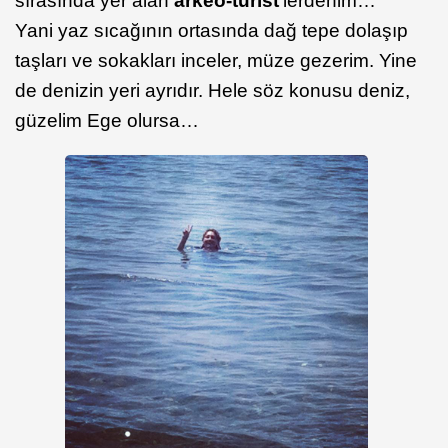
sırasında yer alan
arkeo-turist
'lerdenim…
Yani yaz sıcağının ortasında dağ tepe dolaşıp
taşları ve sokakları inceler, müze gezerim. Yine
de denizin yeri ayrıdır. Hele söz konusu deniz,
güzelim Ege olursa…