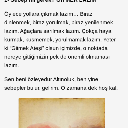
Öylece yollara çıkmak lazım… Biraz
dinlenmek, biraz yorulmak, biraz yenilenmek
lazım. Ağaçlara sarılmak lazım. Çokça hayal
kurmak, küsmemek, yorulmamak lazım. Yeter
ki “Gitmek Ateşi” olsun içimizde, o noktada
nereye gittiğimizin pek de önemli olmaması
lazım.
Sen beni özleyedur Altınoluk, ben yine
sebepler bulur, gelirim. O zamana dek hoş kal.