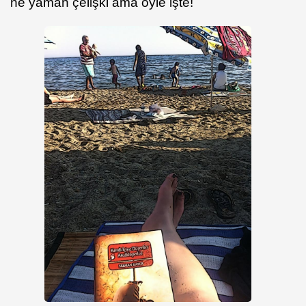
ne yaman çelişki ama öyle işte!