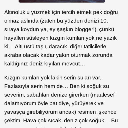
Altınoluk'u yüzmek için tercih etmek pek doğru
olmaz aslında (zaten bu yüzden denizi 10.
sıraya koydun ya, ey şaşkın blogger!), çünkü
hayalleri süsleyen kızgın kumları yok ne yazık
ki… Altı üstü taşlı, daracık, diğer tatilcilerle
akraba olacak kadar yakın oturmak zorunda
kaldığınız deniz kıyıları mevcut…
Kızgın kumları yok lakin serin suları var.
Fazlasıyla serin hem de… Ben ki soğuk su
severim, sabahları denize girerken (maalesef
dalamıyorum öyle pat diye, yürüyerek ve
yavaşça girebiliyorum ancak) resmen işkence
çektim. Hava çok sıcak, deniz çok soğuk… Bu