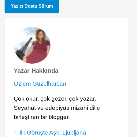
Yazıcı Dostu Sürüm
Yazar Hakkında
Özlem Güzelharcan
Çok okur, çok gezer, çok yazar.
Seyahat ve edebiyatı mizahi dille
birleştiren bir blogger.
İlk Görüşte Aşk: Ljubljana