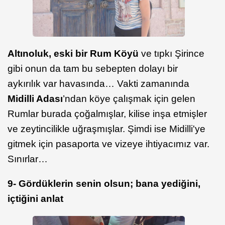
Altınoluk, eski bir Rum Köyü
ve tıpkı Şirince
gibi onun da tam bu sebepten dolayı bir
aykırılık var havasında… Vakti zamanında
Midilli Adası
’ndan köye çalışmak için gelen
Rumlar burada çoğalmışlar, kilise inşa etmişler
ve zeytincilikle uğraşmışlar. Şimdi ise Midilli'ye
gitmek için pasaporta ve vizeye ihtiyacımız var.
Sınırlar…
9- Gördüklerin senin olsun; bana yediğini,
içtiğini anlat