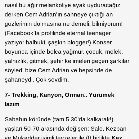
nasıl bu ağır melankoliye ayak uyduracağız
derken Cem Adrian'ın sahneye çıktığı an
gözlerimin dolmasına ne demeli, bilmiyorum!
(Facebook'ta profilinde eternal teenager
yazıyor halbuki, şaşkın blogger!) Konser
boyunca içinde bolca yağmur, çocuk, melek,
yalnızlık, gitmek, şehir kelimeleri geçen şarkılar
söyledi bize Cem Adrian ve hepsinde de
şahaneydi. Çok sevdim.
7- Trekking, Kanyon, Orman.. Yürümek
lazım
Sabahın köründe (tam 5.30'da kalkarak!)
yaşları 50-70 arasında değişen; Sale, Kezban
ve Mukadder isimli teyzeler ile (!) birlikte
Kaz