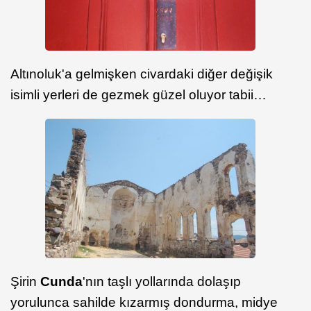
Altınoluk'a gelmişken civardaki diğer değişik
isimli yerleri de gezmek güzel oluyor tabii…
Şirin
Cunda
'nın taşlı yollarında dolaşıp
yorulunca sahilde kızarmış dondurma, midye