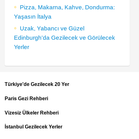
Pizza, Makarna, Kahve, Dondurma:
Yaşasın İtalya
Uzak, Yabancı ve Güzel
Edinburgh'da Gezilecek ve Görülecek
Yerler
Türkiye'de Gezilecek 20 Yer
Footer
Paris Gezi Rehberi
Top
Menu
Vizesiz Ülkeler Rehberi
İstanbul Gezilecek Yerler