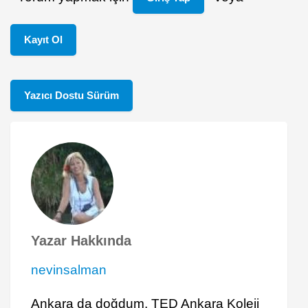
Kayıt Ol
Yazıcı Dostu Sürüm
Yazar Hakkında
nevinsalman
Ankara da doğdum, TED Ankara Koleji