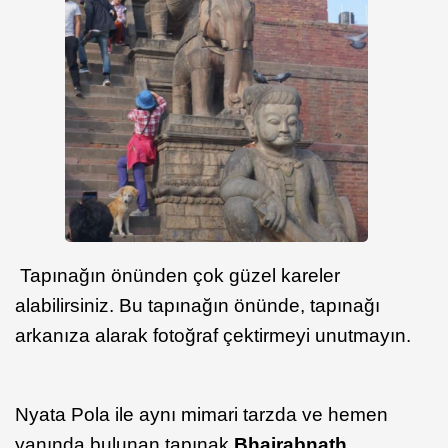
Tapınağın önünden çok güzel kareler
alabilirsiniz. Bu tapınağın önünde, tapınağı
arkanıza alarak fotoğraf çektirmeyi unutmayın.
Nyata Pola ile aynı mimari tarzda ve hemen
yanında bulunan tapınak
Bhairabnath