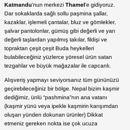
Katmandu
'nun merkezi
Thamel
’e gidiyoruz.
Dar sokaklarda sağlı sollu paşmina şallar,
kazaklar, işlemeli çantalar, bluz ve gömlekler,
şalvar pantolonlar, gümüş gibi değerli ve yarı
değerli taşlardan yapılmış takılar, fildişi ve
topraktan çeşit çeşit Buda heykelleri
bulabileceğiniz yüzlerce yöresel ürün satan
tezgahlar ve büyük mağazalar ile capcanlı.
Alışveriş yapmayı seviyorsanız tüm gününüzü
geçirebileceğiniz bir bölge. Nepal bizim kaşmir
dediğimiz, ünlü “pashmina”nın ana vatanı
(kaşmir yünü veya ipekle kaşmirin karışımdan
oluşan yünden dokunan ürünler) Dikkat
etmeniz gereken nokta ise çok ucuza