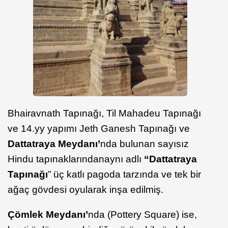
Bhairavnath Tapınağı, Til Mahadeu Tapınağı
ve 14.yy yapımı Jeth Ganesh Tapınağı ve
Dattatraya Meydanı’
nda bulunan sayısız
Hindu tapınaklarından
aynı adlı
“Dattatraya
Tapınağı
” üç katlı pagoda tarzında ve tek bir
ağaç gövdesi oyularak inşa edilmiş.
Çömlek Meydanı’
nda (Pottery Square) ise,