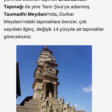
Tapınağı
da yine Tanrı Şiva’ya adanmış.
Taumadhi Meydanı’
nda
,
Durbar
Meydanı’ndaki tapınaklara benzer, çok
sayıdaki ilginç, değişik 14.yüzyıla ait tapınaklar
göreceksiniz.