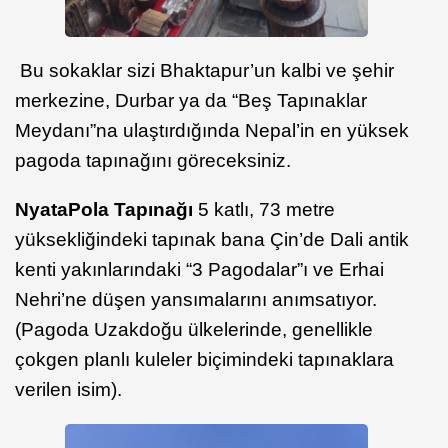
Bu sokaklar sizi Bhaktapur’un kalbi ve şehir
merkezine, Durbar ya da “Beş Tapınaklar
Meydanı”na ulaştırdığında Nepal’in en yüksek
pagoda tapınağını göreceksiniz.
NyataPola Tapınağı
5 katlı, 73 metre
yüksekliğindeki tapınak bana Çin’de Dali antik
kenti yakınlarındaki “3 Pagodalar”ı ve Erhai
Nehri’ne düşen yansımalarını anımsatıyor.
(Pagoda Uzakdoğu ülkelerinde, genellikle
çokgen planlı kuleler biçimindeki tapınaklara
verilen isim).