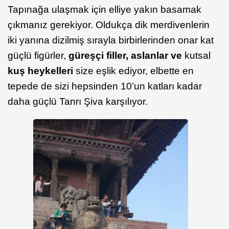
Tapınağa ulaşmak için elliye yakın basamak
çıkmanız gerekiyor. Oldukça dik merdivenlerin
iki yanına dizilmiş sırayla birbirlerinden onar kat
güçlü figürler,
güreşçi filler, aslanlar ve
kutsal
kuş heykelleri
size eşlik ediyor, elbette en
tepede de sizi hepsinden 10’un katları kadar
daha güçlü Tanrı Şiva karşılıyor.