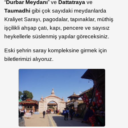
“
Durbar Meydanı
” ve
Dattatraya
ve
Taumadhi
gibi çok sayıdaki meydanlarda
Kraliyet Sarayı, pagodalar, tapınaklar, müthiş
işçilikli ahşap çatı, kapı, pencere ve sayısız
heykellerle süslenmiş yapılar göreceksiniz.
Eski şehrin saray kompleksine girmek için
biletlerimizi alıyoruz.