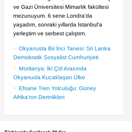
ve Gazi Üniversitesi Mimarlık fakültesi
mezunuyum. 6 sene Londra'da
yaşadım, sonraki yıllarda İstanbul'a
yerleştim ve serbest çalıştım.
Okyanusta Bir İnci Tanesi: Sri Lanka
Demokratik Sosyalist Cumhuriyeti
Moritanya: İki Çöl Arasında
Okyanusla Kucaklaşan Ülke
Efsane Tren Yolculuğu: Güney
Afrika’nın Derinlikleri