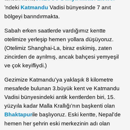
’ndeki
Katmandu
Vadisi bünyesinde 7 anıt
bölgeyi barındırmakta.
Sabah erken saatlerde vardığımız kentte
otelimize yerleşip hemen yollara düşüyoruz.
(Otelimiz Shanghai-La, biraz eskimiş, zaten
zincirden de ayrılmış, ancak bahçesi yemyeşil
ve çok keyifliydi.)
Gezimize Katmandu'ya yaklaşık 8 kilometre
mesafede bulunan 3.büyük kent ve Katmandu
Vadisi bünyesindeki antik kentlerden biri, 15.
yüzyıla kadar Malla Krallığı’nın başkenti olan
Bhaktapur
ile başlıyoruz. Eski kentte, Nepal’de
hemen her şehrin eski merkezinin adı olan