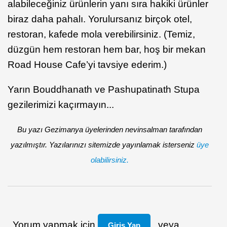
alabileceğiniz ürünlerin yanı sıra hakiki ürünler
biraz daha pahalı. Yorulursanız birçok otel,
restoran, kafede mola verebilirsiniz. (Temiz,
düzgün hem restoran hem bar, hoş bir mekan
Road House Cafe’yi tavsiye ederim.)
Yarın Bouddhanath ve Pashupatinath Stupa
gezilerimizi kaçırmayın...
Bu yazı Gezimanya üyelerinden nevinsalman tarafından
yazılmıştır. Yazılarınızı sitemizde yayınlamak isterseniz
üye
olabilirsiniz.
Yorum yapmak için
veya
Giriş Yap