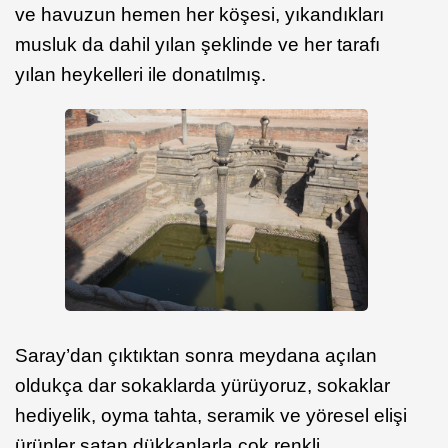
ve havuzun hemen her köşesi, yıkandıkları
musluk da dahil yılan şeklinde ve her tarafı
yılan heykelleri ile donatılmış.
Saray’dan çıktıktan sonra meydana açılan
oldukça dar sokaklarda yürüyoruz, sokaklar
hediyelik, oyma tahta, seramik ve yöresel elişi
ürünler satan dükkanlarla çok renkli.