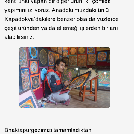
kenti ünlü yapan bir diğer ürün, kil çömlek
yapımını izliyoruz. Anadolu’muzdaki ünlü
Kapadokya’dakilere benzer olsa da yüzlerce
çeşit üründen ya da el emeği işlerden bir anı
alabilirsiniz.
Bhaktapur
gezimizi tamamladıktan