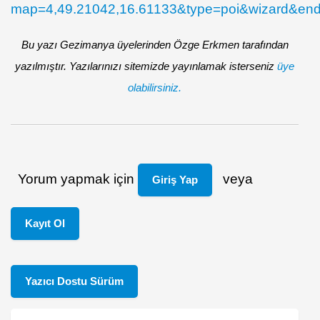
map=4,49.21042,16.61133&type=poi&wizard&end=
Bu yazı Gezimanya üyelerinden Özge Erkmen tarafından
yazılmıştır. Yazılarınızı sitemizde yayınlamak isterseniz
üye
olabilirsiniz.
Yorum yapmak için
veya
Giriş Yap
Kayıt Ol
Yazıcı Dostu Sürüm