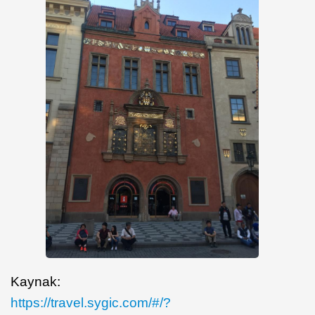
Kaynak:
https://travel.sygic.com/#/?