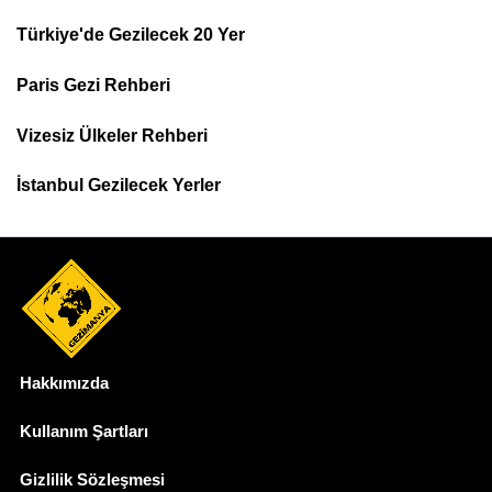
Türkiye'de Gezilecek 20 Yer
Footer
Paris Gezi Rehberi
Top
Menu
Vizesiz Ülkeler Rehberi
İstanbul Gezilecek Yerler
Hakkımızda
Dipnot
Kullanım Şartları
Gizlilik Sözleşmesi