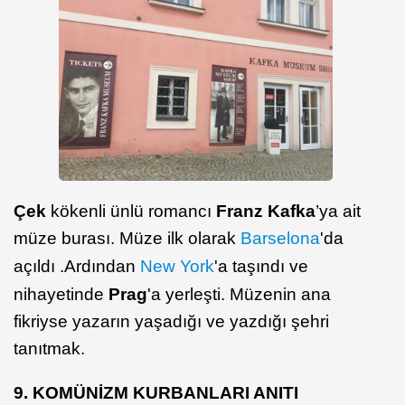
Çek
kökenli ünlü romancı
Franz Kafka
’ya ait
müze burası. Müze ilk olarak
Barselona
'da
açıldı .Ardından
New York
'a taşındı ve
nihayetinde
Prag
'a yerleşti. Müzenin ana
fikriyse yazarın yaşadığı ve yazdığı şehri
tanıtmak.
9. KOMÜNİZM KURBANLARI ANITI