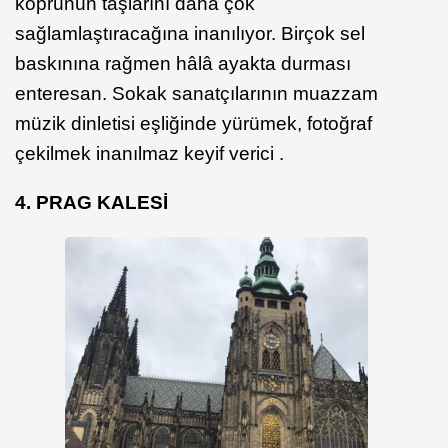
köprünün taşlarını daha çok
sağlamlaştıracağına inanılıyor. Birçok sel
baskınına rağmen hâlâ ayakta durması
enteresan. Sokak sanatçılarının muazzam
müzik dinletisi eşliğinde yürümek, fotoğraf
çekilmek inanılmaz keyif verici .
4. PRAG KALESİ