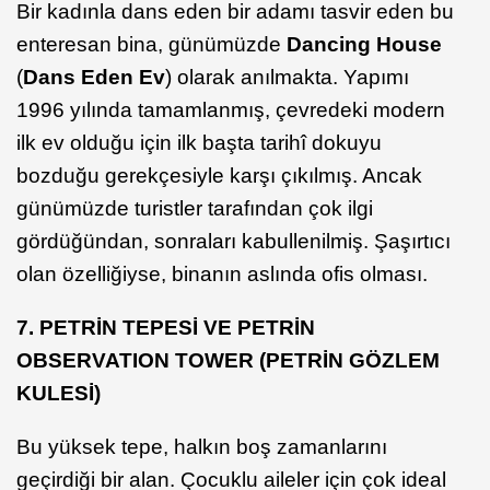
Bir kadınla dans eden bir adamı tasvir eden bu
enteresan bina, günümüzde
Dancing House
(
Dans Eden Ev
) olarak anılmakta. Yapımı
1996 yılında tamamlanmış, çevredeki modern
ilk ev olduğu için ilk başta tarihî dokuyu
bozduğu gerekçesiyle karşı çıkılmış. Ancak
günümüzde turistler tarafından çok ilgi
gördüğündan, sonraları kabullenilmiş. Şaşırtıcı
olan özelliğiyse, binanın aslında ofis olması.
7. PETRİN TEPESİ VE PETRİN
OBSERVATION TOWER (PETRİN GÖZLEM
KULESİ)
Bu yüksek tepe, halkın boş zamanlarını
geçirdiği bir alan. Çocuklu aileler için çok ideal