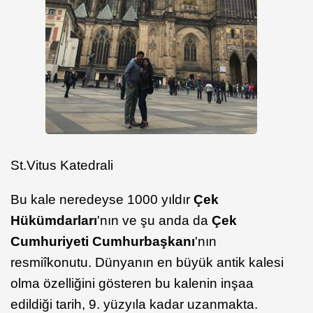
St.Vitus Katedrali
Bu kale neredeyse 1000 yıldır
Çek
Hükümdarları
'nın ve şu anda da
Çek
Cumhuriyeti Cumhurbaşkanı
'nın
resmiîkonutu. Dünyanın en büyük antik kalesi
olma özelliğini gösteren bu kalenin inşaa
edildiği tarih, 9. yüzyıla kadar uzanmakta.