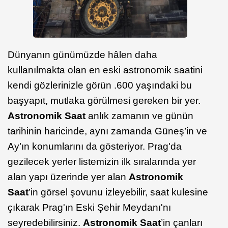
Dünyanın günümüzde hâlen daha
kullanılmakta olan en eski astronomik saatini
kendi gözlerinizle görün .600 yaşındaki bu
başyapıt, mutlaka görülmesi gereken bir yer.
Astronomik Saat
anlık
zamanın ve günün
tarihinin haricinde, aynı zamanda Güneş’in ve
Ay’ın konumlarını da gösteriyor. Prag'da
gezilecek yerler listemizin ilk sıralarında yer
alan yapı üzerinde yer alan
Astronomik
Saat
’in görsel şovunu izleyebilir, saat kulesine
çıkarak Prag'ın Eski Şehir Meydanı'nı
seyredebilirsiniz.
Astronomik Saat
’in çanları