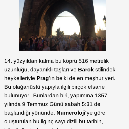
14. yüzyıldan kalma bu köprü 516 metrelik
uzunluğu, dayanıklı taşları ve
Barok
stilindeki
heykelleriyle
Prag
’ın belki de en meşhur yeri.
Bu olağanüstü yapıyla ilgili birçok efsane
bulunuyor.. Bunlardan biri, yapımına 1357
yılında 9 Temmuz Günü sabah 5:31 de
başlandığı yönünde.
Numeroloji'
ye göre
oluşturulan bu ilginç sayı dizili bu tarihin,