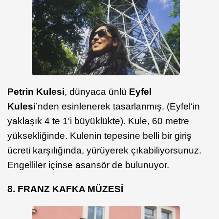
Petrin Kulesi
, dünyaca ünlü
Eyfel
Kulesi
’nden esinlenerek tasarlanmış. (Eyfel‘in
yaklaşık 4 te 1'i büyüklükte). Kule, 60 metre
yüksekliğinde. Kulenin tepesine belli bir giriş
ücreti karşılığında, yürüyerek çıkabiliyorsunuz.
Engelliler içinse asansör de bulunuyor.
8. FRANZ KAFKA MÜZESİ