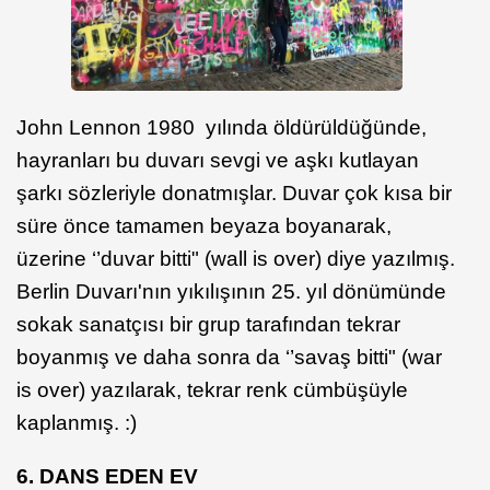
John Lennon 1980 yılında öldürüldüğünde,
hayranları bu duvarı sevgi ve aşkı kutlayan
şarkı sözleriyle donatmışlar. Duvar çok kısa bir
süre önce tamamen beyaza boyanarak,
üzerine ‘’duvar bitti" (wall is over) diye yazılmış.
Berlin Duvarı'nın yıkılışının 25. yıl dönümünde
sokak sanatçısı bir grup tarafından tekrar
boyanmış ve daha sonra da ‘’savaş bitti" (war
is over) yazılarak, tekrar renk cümbüşüyle
kaplanmış. :)
6. DANS EDEN EV