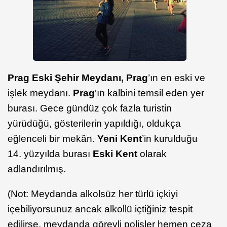
Prag Eski Şehir Meydanı, Prag
’ın en eski ve
işlek meydanı.
Prag
‘ın kalbini temsil eden yer
burası. Gece gündüz çok fazla turistin
yürüdüğü, gösterilerin yapıldığı, oldukça
eğlenceli bir mekân.
Yeni Kent
’in kurulduğu
14. yüzyılda burası
Eski Kent
olarak
adlandırılmış.
(Not: Meydanda alkolsüz her türlü içkiyi
içebiliyorsunuz ancak alkollü içtiğiniz tespit
edilirse, meydanda görevli polisler hemen ceza