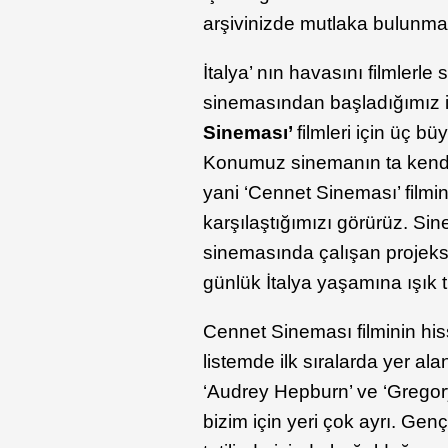
arşivinizde mutlaka bulunma
İtalya’ nın havasını filmlerl
sinemasından başladığımız i
Sineması’
filmleri için üç 
Konumuz sinemanın ta kendis
yani ‘Cennet Sineması’ filmin
karşılaştığımızı görürüz. Si
sinemasında çalışan projeksiy
günlük İtalya yaşamına ışık t
Cennet Sineması filminin hiss
listemde ilk sıralarda yer a
‘Audrey Hepburn’ ve ‘Gregory
bizim için yeri çok ayrı. Ge