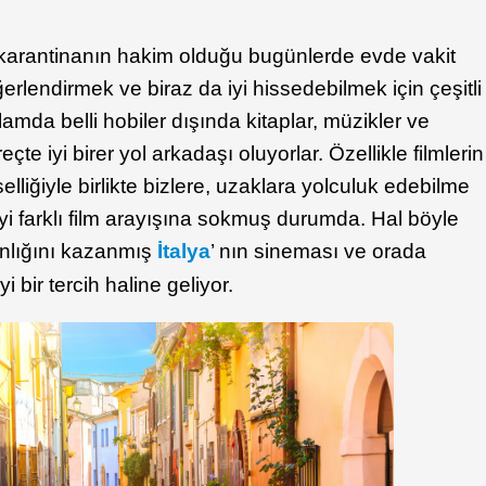
karantinanın hakim olduğu bugünlerde evde vakit
ğerlendirmek ve biraz da iyi hissedebilmek için çeşitli
lamda belli hobiler dışında kitaplar, müzikler ve
reçte iyi birer yol arkadaşı oluyorlar. Özellikle filmlerin
liğiyle birlikte bizlere, uzaklara yolculuk edebilme
yi farklı film arayışına sokmuş durumda. Hal böyle
anlığını kazanmış
İtalya
’ nın sineması ve orada
yi bir tercih haline geliyor.