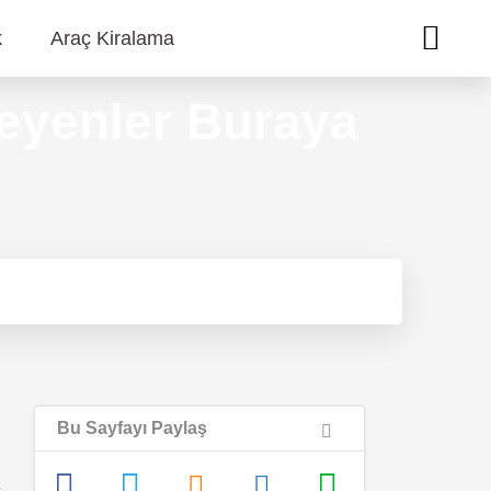
k
Araç Kiralama
steyenler Buraya
Bu Sayfayı Paylaş