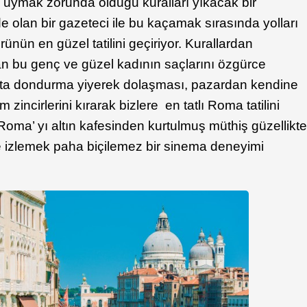
e uymak zorunda olduğu kuralları yıkacak bir
 olan bir gazeteci ile bu kaçamak sırasında yolları
nün en güzel tatilini geçiriyor. Kurallardan
an bu genç ve güzel kadının saçlarını özgürce
hta dondurma yiyerek dolaşması, pazardan kendine
zincirlerini kırarak bizlere en tatlı Roma tatilini
 Roma’ yı altın kafesinden kurtulmuş müthiş güzellikt
le izlemek paha biçilemez bir sinema deneyimi