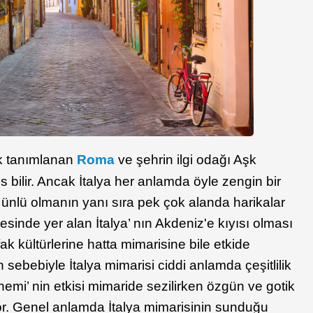
rak tanımlanan
Roma
ve şehrin ilgi odağı Aşk
bilir. Ancak İtalya her anlamda öyle zengin bir
e ünlü olmanın yanı sıra pek çok alanda harikalar
inde yer alan İtalya’ nın Akdeniz'e kıyısı olması
ak kültürlerine hatta mimarisine bile etkide
sebebiyle İtalya mimarisi ciddi anlamda çeşitlilik
mi’ nin etkisi mimaride sezilirken özgün ve gotik
or. Genel anlamda İtalya mimarisinin sunduğu