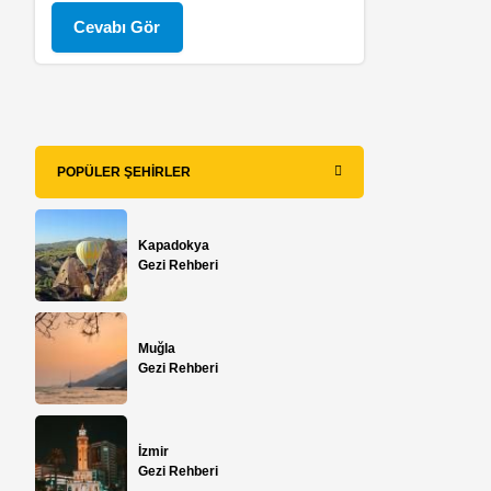
Cevabı Gör
POPÜLER ŞEHIRLER
e
Kapadokya
Gezi Rehberi
Muğla
Gezi Rehberi
İzmir
Gezi Rehberi