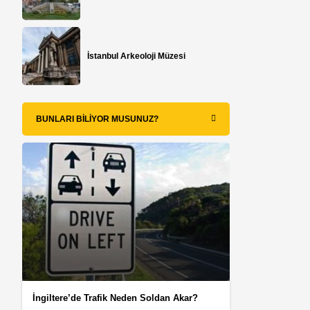
İstanbul Arkeoloji Müzesi
BUNLARI BILIYOR MUSUNUZ?
n
İngiltere’de Trafik Neden Soldan Akar?