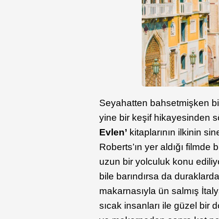
Seyahatten bahsetmişken bi
yine bir keşif hikayesinden 
Evlen’
kitaplarının ilkinin si
Roberts’ın yer aldığı filmde b
uzun bir yolculuk konu ediliy
bile barındırsa da duraklardan
makarnasıyla ün salmış İtaly
sıcak insanları ile güzel bir d