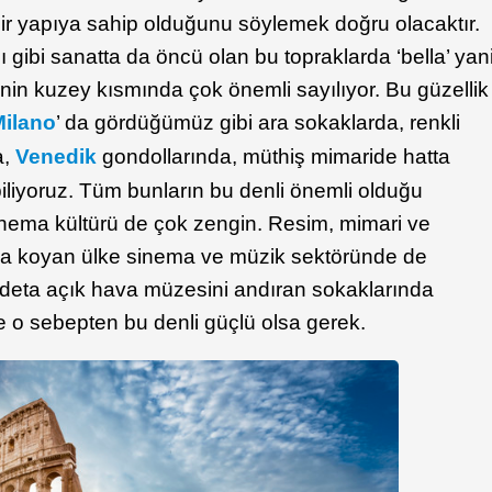
 bir yapıya sahip olduğunu söylemek doğru olacaktır.
 gibi sanatta da öncü olan bu topraklarda ‘bella’ yan
enin kuzey kısmında çok önemli sayılıyor. Bu güzellik
Milano
’ da gördüğümüz gibi ara sokaklarda, renkli
a,
Venedik
gondollarında, müthiş mimaride hatta
iliyoruz. Tüm bunların bu denli önemli olduğu
sinema kültürü de çok zengin. Resim, mimari ve
a koyan ülke sinema ve müzik sektöründe de
Adeta açık hava müzesini andıran sokaklarında
 de o sebepten bu denli güçlü olsa gerek.