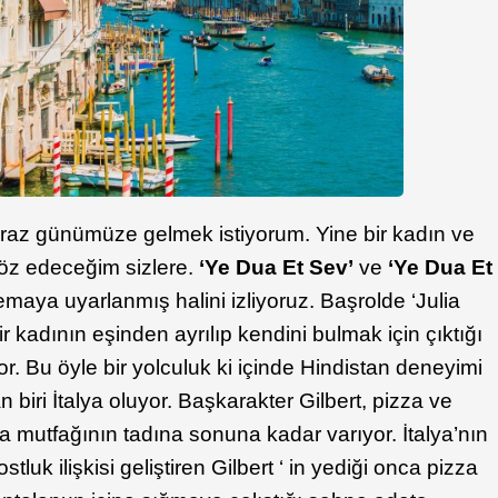
raz günümüze gelmek istiyorum. Yine bir kadın ve
söz edeceğim sizlere.
‘Ye Dua Et Sev’
ve
‘Ye Dua Et
nemaya uyarlanmış halini izliyoruz. Başrolde ‘Julia
ir kadının eşinden ayrılıp kendini bulmak için çıktığı
or. Bu öyle bir yolculuk ki içinde Hindistan deneyimi
 biri İtalya oluyor. Başkarakter Gilbert, pizza ve
a mutfağının tadına sonuna kadar varıyor. İtalya’nın
ostluk ilişkisi geliştiren Gilbert ‘ in yediği onca pizza