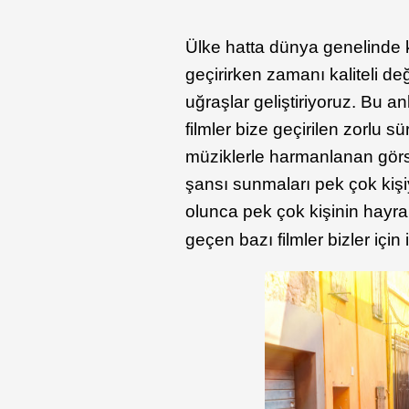
Ülke hatta dünya genelinde 
geçirirken zamanı kaliteli de
uğraşlar geliştiriyoruz. Bu an
filmler bize geçirilen zorlu sü
müziklerle harmanlanan görsel
şansı sunmaları pek çok kişi
olunca pek çok kişinin hayr
geçen bazı filmler bizler için i