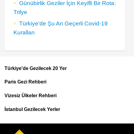
Günübirlik Geziler İçin Keyifli Bir Rota:
Trilye
Türkiye'de Şu An Geçerli Covid-19
Kuralları
Türkiye'de Gezilecek 20 Yer
Footer
Paris Gezi Rehberi
Top
Menu
Vizesiz Ülkeler Rehberi
İstanbul Gezilecek Yerler