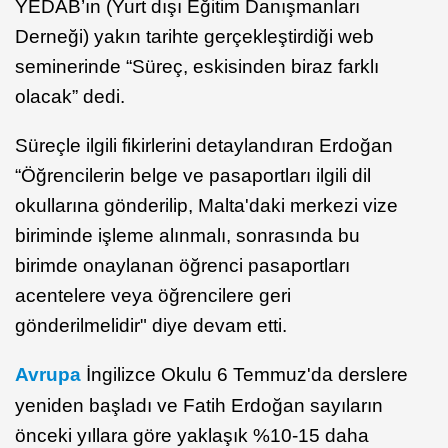
YEDAB’ın (Yurt dışı Eğitim Danışmanları
Derneği) yakın tarihte gerçekleştirdiği web
seminerinde “Süreç, eskisinden biraz farklı
olacak” dedi.
Süreçle ilgili fikirlerini detaylandıran Erdoğan
“Öğrencilerin belge ve pasaportları ilgili dil
okullarına gönderilip, Malta'daki merkezi vize
biriminde işleme alınmalı, sonrasında bu
birimde onaylanan öğrenci pasaportları
acentelere veya öğrencilere geri
gönderilmelidir" diye devam etti.
Avrupa
İngilizce Okulu 6 Temmuz'da derslere
yeniden başladı ve Fatih Erdoğan sayıların
önceki yıllara göre yaklaşık %10-15 daha