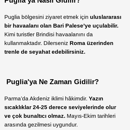
Puglia’ya Nasıl Gidilir?
Puglia bölgesini ziyaret etmek için
uluslararası
bir havaalanı olan Bari Palese’ye uçulabilir.
Kimi turistler Brindisi havaalanını da
kullanmaktadır. Dilerseniz
Roma üzerinden
trenle de seyahat edebilirsiniz.
Puglia'ya Ne Zaman Gidilir?
Parma’da Akdeniz iklimi hâkimdir.
Yazın
sıcaklıklar 24-25 derece seviyelerinde olur
ve çok bunaltıcı olmaz.
Mayıs-Ekim tarihleri
arasında gezilmesi uygundur.