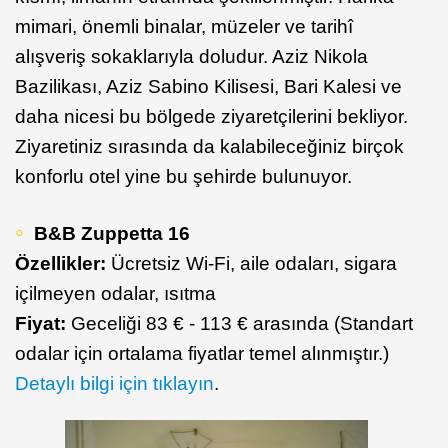
mimari, önemli binalar, müzeler ve tarihî
alışveriş sokaklarıyla doludur. Aziz Nikola
Bazilikası, Aziz Sabino Kilisesi, Bari Kalesi ve
daha nicesi bu bölgede ziyaretçilerini bekliyor.
Ziyaretiniz sırasında da kalabileceğiniz birçok
konforlu otel yine bu şehirde bulunuyor.
B&B Zuppetta 16
Özellikler:
Ücretsiz Wi-Fi, aile odaları, sigara
içilmeyen odalar, ısıtma
Fiyat:
Geceliği 83 € - 113 € arasında (Standart
odalar için ortalama fiyatlar temel alınmıştır.)
Detaylı bilgi için tıklayın
.