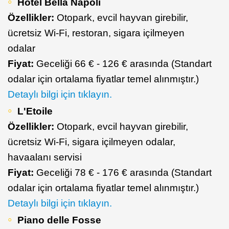
Hotel Bella Napoli
Özellikler:
Otopark, evcil hayvan girebilir,
ücretsiz Wi-Fi, restoran, sigara içilmeyen
odalar
Fiyat:
Geceliği 66 € - 126 € arasında (Standart
odalar için ortalama fiyatlar temel alınmıştır.)
Detaylı bilgi için tıklayın.
L'Etoile
Özellikler:
Otopark, evcil hayvan girebilir,
ücretsiz Wi-Fi, sigara içilmeyen odalar,
havaalanı servisi
Fiyat:
Geceliği 78 € - 176 € arasında (Standart
odalar için ortalama fiyatlar temel alınmıştır.)
Detaylı bilgi için tıklayın.
Piano delle Fosse