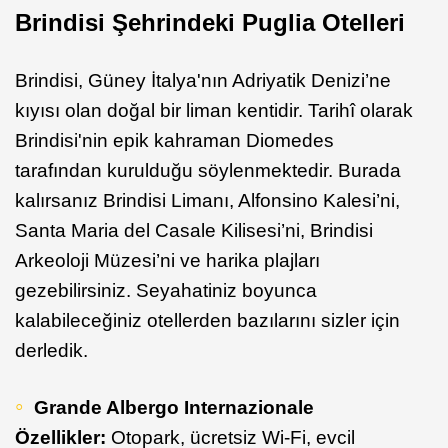
Brindisi Şehrindeki Puglia Otelleri
Brindisi, Güney İtalya'nın Adriyatik Denizi’ne
kıyısı olan doğal bir liman kentidir. Tarihî olarak
Brindisi'nin epik kahraman Diomedes
tarafından kurulduğu söylenmektedir. Burada
kalırsanız Brindisi Limanı, Alfonsino Kalesi’ni,
Santa Maria del Casale Kilisesi’ni, Brindisi
Arkeoloji Müzesi’ni ve harika plajları
gezebilirsiniz. Seyahatiniz boyunca
kalabileceğiniz otellerden bazılarını sizler için
derledik.
Grande Albergo Internazionale
Özellikler:
Otopark, ücretsiz Wi-Fi, evcil