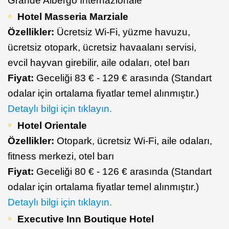
Grande Albergo Internazionale
Hotel Masseria Marziale
Özellikler:
Ücretsiz Wi-Fi, yüzme havuzu,
ücretsiz otopark, ücretsiz havaalanı servisi,
evcil hayvan girebilir, aile odaları, otel barı
Fiyat:
Geceliği 83 € - 129 € arasında (Standart
odalar için ortalama fiyatlar temel alınmıştır.)
Detaylı bilgi için tıklayın.
Hotel Orientale
Özellikler:
Otopark, ücretsiz Wi-Fi, aile odaları,
fitness merkezi, otel barı
Fiyat:
Geceliği 80 € - 126 € arasında (Standart
odalar için ortalama fiyatlar temel alınmıştır.)
Detaylı bilgi için tıklayın.
Executive Inn Boutique Hotel