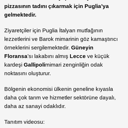
pizzasının tadını çıkarmak için Puglia’ya
gelmektedir.
Ziyaretçiler için Puglia İtalyan mutfağının
lezzetlerini ve Barok mimarinin göz kamaştırıcı
örneklerini sergilemektedir.
Güneyin
Floransa
’sı lakabını almış
Lecce
ve küçük
kardeşi
Gallipoli
mimari zenginliğin odak
noktasını oluşturur.
Bölgenin ekonomisi ülkenin geneline kıyasla
daha çok tarım ve hizmetler sektörüne dayalı,
daha az sanayi odaklıdır.
Tanıtım videosu: