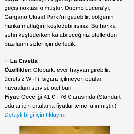
geçiş noktası olmuştur. Duomo Lucera'yı,
Gargano Ulusal Parkı’nı gezebilir, bölgenin
harika mutfağını keşfedebilirsiniz. Bu harika
şehri keşfederken kalabileceğiniz otellerden
bazılarını sizler için derledik.
La Civetta
Özellikler:
Otopark, evcil hayvan girebilir,
ücretsiz Wi-Fi, sigara içilmeyen odalar,
havaalanı servisi, otel barı
Fiyat:
Geceliği 41 € - 76 € arasında (Standart
odalar için ortalama fiyatlar temel alınmıştır.)
Detaylı bilgi için tıklayın.