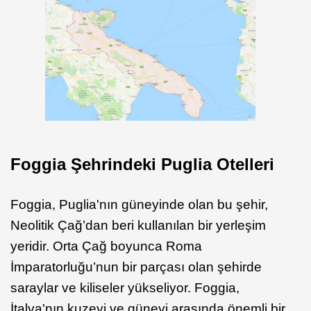
Foggia Şehrindeki
Puglia Otelleri
Foggia, Puglia'nın güneyinde olan bu şehir,
Neolitik Çağ’dan beri kullanılan bir yerleşim
yeridir. Orta Çağ boyunca Roma
İmparatorluğu’nun bir parçası olan şehirde
saraylar ve kiliseler yükseliyor. Foggia,
İtalya'nın kuzeyi ve güneyi arasında önemli bir