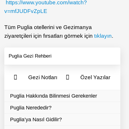
https://www.youtube.com/watch?
v=mfJUDFvZpLE
Tüm Puglia otellerini ve Gezimanya
ziyaretçileri için fırsatları görmek için
tıklayın
.
Puglia Gezi Rehberi
Gezi Notları
Özel Yazılar
Puglia Hakkında Bilinmesi Gerekenler
Puglia Nerededir?
Puglia’ya Nasıl Gidilir?