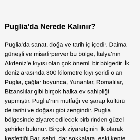
Puglia'da Nerede Kalınır?
Puglia'da sanat, doğa ve tarih iç içedir. Daima
güneşli ve misafirperver bu bölge, İtalya'nın
Akdeniz'e kıyısı olan çok önemli bir bölgedir. İki
deniz arasında 800 kilometre kıyı şeridi olan
Puglia, çağlar boyunca, Yunanlar, Romalılar,
Bizanslılar gibi birçok halka ev sahipliği
yapmıştır. Puglia'nın mutfağı ve şarap kültürü
de tarihi ve doğası gibi zengindir. Puglia
bölgesinde ziyaret edilecek birbirinden güzel
şehirler bulunur. Birçok ziyaretçinin ilk olarak
keşfettiği Bari şehri, dar sokkalara, eski kente,