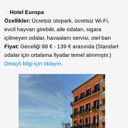
Hotel Europa
Özellikler:
Ücretsiz otopark, ücretsiz Wi-Fi,
evcil hayvan girebilir, aile odaları, sigara
içilmeyen odalar, havaalanı servisi, otel barı
Fiyat:
Geceliği 98 € - 139 € arasında (Standart
odalar için ortalama fiyatlar temel alınmıştır.)
Detaylı bilgi için tıklayın.