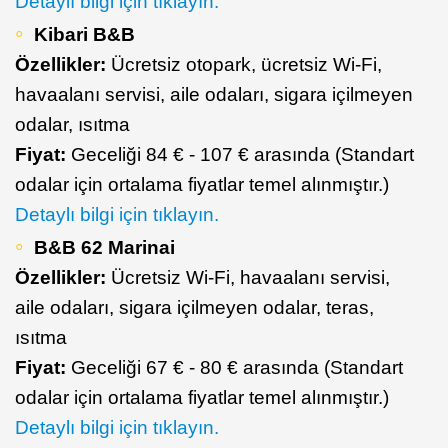
Detaylı bilgi için tıklayın.
Kibari B&B
Özellikler:
Ücretsiz otopark, ücretsiz Wi-Fi,
havaalanı servisi, aile odaları, sigara içilmeyen
odalar, ısıtma
Fiyat:
Geceliği 84 € - 107 € arasında (Standart
odalar için ortalama fiyatlar temel alınmıştır.)
Detaylı bilgi için tıklayın.
B&B 62 Marinai
Özellikler:
Ücretsiz Wi-Fi, havaalanı servisi,
aile odaları, sigara içilmeyen odalar, teras,
ısıtma
Fiyat:
Geceliği 67 € - 80 € arasında (Standart
odalar için ortalama fiyatlar temel alınmıştır.)
Detaylı bilgi için tıklayın.