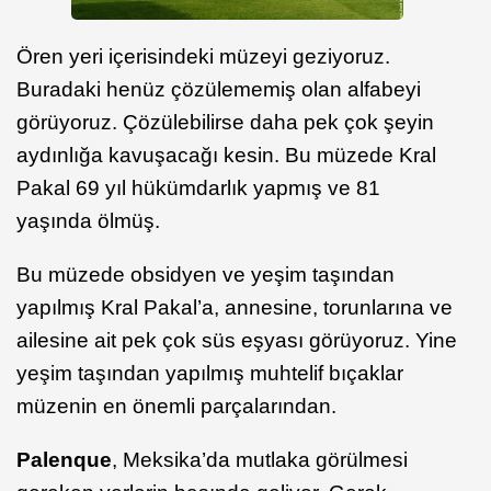
Ören yeri içerisindeki müzeyi geziyoruz.
Buradaki henüz çözülememiş olan alfabeyi
görüyoruz. Çözülebilirse daha pek çok şeyin
aydınlığa kavuşacağı kesin. Bu müzede Kral
Pakal 69 yıl hükümdarlık yapmış ve 81
yaşında ölmüş.
Bu müzede obsidyen ve yeşim taşından
yapılmış Kral Pakal’a, annesine, torunlarına ve
ailesine ait pek çok süs eşyası görüyoruz. Yine
yeşim taşından yapılmış muhtelif bıçaklar
müzenin en önemli parçalarından.
Palenque
, Meksika’da mutlaka görülmesi