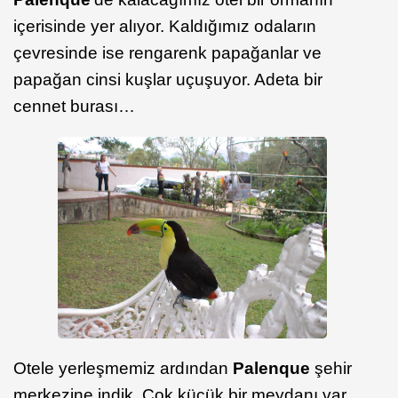
içerisinde yer alıyor. Kaldığımız odaların
çevresinde ise rengarenk papağanlar ve
papağan cinsi kuşlar uçuşuyor. Adeta bir
cennet burası…
Otele yerleşmemiz ardından
Palenque
şehir
merkezine indik. Çok küçük bir meydanı var.