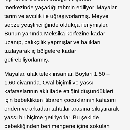
merkezinde yaşadığı tahmin ediliyor. Mayalar
tarım ve avcılık ile uğraşıyorlarmış. Meyve
sebze yetiştiriciliğinde oldukça ileriymişler.
Bunun yanında Meksika körfezine kadar
uzanıp, balıkçılık yapmışlar ve balıkları
tuzlayarak iç bölgelere kadar
getirebiliyorlarmış.
Mayalar, ufak tefek insanlar. Boyları 1.50 –
1.60 civarında. Oval biçimli ve yassı
kafataslarının aklı ifade ettiğini düşündükleri
için bebeklikten itibaren çocuklarının kafasını
önden ve arkadan tahtalar arasına sıkıştırarak
yassı bir biçime getiriyorlar. Bu şekilde
bebekliğinden beri mengene içine sokulan