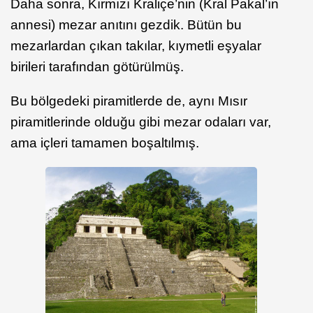
Daha sonra, Kırmızı Kraliçe’nin (Kral Pakal’ın
annesi) mezar anıtını gezdik. Bütün bu
mezarlardan çıkan takılar, kıymetli eşyalar
birileri tarafından götürülmüş.
Bu bölgedeki piramitlerde de, aynı Mısır
piramitlerinde olduğu gibi mezar odaları var,
ama içleri tamamen boşaltılmış.