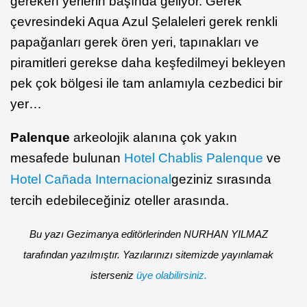
gereken yerlerin başında geliyor. Gerek
çevresindeki Aqua Azul Şelaleleri gerek renkli
papağanları gerek ören yeri, tapınakları ve
piramitleri gerekse daha keşfedilmeyi bekleyen
pek çok bölgesi ile tam anlamıyla cezbedici bir
yer…
Palenque
arkeolojik alanına çok yakın
mesafede bulunan
Hotel Chablis Palenque
ve
Hotel Cañada Internacional
geziniz sırasında
tercih edebileceğiniz oteller arasında.
Bu yazı Gezimanya editörlerinden NURHAN YILMAZ
tarafından yazılmıştır. Yazılarınızı sitemizde yayınlamak
isterseniz
üye olabilirsiniz.