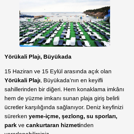
Yörükali Plajı, Büyükada
15 Haziran ve 15 Eylül arasında açık olan
Yörükali Plajı
, Büyükada’nın en keyifli
sahillerinden bir diğeri. Hem konaklama imkânı
hem de yüzme imkanı sunan plaja giriş belirli
ücretler karşılığında sağlanıyor. Deniz keyfinizi
sürerken
yeme-içme, şezlong, su sporları,
park
ve
cankurtaran hizmeti
nden