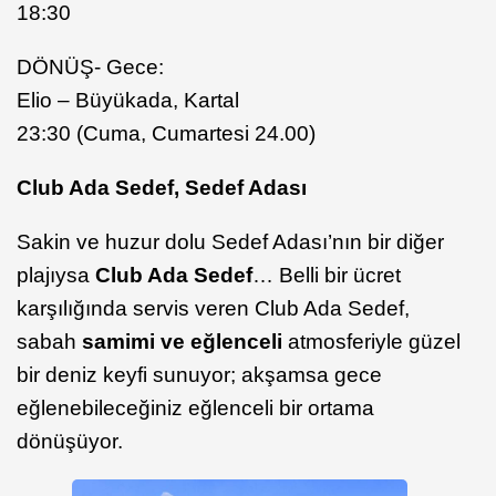
18:30
DÖNÜŞ- Gece:
Elio – Büyükada, Kartal
23:30 (Cuma, Cumartesi 24.00)
Club Ada Sedef, Sedef Adası
Sakin ve huzur dolu Sedef Adası’nın bir diğer
plajıysa
Club Ada Sedef
… Belli bir ücret
karşılığında servis veren Club Ada Sedef,
sabah
samimi ve eğlenceli
atmosferiyle güzel
bir deniz keyfi sunuyor; akşamsa gece
eğlenebileceğiniz eğlenceli bir ortama
dönüşüyor.