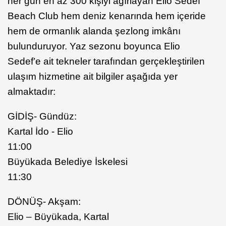
her gün en az 300 kişiyi ağırlayan Elio Sedef
Beach Club hem deniz kenarında hem içeride
hem de ormanlık alanda şezlong imkânı
bulunduruyor. Yaz sezonu boyunca Elio
Sedef’e ait tekneler tarafından gerçekleştirilen
ulaşım hizmetine ait bilgiler aşağıda yer
almaktadır:
GİDİŞ- Gündüz:
Kartal İdo - Elio
11:00
Büyükada Belediye İskelesi
11:30
DÖNÜŞ- Akşam:
Elio – Büyükada, Kartal