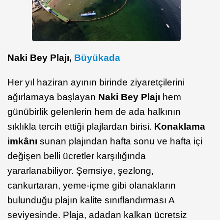
Naki Bey Plajı,
Büyükada
Her yıl haziran ayının birinde ziyaretçilerini
ağırlamaya başlayan
Naki Bey Plajı
hem
günübirlik gelenlerin hem de ada halkının
sıklıkla tercih ettiği plajlardan birisi.
Konaklama
imkânı
sunan plajından hafta sonu ve hafta içi
değişen belli ücretler karşılığında
yararlanabiliyor. Şemsiye, şezlong,
cankurtaran, yeme-içme gibi olanakların
bulunduğu plajın kalite sınıflandırması A
seviyesinde. Plaja, adadan kalkan ücretsiz