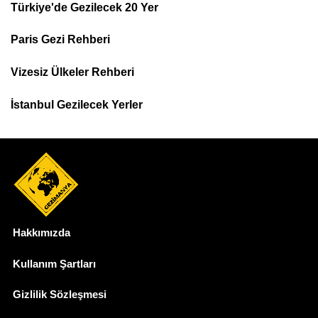
Türkiye'de Gezilecek 20 Yer
Footer
Paris Gezi Rehberi
Top
Menu
Vizesiz Ülkeler Rehberi
İstanbul Gezilecek Yerler
Hakkımızda
Dipnot
Kullanım Şartları
Gizlilik Sözleşmesi