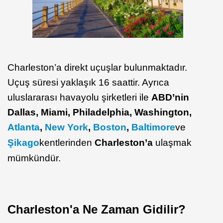
Charleston’a direkt uçuşlar bulunmaktadır.
Uçuş süresi yaklaşık 16 saattir. Ayrıca
uluslararası havayolu şirketleri ile
ABD’nin
Dallas, Miami, Philadelphia, Washington,
Atlanta
,
New York
,
Boston
,
Baltimore
ve
Şikago
kentlerinden
Charleston’a
ulaşmak
mümkündür.
Charleston'a Ne Zaman Gidilir?