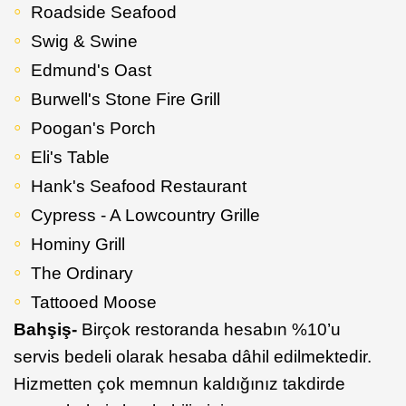
Roadside Seafood
Swig & Swine
Edmund's Oast
Burwell's Stone Fire Grill
Poogan's Porch
Eli's Table
Hank's Seafood Restaurant
Cypress - A Lowcountry Grille
Hominy Grill
The Ordinary
Tattooed Moose
Bahşiş-
Birçok restoranda hesabın %10’u
servis bedeli olarak hesaba dâhil edilmektedir.
Hizmetten çok memnun kaldığınız takdirde