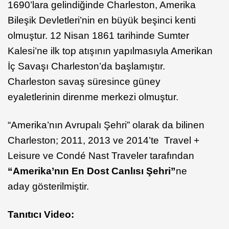
1690’lara gelindiğinde Charleston, Amerika
Bileşik Devletleri’nin en büyük beşinci kenti
olmuştur. 12 Nisan 1861 tarihinde Sumter
Kalesi’ne ilk top atışının yapılmasıyla Amerikan
İç Savaşı Charleston’da başlamıştır.
Charleston savaş süresince güney
eyaletlerinin direnme merkezi olmuştur.
“Amerika’nın Avrupalı Şehri” olarak da bilinen
Charleston; 2011, 2013 ve 2014’te Travel +
Leisure ve Condé Nast Traveler tarafından
“Amerika’nın En Dost Canlısı Şehri”
ne
aday gösterilmiştir.
Tanıtıcı Video: