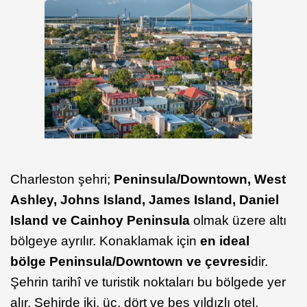
Charleston şehri;
Peninsula/Downtown, West
Ashley, Johns Island, James Island, Daniel
Island ve Cainhoy Peninsula
olmak üzere altı
bölgeye ayrılır. Konaklamak için
en ideal
bölge Peninsula/Downtown ve çevresi
dir.
Şehrin tarihî ve turistik noktaları bu bölgede yer
alır. Şehirde iki, üç, dört ve beş yıldızlı otel,