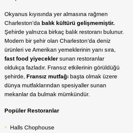
Okyanus kıyısında yer almasına rağmen
Charleston’da
balık kültürü gelişmemiştir.
Şehirde yalnızca birkaç balık restoranı bulunur.
Modern bir şehir olan Charleston’da deniz
ürünleri ve Amerikan yemeklerinin yanı sıra,
fast food yiyecekler
sunan restoranlar
oldukça fazladır. Fransız etkilerinin görüldüğü
şehirde,
Fransız mutfağ
ı başta olmak üzere
dünya mutfaklarından spesiyaller sunan
mekanlar da bulmak mümkündür.
Popüler Restoranlar
Halls Chophouse