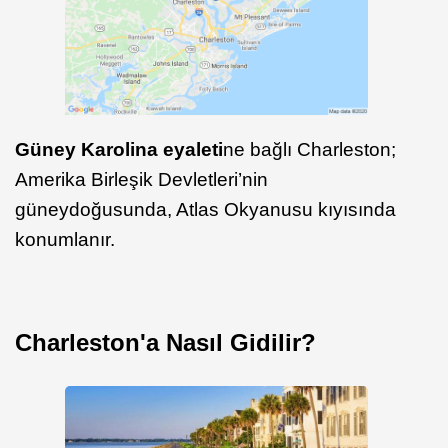
Güney Karolina eyaleti
ne bağlı Charleston;
Amerika Birleşik Devletleri’nin
güneydoğusunda, Atlas Okyanusu kıyısında
konumlanır.
Charleston'a Nasıl Gidilir?