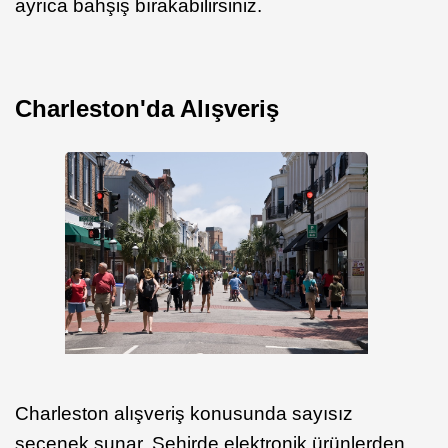
ayrıca bahşiş bırakabilirsiniz.
Charleston'da Alışveriş
Charleston alışveriş konusunda sayısız
seçenek sunar. Şehirde elektronik ürünlerden