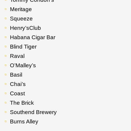
Meritage
Squeeze
Henry’sClub
Habana Cigar Bar
Blind Tiger
Raval
O’Malley’s
Basil
Chai’s
Coast
The Brick
Southend Brewery
Burns Alley