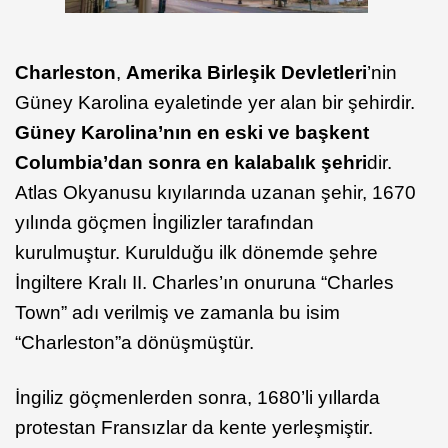
Charleston
,
Amerika Birleşik Devletleri
’nin
Güney Karolina eyaletinde yer alan bir şehirdir.
Güney Karolina’nın en eski ve başkent
Columbia’dan sonra en kalabalık şehri
dir.
Atlas Okyanusu kıyılarında uzanan şehir, 1670
yılında göçmen İngilizler tarafından
kurulmuştur. Kurulduğu ilk dönemde şehre
İngiltere Kralı II. Charles’ın onuruna “Charles
Town” adı verilmiş ve zamanla bu isim
“Charleston”a dönüşmüştür.
İngiliz göçmenlerden sonra, 1680’li yıllarda
protestan Fransızlar da kente yerleşmiştir.