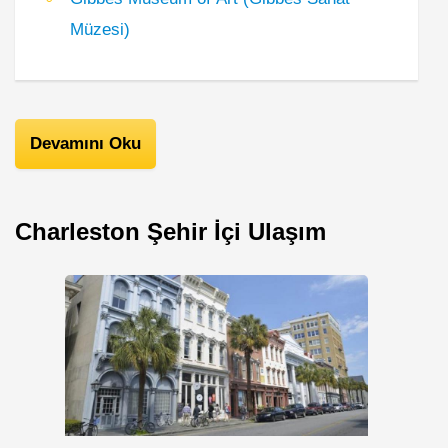
Müzesi)
Devamını Oku
Charleston Şehir İçi Ulaşım