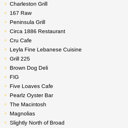
Charleston Grill
167 Raw
Peninsula Grill
Circa 1886 Restaurant
Cru Cafe
Leyla Fine Lebanese Cuisine
Grill 225
Brown Dog Deli
FIG
Five Loaves Cafe
Pearlz Oyster Bar
The Macintosh
Magnolias
Slightly North of Broad