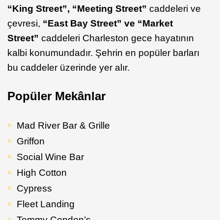
“King Street”, “Meeting Street”
caddeleri ve
çevresi,
“East Bay Street” ve “Market
Street”
caddeleri Charleston gece hayatının
kalbi konumundadır. Şehrin en popüler barları
bu caddeler üzerinde yer alır.
Popüler Mekânlar
Mad River Bar & Grille
Griffon
Social Wine Bar
High Cotton
Cypress
Fleet Landing
Tommy Condon’s