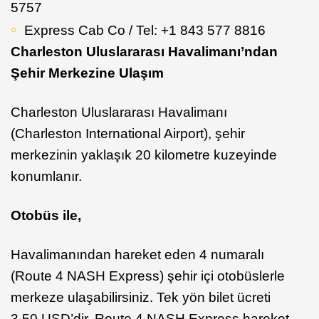
5757
Express Cab Co / Tel: +1 843 577 8816
Charleston Uluslararası Havalimanı’ndan
Şehir Merkezine Ulaşım
Charleston Uluslararası Havalimanı
(Charleston International Airport), şehir
merkezinin yaklaşık 20 kilometre kuzeyinde
konumlanır.
Otobüs ile,
Havalimanından hareket eden 4 numaralı
(Route 4 NASH Express) şehir içi otobüslerle
merkeze ulaşabilirsiniz. Tek yön bilet ücreti
3.50 USD’dir. Route 4 NASH Express hareket