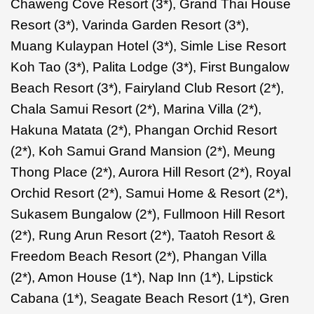
Chaweng Cove Resort (3*), Grand Thai House
Resort (3*), Varinda Garden Resort (3*),
Muang Kulaypan Hotel (3*), Simle Lise Resort
Koh Tao (3*), Palita Lodge (3*), First Bungalow
Beach Resort (3*), Fairyland Club Resort (2*),
Chala Samui Resort (2*), Marina Villa (2*),
Hakuna Matata (2*), Phangan Orchid Resort
(2*), Koh Samui Grand Mansion (2*), Meung
Thong Place (2*), Aurora Hill Resort (2*), Royal
Orchid Resort (2*), Samui Home & Resort (2*),
Sukasem Bungalow (2*), Fullmoon Hill Resort
(2*), Rung Arun Resort (2*), Taatoh Resort &
Freedom Beach Resort (2*), Phangan Villa
(2*), Amon House (1*), Nap Inn (1*), Lipstick
Cabana (1*), Seagate Beach Resort (1*), Gren