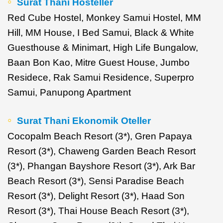
Surat Thani Hosteller
Red Cube Hostel, Monkey Samui Hostel, MM
Hill, MM House, I Bed Samui, Black & White
Guesthouse & Minimart, High Life Bungalow,
Baan Bon Kao, Mitre Guest House, Jumbo
Residece, Rak Samui Residence, Superpro
Samui, Panupong Apartment
Surat Thani Ekonomik Oteller
Cocopalm Beach Resort (3*), Gren Papaya
Resort (3*), Chaweng Garden Beach Resort
(3*), Phangan Bayshore Resort (3*), Ark Bar
Beach Resort (3*), Sensi Paradise Beach
Resort (3*), Delight Resort (3*), Haad Son
Resort (3*), Thai House Beach Resort (3*),