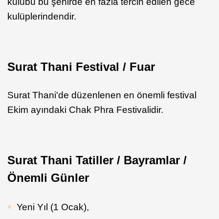
kulübü bu şehirde en fazla tercih edilen gece
kulüplerindendir.
Surat Thani Festival / Fuar
Surat Thani'de düzenlenen en önemli festival
Ekim ayındaki Chak Phra Festivalidir.
Surat Thani Tatiller / Bayramlar /
Önemli Günler
Yeni Yıl (1 Ocak),