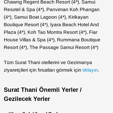
Chawng Regent Beach Resort (4*), Samui
Resotel & Spa (4*), Panviman Koh Phangan
(4*), Samui Boat Lagoon (4*), Kirikayan
Boutique Resort (4*), Iyara Beach Hotel And
Plaza (4*), Koh Tao Montra Resort (4*), Fiar
House Villas & Spa (4*), Rummana Boutique
Resort (4*), The Passage Samui Resort (4*)
Tüm Surat Thani otellerini ve Gezimanya
ziyaretçileri için fırsatları görmek için
tıklayın
.
Surat Thani Önemli Yerler /
Gezilecek Yerler