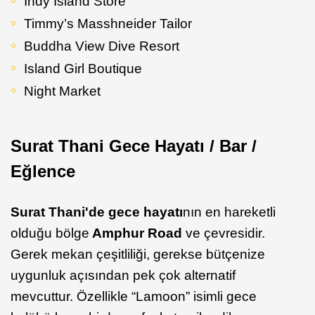
Indy Island Store
Timmy’s Masshneider Tailor
Buddha View Dive Resort
Island Girl Boutique
Night Market
Surat Thani Gece Hayatı / Bar /
Eğlence
Surat Thani'de gece hayatı
nın en hareketli
olduğu bölge
Amphur Road
ve çevresidir.
Gerek mekan çeşitliliği, gerekse bütçenize
uygunluk açısından pek çok alternatif
mevcuttur. Özellikle “Lamoon” isimli gece