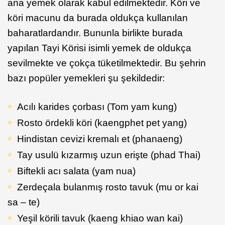
ana yemek olarak kabul edilmektedir. Köri ve
köri macunu da burada oldukça kullanılan
baharatlardandır. Bununla birlikte burada
yapılan Tayi Körisi isimli yemek de oldukça
sevilmekte ve çokça tüketilmektedir. Bu şehrin
bazı popüler yemekleri şu şekildedir:
Acılı karides çorbası (Tom yam kung)
Rosto ördekli köri (kaengphet pet yang)
Hindistan cevizi kremalı et (phanaeng)
Tay usulü kızarmış uzun erişte (phad Thai)
Biftekli acı salata (yam nua)
Zerdeçala bulanmış rosto tavuk (mu or kai
sa – te)
Yeşil körili tavuk (kaeng khiao wan kai)