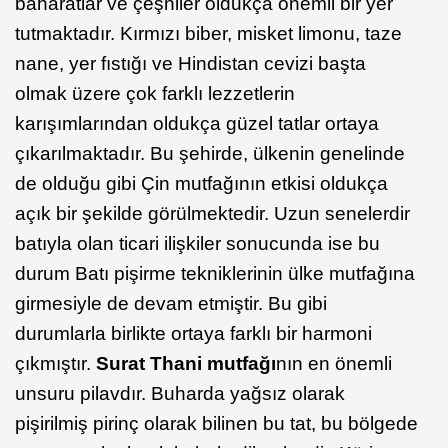
baharatlar ve çeşniler oldukça önemli bir yer
tutmaktadır. Kırmızı biber, misket limonu, taze
nane, yer fıstığı ve Hindistan cevizi başta
olmak üzere çok farklı lezzetlerin
karışımlarından oldukça güzel tatlar ortaya
çıkarılmaktadır. Bu şehirde, ülkenin genelinde
de olduğu gibi Çin mutfağının etkisi oldukça
açık bir şekilde görülmektedir. Uzun senelerdir
batıyla olan ticari ilişkiler sonucunda ise bu
durum Batı pişirme tekniklerinin ülke mutfağına
girmesiyle de devam etmiştir. Bu gibi
durumlarla birlikte ortaya farklı bir harmoni
çıkmıştır.
Surat Thani mutfağı
nın en önemli
unsuru pilavdır. Buharda yağsız olarak
pişirilmiş pirinç olarak bilinen bu tat, bu bölgede