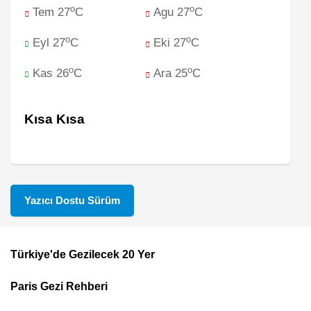
o
o
Tem 27
C
Agu 27
C
o
o
Eyl 27
C
Eki 27
C
o
o
Kas 26
C
Ara 25
C
Kısa Kısa
Yazıcı Dostu Sürüm
Türkiye'de Gezilecek 20 Yer
Footer
Paris Gezi Rehberi
Top