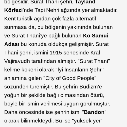
bölgesidir. Surat Thani şehri,
Tayland
Körfezi
’nde Tapi Nehri ağzında yer almaktadır.
Kent turistik açıdan çok fazla alternatif
sunmasa da, bu bölgenin yakınında bulunan
ve Surat Thani’ye bağlı bulunan
Ko Samui
Adası
bu konuda oldukça gelişmiştir. Surat
Thani şehri, ismini 1915 senesinde Kral
Vajiravudh tarafından almıştır. "Surat Thani"
kelime kökeni olarak "İyi İnsanların Şehri"
anlamına gelen "City of Good People"
sözünden türemiştir. Bu şehrin Budizm’e
yoğun bir şekilde bağlı olmasından ötürü,
böyle bir ismin verilmesi uygun görülmüştür.
Daha öncesinde ise şehrin ismi "
Bandon
"
olarak bilinmekteydi. Bu ise "yüksek yer"