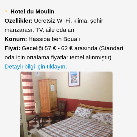
Hotel du Moulin
Özellikler:
Ücretsiz Wi-Fi, klima, şehir
manzarası, TV, aile odaları
Konum:
Hassiba ben Bouali
Fiyat:
Geceliği 57 € - 62 € arasında (Standart
oda için ortalama fiyatlar temel alınmıştır)
Detaylı bilgi için tıklayın.