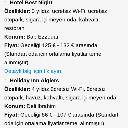
Hotel Best Night
Özellikler:
3 yıldız, ücretsiz Wi-Fi, ücretsiz
otopark, sigara içilmeyen oda, kahvaltı,
restoran
Konum:
Bab Ezzouar
Fiyat:
Geceliği 125 € - 132 € arasında
(Standart oda için ortalama fiyatlar temel
alınmıştır)
Detaylı bilgi için tıklayın.
Holiday Inn Algiers
Özellikler:
4 yıldız,
ücretsiz Wi-Fi, ücretsiz
otopark, havuz, kahvaltı, sigara içilmeyen oda
Konum:
Deli Ibrahim
Fiyat:
Geceliği 86 € - 107 € arasında (Standart
oda için ortalama fiyatlar temel alınmıştır)