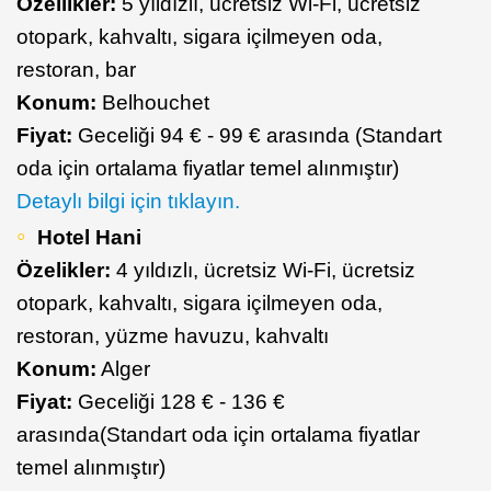
Özellikler:
5 yıldızlı, ücretsiz Wi-Fi, ücretsiz
otopark, kahvaltı, sigara içilmeyen oda,
restoran, bar
Konum:
Belhouchet
Fiyat:
Geceliği 94 € - 99 € arasında (Standart
oda için ortalama fiyatlar temel alınmıştır)
Detaylı bilgi için tıklayın.
Hotel Hani
Özelikler:
4 yıldızlı, ücretsiz Wi-Fi, ücretsiz
otopark, kahvaltı, sigara içilmeyen oda,
restoran, yüzme havuzu, kahvaltı
Konum:
Alger
Fiyat:
Geceliği 128 € - 136 €
arasında(Standart oda için ortalama fiyatlar
temel alınmıştır)