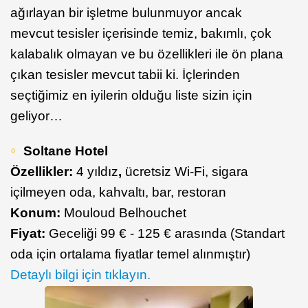
ağırlayan bir işletme bulunmuyor ancak
mevcut tesisler içerisinde temiz, bakımlı, çok
kalabalık olmayan ve bu özellikleri ile ön plana
çıkan tesisler mevcut tabii ki. İçlerinden
seçtiğimiz en iyilerin olduğu liste sizin için
geliyor…
Soltane Hotel
Özellikler:
4 yıldız
,
ücretsiz Wi-Fi, sigara
içilmeyen oda, kahvaltı, bar, restoran
Konum:
Mouloud Belhouchet
Fiyat:
Geceliği 99 € - 125 € arasında (Standart
oda için ortalama fiyatlar temel alınmıştır)
Detaylı bilgi için tıklayın.