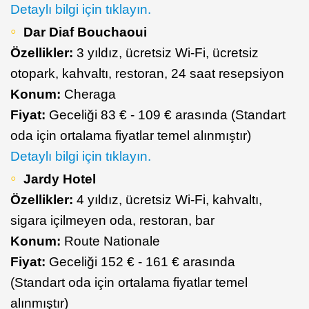
Detaylı bilgi için tıklayın.
Dar Diaf Bouchaoui
Özellikler:
3 yıldız, ücretsiz Wi-Fi, ücretsiz
otopark, kahvaltı, restoran, 24 saat resepsiyon
Konum:
Cheraga
Fiyat:
Geceliği 83 € - 109 € arasında (Standart
oda için ortalama fiyatlar temel alınmıştır)
Detaylı bilgi için tıklayın.
Jardy Hotel
Özellikler:
4 yıldız, ücretsiz Wi-Fi, kahvaltı,
sigara içilmeyen oda, restoran, bar
Konum:
Route Nationale
Fiyat:
Geceliği 152 € - 161 € arasında
(Standart oda için ortalama fiyatlar temel
alınmıştır)