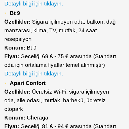
Detaylı bilgi için tıklayın.
Bt 9
Özellikler:
Sigara içilmeyen oda, balkon, dağ
manzarası, klima, TV, mutfak, 24 saat
resepsiyon
Konum:
Bt 9
Fiyat:
Geceliği 69 € - 75 € arasında (Standart
oda için ortalama fiyatlar temel alınmıştır)
Detaylı bilgi için tıklayın.
Apart Confort
Özellikler:
Ücretsiz Wi-Fi, sigara içilmeyen
oda, aile odası, mutfak, barbekü, ücretsiz
otopark
Konum:
Cheraga
Fiyat:
Geceliği 81 € - 94 € arasında (Standart