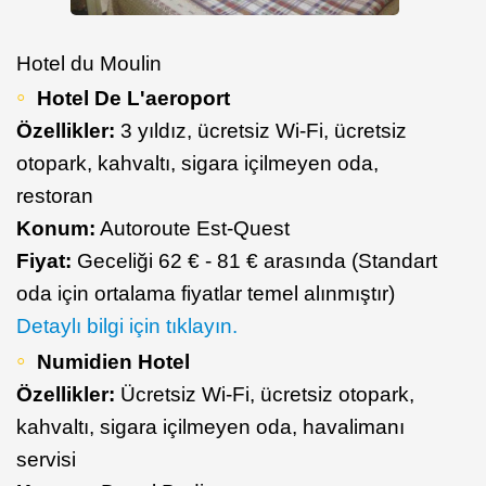
Hotel du Moulin
Hotel De L'aeroport
Özellikler:
3 yıldız, ücretsiz Wi-Fi, ücretsiz
otopark, kahvaltı, sigara içilmeyen oda,
restoran
Konum:
Autoroute Est-Quest
Fiyat:
Geceliği 62 € - 81 € arasında (Standart
oda için ortalama fiyatlar temel alınmıştır)
Detaylı bilgi için tıklayın.
Numidien Hotel
Özellikler:
Ücretsiz Wi-Fi, ücretsiz otopark,
kahvaltı, sigara içilmeyen oda, havalimanı
servisi