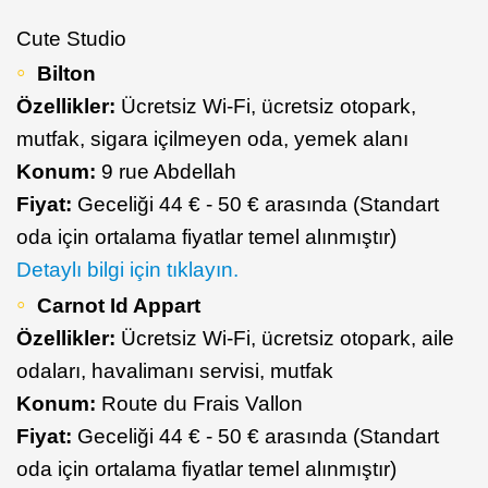
Cute Studio
Bilton
Özellikler:
Ücretsiz Wi-Fi, ücretsiz otopark,
mutfak, sigara içilmeyen oda, yemek alanı
Konum:
9 rue Abdellah
Fiyat:
Geceliği 44 € - 50 € arasında (Standart
oda için ortalama fiyatlar temel alınmıştır)
Detaylı bilgi için tıklayın.
Carnot Id Appart
Özellikler:
Ücretsiz Wi-Fi, ücretsiz otopark, aile
odaları, havalimanı servisi, mutfak
Konum:
Route du Frais Vallon
Fiyat:
Geceliği 44 € - 50 € arasında (Standart
oda için ortalama fiyatlar temel alınmıştır)