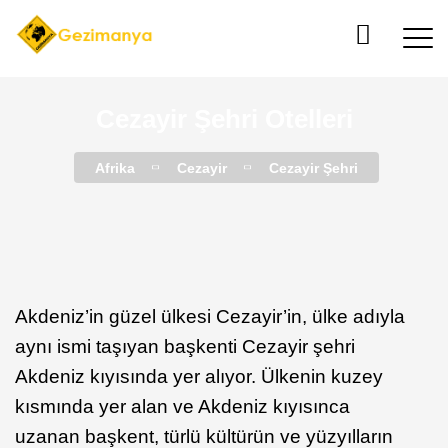
Cezayir Şehri Otelleri
Afrika
Cezayir
Cezayir Şehri
Akdeniz’in güzel ülkesi Cezayir’in, ülke adıyla
aynı ismi taşıyan başkenti Cezayir şehri
Akdeniz kıyısında yer alıyor. Ülkenin kuzey
kısmında yer alan ve Akdeniz kıyısınca
uzanan başkent, türlü kültürün ve yüzyılların