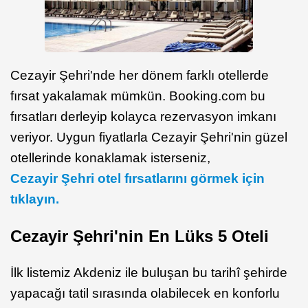
Cezayir Şehri'nde her dönem farklı otellerde
fırsat yakalamak mümkün. Booking.com bu
fırsatları derleyip kolayca rezervasyon imkanı
veriyor. Uygun fiyatlarla Cezayir Şehri'nin güzel
otellerinde konaklamak isterseniz,
Cezayir Şehri otel fırsatlarını görmek için
tıklayın.
Cezayir Şehri'nin En Lüks 5 Oteli
İlk listemiz Akdeniz ile buluşan bu tarihî şehirde
yapacağı tatil sırasında olabilecek en konforlu