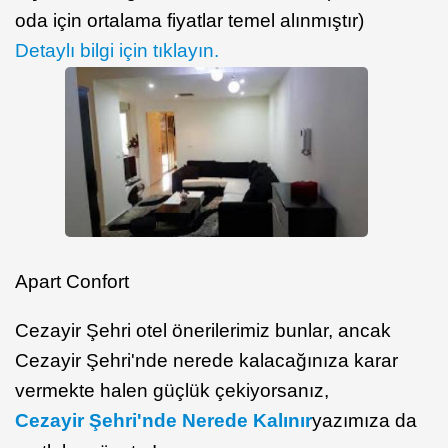
oda için ortalama fiyatlar temel alınmıştır)
Detaylı bilgi için tıklayın.
Apart Confort
Cezayir Şehri otel önerilerimiz bunlar, ancak
Cezayir Şehri'nde nerede kalacağınıza karar
vermekte halen güçlük çekiyorsanız,
Cezayir Şehri'nde Nerede Kalınır
yazımıza da