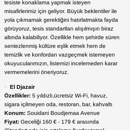
tesiste konaklama yapmak isteyen
misafirlerimiz için geliyor. Büyük beklentiler ile
yola çıkmamak gerektiğini hatırlatmakta fayda
görüyoruz, tesis standartları alışılmışın biraz
altında kalabiliyor. Özellikle hem şehirde süren
sentezlenmiş kültüre eşlik etmek hem de
temizlik ve konfordan vazgeçmek istemeyen
okuyucularımızın, listemizi incelemeden karar
vermemelerini öneriyoruz.
El Djazair
Özellikler:
5 yıldızlı,
ücretsiz Wi-Fi, havuz,
sigara içilmeyen oda, restoran, bar, kahvaltı
Konum:
Souidani Boudjemaa Avenue
Fiyat:
Geceliği 160 € - 179 € arasında