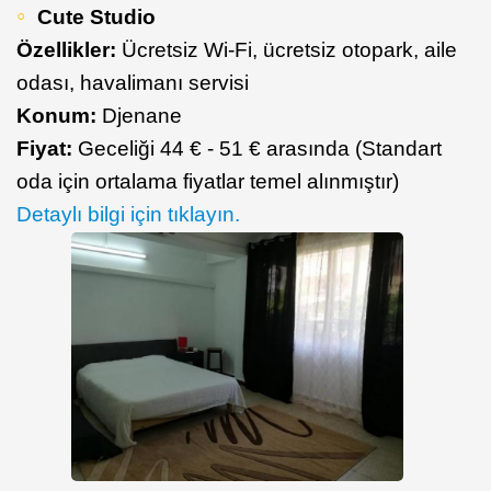
Cute Studio
Özellikler:
Ücretsiz Wi-Fi, ücretsiz otopark, aile
odası, havalimanı servisi
Konum:
Djenane
Fiyat:
Geceliği 44 € - 51 € arasında (Standart
oda için ortalama fiyatlar temel alınmıştır)
Detaylı bilgi için tıklayın.