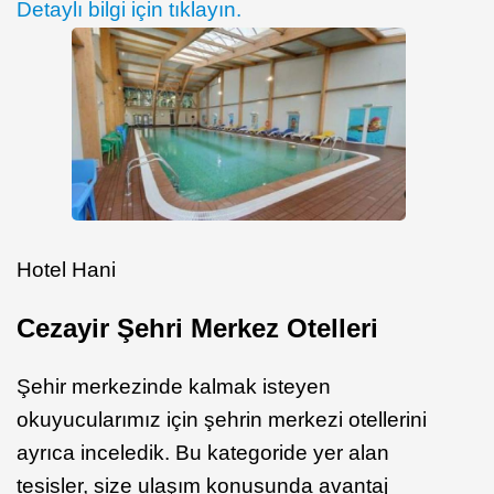
Detaylı bilgi için tıklayın.
Hotel Hani
Cezayir Şehri Merkez Otelleri
Şehir merkezinde kalmak isteyen
okuyucularımız için şehrin merkezi otellerini
ayrıca inceledik. Bu kategoride yer alan
tesisler, size ulaşım konusunda avantaj