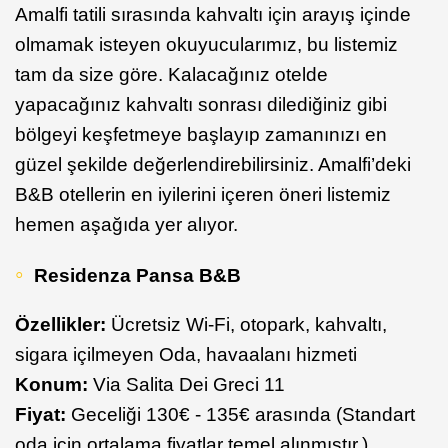
Amalfi tatili sırasında kahvaltı için arayış içinde
olmamak isteyen okuyucularımız, bu listemiz
tam da size göre. Kalacağınız otelde
yapacağınız kahvaltı sonrası dilediğiniz gibi
bölgeyi keşfetmeye başlayıp zamanınızı en
güzel şekilde değerlendirebilirsiniz. Amalfi’deki
B&B otellerin en iyilerini içeren öneri listemiz
hemen aşağıda yer alıyor.
Residenza Pansa B&B
Özellikler:
Ücretsiz Wi-Fi, otopark, kahvaltı,
sigara içilmeyen Oda, havaalanı hizmeti
Konum:
Via Salita Dei Greci 11
Fiyat:
Geceliği 130€ - 135€ arasında (Standart
oda için ortalama fiyatlar temel alınmıştır.)