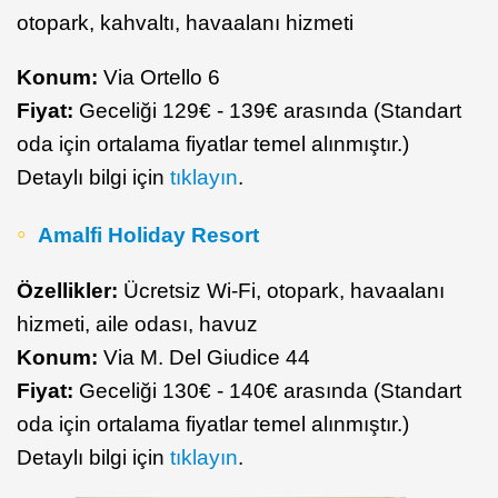
otopark, kahvaltı, havaalanı hizmeti
Konum:
Via Ortello 6
Fiyat:
Geceliği 129€ - 139€ arasında (Standart
oda için ortalama fiyatlar temel alınmıştır.)
Detaylı bilgi için
tıklayın
.
Amalfi Holiday Resort
Özellikler:
Ücretsiz Wi-Fi, otopark, havaalanı
hizmeti, aile odası, havuz
Konum:
Via M. Del Giudice 44
Fiyat:
Geceliği 130€ - 140€ arasında (Standart
oda için ortalama fiyatlar temel alınmıştır.)
Detaylı bilgi için
tıklayın
.