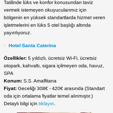
Tatilinde lüks ve konfor konusundan taviz
vermek istemeyen okuyucularımız için
bölgenin en yüksek standartlarda hizmet veren
işletmelerini en lüks 5 otel başlığı altında
yayınlıyoruz.
Hotel Santa Caterina
Özellikler:
5 yıldızlı, ücretsiz Wi-Fi, ücretsiz
otopark, kahvaltı, sigara içilmeyen oda, havuz,
SPA
Konum:
S.S. Amalfitana
Fiyat:
Geceliği 308€ - 420€ arasında (Standart
oda için ortalama fiyatlar temel alınmıştır.)
Detaylı bilgi için
tıklayın
.