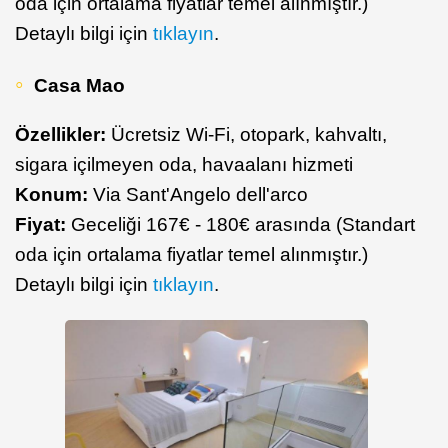
oda için ortalama fiyatlar temel alınmıştır.)
Detaylı bilgi için
tıklayın
.
Casa Mao
Özellikler:
Ücretsiz Wi-Fi, otopark, kahvaltı,
sigara içilmeyen oda, havaalanı hizmeti
Konum:
Via Sant'Angelo dell'arco
Fiyat:
Geceliği 167€ - 180€ arasında (Standart
oda için ortalama fiyatlar temel alınmıştır.)
Detaylı bilgi için
tıklayın
.