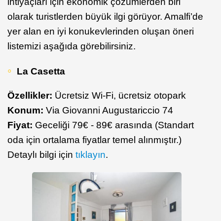
ihtiyaçları için ekonomik çözümlerden biri
olarak turistlerden büyük ilgi görüyor. Amalfi’de
yer alan en iyi konukevlerinden oluşan öneri
listemizi aşağıda görebilirsiniz.
La Casetta
Özellikler:
Ücretsiz Wi-Fi, ücretsiz otopark
Konum:
Via Giovanni Augustariccio 74
Fiyat:
Geceliği 79€ - 89€ arasında (Standart
oda için ortalama fiyatlar temel alınmıştır.)
Detaylı bilgi için
tıklayın
.