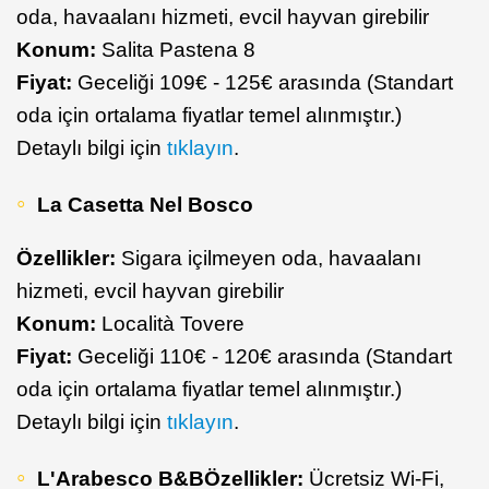
oda, havaalanı hizmeti, evcil hayvan girebilir
Konum:
Salita Pastena 8
Fiyat:
Geceliği 109€ - 125€ arasında (Standart
oda için ortalama fiyatlar temel alınmıştır.)
Detaylı bilgi için
tıklayın
.
La Casetta Nel Bosco
Özellikler:
Sigara içilmeyen oda, havaalanı
hizmeti, evcil hayvan girebilir
Konum:
Località Tovere
Fiyat:
Geceliği 110€ - 120€ arasında (Standart
oda için ortalama fiyatlar temel alınmıştır.)
Detaylı bilgi için
tıklayın
.
L'Arabesco B&B
Özellikler:
Ücretsiz Wi-Fi,