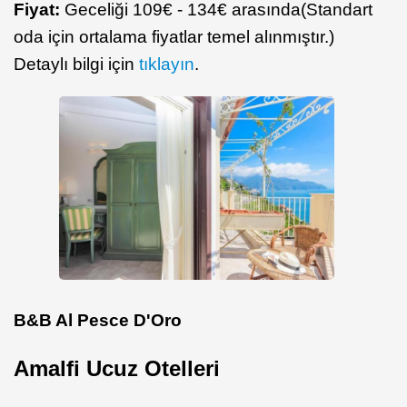
Fiyat:
Geceliği 109€ - 134€ arasında(Standart
oda için ortalama fiyatlar temel alınmıştır.)
Detaylı bilgi için
tıklayın
.
B&B Al Pesce D'Oro
Amalfi Ucuz Otelleri