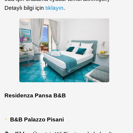
Detaylı bilgi için
tıklayın
.
Residenza Pansa B&B
B&B Palazzo Pisani