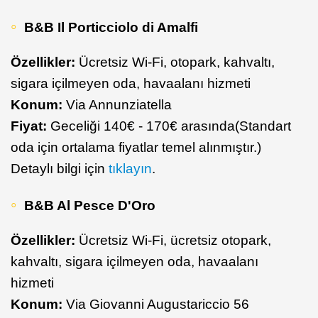
B&B Il Porticciolo di Amalfi
Özellikler:
Ücretsiz Wi-Fi, otopark, kahvaltı,
sigara içilmeyen oda, havaalanı hizmeti
Konum:
Via Annunziatella
Fiyat:
Geceliği 140€ - 170€ arasında(Standart
oda için ortalama fiyatlar temel alınmıştır.)
Detaylı bilgi için
tıklayın
.
B&B Al Pesce D'Oro
Özellikler:
Ücretsiz Wi-Fi, ücretsiz otopark,
kahvaltı, sigara içilmeyen oda, havaalanı
hizmeti
Konum:
Via Giovanni Augustariccio 56