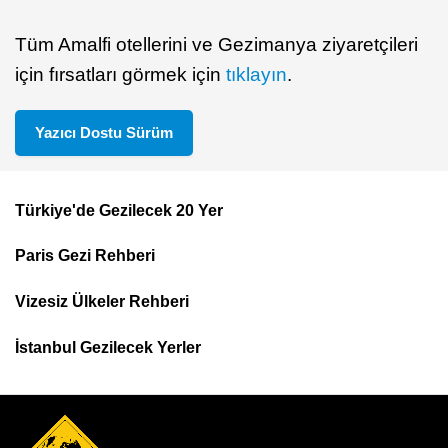
Tüm Amalfi otellerini ve Gezimanya ziyaretçileri
için fırsatları görmek için
tıklayın
.
Yazıcı Dostu Sürüm
Türkiye'de Gezilecek 20 Yer
Footer
Paris Gezi Rehberi
Top
Menu
Vizesiz Ülkeler Rehberi
İstanbul Gezilecek Yerler