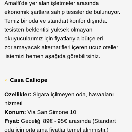
Amalfi’de yer alan işletmeler arasında
ekonomik şartlara sahip tesisler de bulunuyor.
Temiz bir oda ve standart konfor dışında,
tesisten beklentisi yüksek olmayan
okuyucularımız için fiyatlarıyla bütçeleri
zorlamayacak alternatifleri içeren ucuz oteller
listemizi hemen aşağıda görebilirsiniz.
Casa Calliope
Özellikler:
Sigara içilmeyen oda, havaalanı
hizmeti
Konum:
Via San Simone 10
Fiyat:
Geceliği 89€ - 95€ arasında (Standart
oda için ortalama fiyatlar temel alınmıştır.)