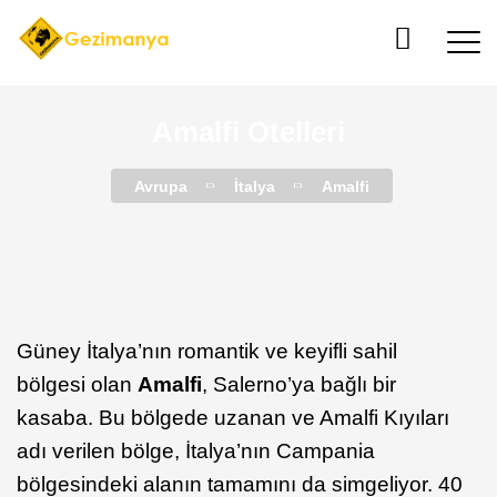
Amalfi Otelleri
Avrupa
İtalya
Amalfi
Güney İtalya’nın romantik ve keyifli sahil
bölgesi olan
Amalfi
, Salerno’ya bağlı bir
kasaba. Bu bölgede uzanan ve Amalfi Kıyıları
adı verilen bölge, İtalya’nın Campania
bölgesindeki alanın tamamını da simgeliyor. 40