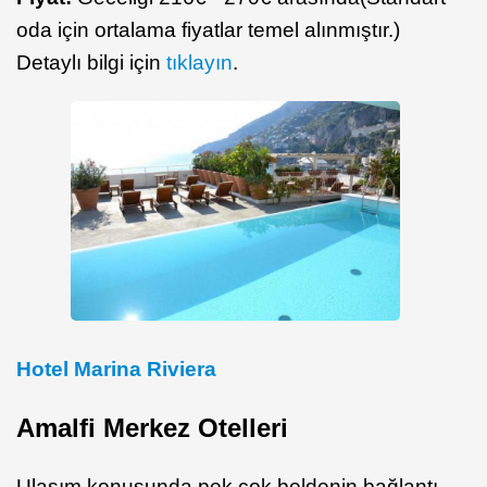
oda için ortalama fiyatlar temel alınmıştır.)
Detaylı bilgi için
tıklayın
.
Hotel Marina Riviera
Amalfi Merkez Otelleri
Ulaşım konusunda pek çok beldenin bağlantı