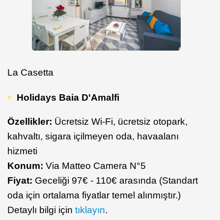
La Casetta
Holidays Baia D'Amalfi
Özellikler:
Ücretsiz Wi-Fi, ücretsiz otopark,
kahvaltı, sigara içilmeyen oda, havaalanı
hizmeti
Konum:
Via Matteo Camera N°5
Fiyat:
Geceliği 97€ - 110€ arasında (Standart
oda için ortalama fiyatlar temel alınmıştır.)
Detaylı bilgi için
tıklayın
.