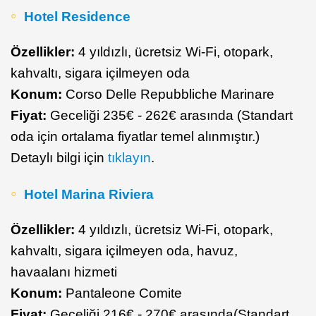
Hotel Residence
Özellikler:
4 yıldızlı, ücretsiz Wi-Fi, otopark,
kahvaltı, sigara içilmeyen oda
Konum:
Corso Delle Repubbliche Marinare
Fiyat:
Geceliği 235€ - 262€ arasında (Standart
oda için ortalama fiyatlar temel alınmıştır.)
Detaylı bilgi için
tıklayın
.
Hotel Marina Riviera
Özellikler:
4 yıldızlı, ücretsiz Wi-Fi, otopark,
kahvaltı, sigara içilmeyen oda, havuz,
havaalanı hizmeti
Konum:
Pantaleone Comite
Fiyat:
Geceliği 216€ - 270€ arasında(Standart