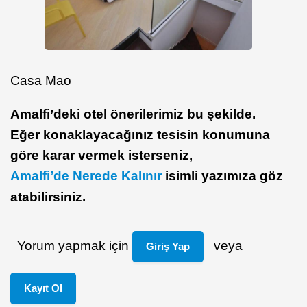
Casa Mao
Amalfi’deki otel önerilerimiz bu şekilde.
Eğer konaklayacağınız tesisin konumuna
göre karar vermek isterseniz,
Amalfi’de Nerede Kalınır
isimli yazımıza göz
atabilirsiniz.
Yorum yapmak için
veya
Giriş Yap
Kayıt Ol