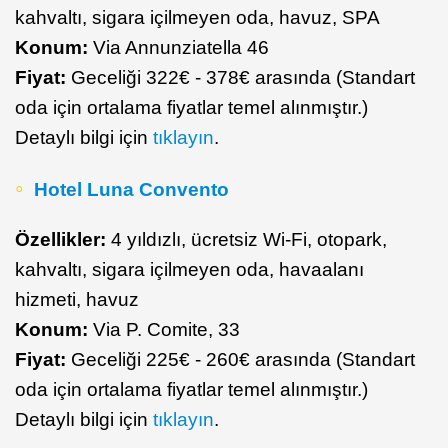
kahvaltı, sigara içilmeyen oda, havuz, SPA
Konum:
Via Annunziatella 46
Fiyat:
Geceliği 322€ - 378€ arasında (Standart
oda için ortalama fiyatlar temel alınmıştır.)
Detaylı bilgi için
tıklayın
.
Hotel Luna Convento
Özellikler:
4 yıldızlı, ücretsiz Wi-Fi, otopark,
kahvaltı, sigara içilmeyen oda, havaalanı
hizmeti, havuz
Konum:
Via P. Comite, 33
Fiyat:
Geceliği 225€ - 260€ arasında (Standart
oda için ortalama fiyatlar temel alınmıştır.)
Detaylı bilgi için
tıklayın
.