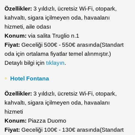
Özellikler:
3 yıldızlı, ücretsiz Wi-Fi, otopark,
kahvaltı, sigara içilmeyen oda, havaalanı
hizmeti, aile odası
Konum:
via salita Truglio n.1
Fiyat:
Geceliği 500€ - 550€ arasında(Standart
oda için ortalama fiyatlar temel alınmıştır.)
Detaylı bilgi için
tıklayın
.
Hotel Fontana
Özellikler:
3 yıldızlı, ücretsiz Wi-Fi, otopark,
kahvaltı, sigara içilmeyen oda, havaalanı
hizmeti
Konum:
Piazza Duomo
Fiyat:
Geceliği 100€ - 130€ arasında(Standart