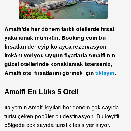
Amalfi’de her dönem farklı otellerde fırsat
yakalamak mümkün. Booking.com bu
fırsatları derleyip kolayca rezervasyon
imkânı veriyor. Uygun fiyatlarla Amalfi’nin
güzel otellerinde konaklamak isterseniz,
Amalfi otel fırsatlarını görmek için
tıklayın
.
Amalfi En Lüks 5 Oteli
İtalya’nın Amalfi kıyıları her dönem çok sayıda
turist çeken popüler bir destinasyon. Bu keyifli
bölgede çok sayıda turistik tesis yer alıyor.