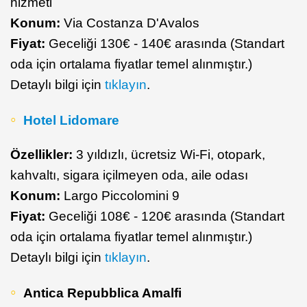
hizmeti
Konum:
Via Costanza D'Avalos
Fiyat:
Geceliği 130€ - 140€ arasında (Standart
oda için ortalama fiyatlar temel alınmıştır.)
Detaylı bilgi için
tıklayın
.
Hotel Lidomare
Özellikler:
3 yıldızlı, ücretsiz Wi-Fi, otopark,
kahvaltı, sigara içilmeyen oda, aile odası
Konum:
Largo Piccolomini 9
Fiyat:
Geceliği 108€ - 120€ arasında (Standart
oda için ortalama fiyatlar temel alınmıştır.)
Detaylı bilgi için
tıklayın
.
Antica Repubblica Amalfi