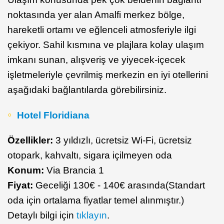
noktasında yer alan Amalfi merkez bölge,
hareketli ortamı ve eğlenceli atmosferiyle ilgi
çekiyor. Sahil kısmına ve plajlara kolay ulaşım
imkanı sunan, alışveriş ve yiyecek-içecek
işletmeleriyle çevrilmiş merkezin en iyi otellerini
aşağıdaki bağlantılarda görebilirsiniz.
Hotel Floridiana
Özellikler:
3 yıldızlı, ücretsiz Wi-Fi, ücretsiz
otopark, kahvaltı, sigara içilmeyen oda
Konum:
Via Brancia 1
Fiyat:
Geceliği 130€ - 140€ arasında(Standart
oda için ortalama fiyatlar temel alınmıştır.)
Detaylı bilgi için
tıklayın
.