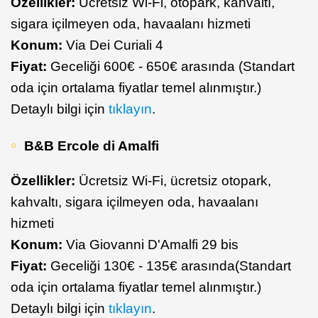
Özellikler:
Ücretsiz Wi-Fi, otopark, kahvaltı,
sigara içilmeyen oda, havaalanı hizmeti
Konum:
Via Dei Curiali 4
Fiyat:
Geceliği 600€ - 650€ arasında (Standart
oda için ortalama fiyatlar temel alınmıştır.)
Detaylı bilgi için
tıklayın
.
B&B Ercole di Amalfi
Özellikler:
Ücretsiz Wi-Fi, ücretsiz otopark,
kahvaltı, sigara içilmeyen oda, havaalanı
hizmeti
Konum:
Via Giovanni D'Amalfi 29 bis
Fiyat:
Geceliği 130€ - 135€ arasında(Standart
oda için ortalama fiyatlar temel alınmıştır.)
Detaylı bilgi için
tıklayın
.