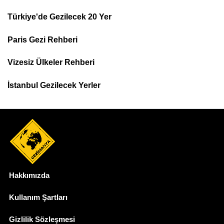
Türkiye'de Gezilecek 20 Yer
Footer
Paris Gezi Rehberi
Top
Menu
Vizesiz Ülkeler Rehberi
İstanbul Gezilecek Yerler
Hakkımızda
Dipnot
Kullanım Şartları
Gizlilik Sözleşmesi