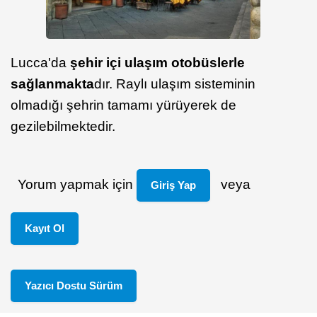
Lucca'da
şehir içi ulaşım otobüslerle
sağlanmakta
dır. Raylı ulaşım sisteminin
olmadığı şehrin tamamı yürüyerek de
gezilebilmektedir.
Yorum yapmak için
veya
Giriş Yap
Kayıt Ol
Yazıcı Dostu Sürüm