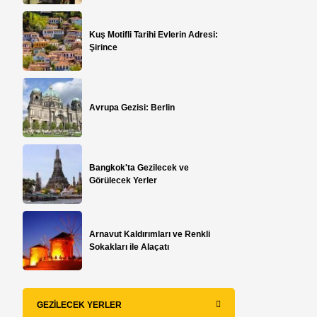
Kuş Motifli Tarihi Evlerin Adresi:
Şirince
Avrupa Gezisi: Berlin
Bangkok'ta Gezilecek ve
Görülecek Yerler
Arnavut Kaldırımları ve Renkli
Sokakları ile Alaçatı
GEZILECEK YERLER