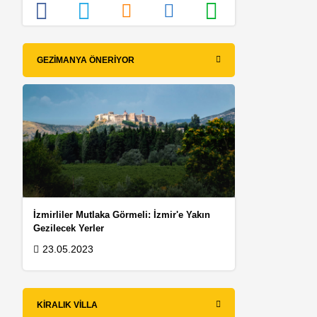
GEZIMANYA ÖNERIYOR
İzmirliler Mutlaka Görmeli: İzmir'e Yakın
Gezilecek Yerler
23.05.2023
KIRALIK VILLA