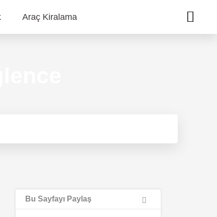
k
Araç Kiralama
ğlence
Bu Sayfayı Paylaş