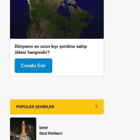
Dünyanın en uzun kıyı şeridine sahip
ülkesi hangisidir?
Cevabı Gör
POPÜLER ŞEHIRLER
İzmir
Gezi Rehberi