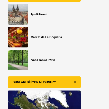
Tyn Kilisesi
Marcet de La Boqueria
Ivan Franko Parkı
BUNLARI BILIYOR MUSUNUZ?