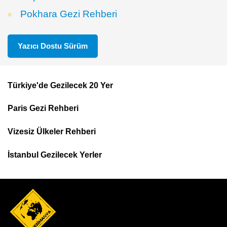
Pokhara Gezi Rehberi
Yazıcı Dostu Sürüm
Türkiye'de Gezilecek 20 Yer
Footer
Paris Gezi Rehberi
Top
Menu
Vizesiz Ülkeler Rehberi
İstanbul Gezilecek Yerler