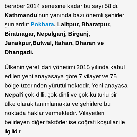
beraber 2014 senesine kadar bu sayı 58’di.
Kathmandu
’nun yanında bazı önemli şehirler
şunlardır:
Pokhara
, Lalitpur, Bharatpur,
Biratnagar, Nepalganj, Birganj,
Janakpur,Butwal, Itahari, Dharan ve
Dhangadi.
Ülkenin yerel idari yönetimi 2015 yılında kabul
edilen yeni anayasaya göre 7 vilayet ve 75
bölge üzerinden yürütülmektedir. Yeni anayasa
Nepal
’i çok-dilli, çok-dinli ve çok-kültürlü bir
ülke olarak tanımlamakta ve şehirlere bu
noktada haklar vermektedir. Vilayetleri
belirleyen diğer faktörler ise coğrafi koşullar ile
ilgilidir.