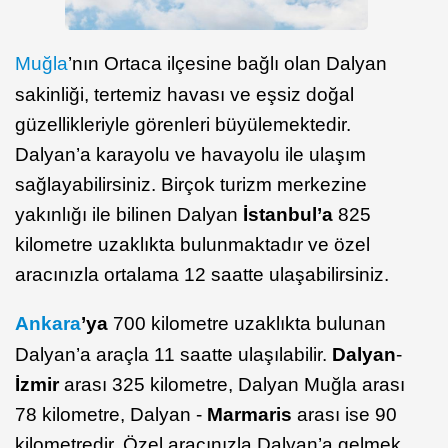
Muğla
’nın Ortaca ilçesine bağlı olan Dalyan
sakinliği, tertemiz havası ve eşsiz doğal
güzellikleriyle görenleri büyülemektedir.
Dalyan’a karayolu ve havayolu ile ulaşım
sağlayabilirsiniz. Birçok turizm merkezine
yakınlığı ile bilinen Dalyan
İstanbul’a
825
kilometre uzaklıkta bulunmaktadır ve özel
aracınızla ortalama 12 saatte ulaşabilirsiniz.
Ankara
’ya
700 kilometre uzaklıkta bulunan
Dalyan’a araçla 11 saatte ulaşılabilir.
Dalyan
-
İzmir
arası 325 kilometre, Dalyan Muğla arası
78 kilometre, Dalyan -
Marmaris
arası ise 90
kilometredir. Özel aracınızla Dalyan’a gelmek