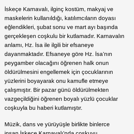
İskeçe Karnavalı, ilginç kostüm, makyaj ve
maskelerin kullanıldığı, katılımcıların doyası
eğlendikleri, şubat sonu ve mart ayı başında
gerçekleşen coşkulu bir kutlamadır. Karnavalın
anlamı, Hz. İsa ile ilgili bir efsaneye
dayanmaktadır. Efsaneye göre Hz. İsa’nın
peygamber olacağını öğrenen halk onun
öldürülmesini engellemek için çocuklarının
yüzlerini boyayarak onu kamufle etmeye
çalışmıştır. Bir pazar günü öldürülmekten
vazgeçildiğini öğrenen boyalı yüzlü çocuklar
coşkuyla bu haberi kutlamıştır.
Müzik, dans ve yürüyüşle birlikte binlerce
insan İskeçe Karnavalı’nda coşkuyu