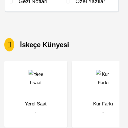
Gezi Notları
Özel Yazılar
İskeçe Künyesi
Yerel Saat
Kur Farkı
-
-