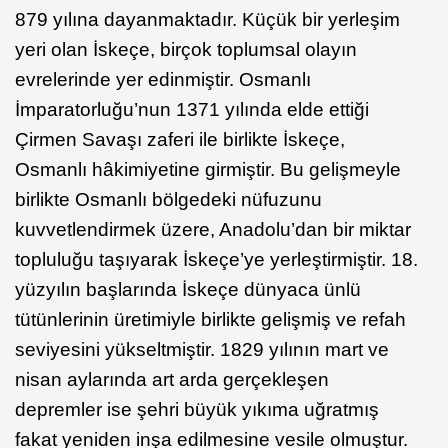
879 yılına dayanmaktadır. Küçük bir yerleşim
yeri olan İskeçe, birçok toplumsal olayın
evrelerinde yer edinmiştir. Osmanlı
İmparatorluğu’nun 1371 yılında elde ettiği
Çirmen Savaşı zaferi ile birlikte İskeçe,
Osmanlı hâkimiyetine girmiştir. Bu gelişmeyle
birlikte Osmanlı bölgedeki nüfuzunu
kuvvetlendirmek üzere, Anadolu’dan bir miktar
topluluğu taşıyarak İskeçe’ye yerleştirmiştir. 18.
yüzyılın başlarında İskeçe dünyaca ünlü
tütünlerinin üretimiyle birlikte gelişmiş ve refah
seviyesini yükseltmiştir. 1829 yılının mart ve
nisan aylarında art arda gerçekleşen
depremler ise şehri büyük yıkıma uğratmış
fakat yeniden inşa edilmesine vesile olmuştur.