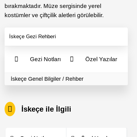
bırakmaktadır. Müze sergisinde yerel
kostümler ve çiftçilik aletleri görülebilir.
İskeçe Gezi Rehberi
Gezi Notları
Özel Yazılar
İskeçe Genel Bilgiler / Rehber
İskeçe ile İlgili