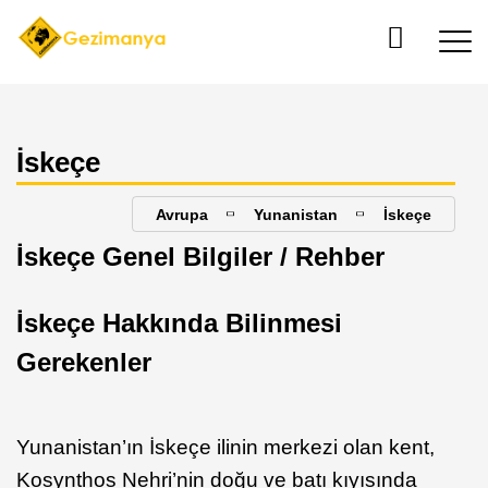
İskeçe
Avrupa
Yunanistan
İskeçe
İskeçe Genel Bilgiler / Rehber
İskeçe Hakkında Bilinmesi
Gerekenler
Yunanistan’ın İskeçe ilinin merkezi olan kent,
Kosynthos Nehri’nin doğu ve batı kıyısında