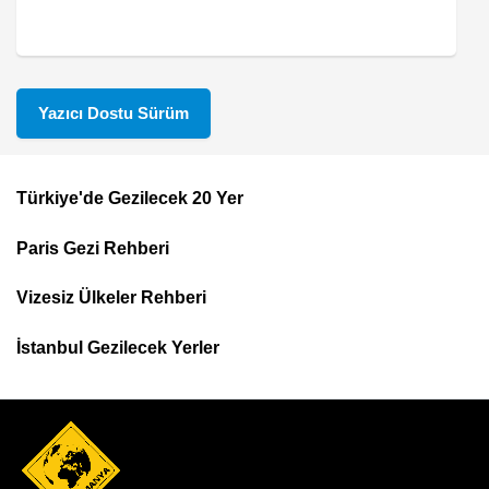
Yazıcı Dostu Sürüm
Türkiye'de Gezilecek 20 Yer
Footer
Paris Gezi Rehberi
Top
Menu
Vizesiz Ülkeler Rehberi
İstanbul Gezilecek Yerler