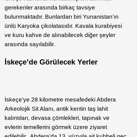
gerekenler arasında birkaç tavsiye
bulunmaktadır. Bunlardan biri Yunanistan’ın
ünlü Karyoka çikolatasıdır. Kavala kurabiyesi
ve kuru kahve de alınabilecek diğer şeyler
arasında sayılabilir.
İskeçe’de Görülecek Yerler
İskeçe’ye 28 kilometre mesafedeki Abdera
Arkeolojik Sit Alanı, antik kentin taş lahit
kalıntıları, devasa çömlekleri, tapınak ve
evlerin temellerini görmek üzere ziyaret
edilebilir. Abdera’da 13. yüzyıla ait kubbeli geç