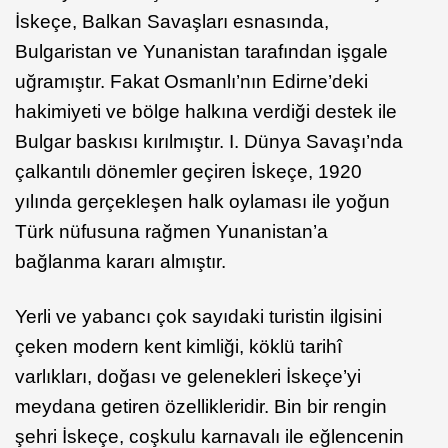
İskeçe, Balkan Savaşları esnasında,
Bulgaristan ve Yunanistan tarafından işgale
uğramıştır. Fakat Osmanlı’nın Edirne’deki
hakimiyeti ve bölge halkına verdiği destek ile
Bulgar baskısı kırılmıştır. I. Dünya Savaşı’nda
çalkantılı dönemler geçiren İskeçe, 1920
yılında gerçekleşen halk oylaması ile yoğun
Türk nüfusuna rağmen Yunanistan’a
bağlanma kararı almıştır.
Yerli ve yabancı çok sayıdaki turistin ilgisini
çeken modern kent kimliği, köklü tarihî
varlıkları, doğası ve gelenekleri İskeçe’yi
meydana getiren özellikleridir. Bin bir rengin
şehri İskeçe, coşkulu karnavalı ile eğlencenin