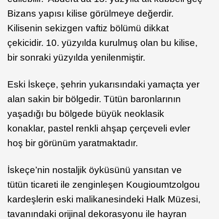
Bizans yapısı kilise görülmeye değerdir.
Kilisenin sekizgen vaftiz bölümü dikkat
çekicidir. 10. yüzyılda kurulmuş olan bu kilise,
bir sonraki yüzyılda yenilenmiştir.
Eski İskeçe, şehrin yukarısındaki yamaçta yer
alan sakin bir bölgedir. Tütün baronlarının
yaşadığı bu bölgede büyük neoklasik
konaklar, pastel renkli ahşap çerçeveli evler
hoş bir görünüm yaratmaktadır.
İskeçe’nin nostaljik öyküsünü yansıtan ve
tütün ticareti ile zenginleşen Kougioumtzolgou
kardeşlerin eski malikanesindeki Halk Müzesi,
tavanındaki orijinal dekorasyonu ile hayran