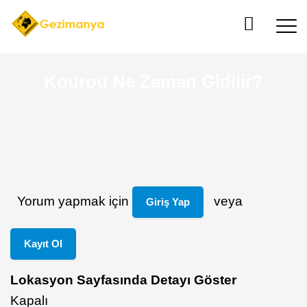
Kourou Ne Zaman Gidilir?
Yorum yapmak için
veya
Giriş Yap
Kayıt Ol
Lokasyon Sayfasında Detayı Göster
Kapalı