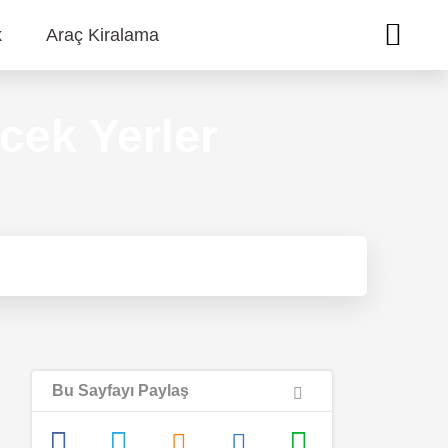
k
Araç Kiralama
cek Yerler
Bu Sayfayı Paylaş