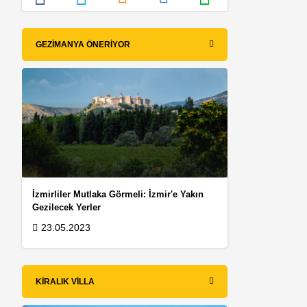
GEZIMANYA ÖNERIYOR
İzmirliler Mutlaka Görmeli: İzmir'e Yakın
Gezilecek Yerler
23.05.2023
KIRALIK VILLA