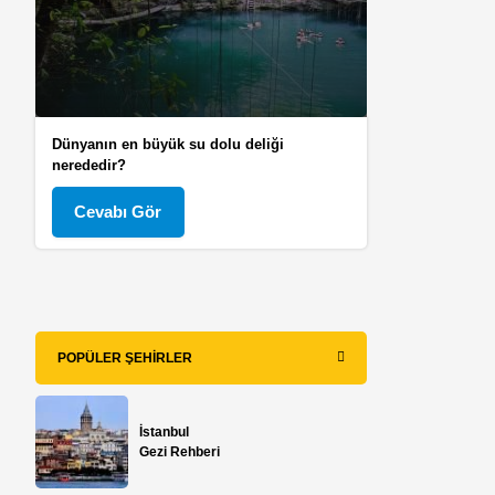
Dünyanın en büyük su dolu deliği
nerededir?
Cevabı Gör
POPÜLER ŞEHIRLER
İstanbul
Gezi Rehberi