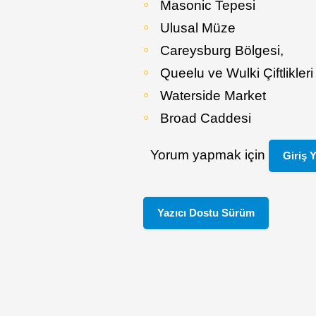
Masonic Tepesi
Ulusal Müze
Careysburg Bölgesi,
Queelu ve Wulki Çiftlikleri
Waterside Market
Broad Caddesi
Yorum yapmak için
Giriş 
Yazıcı Dostu Sürüm