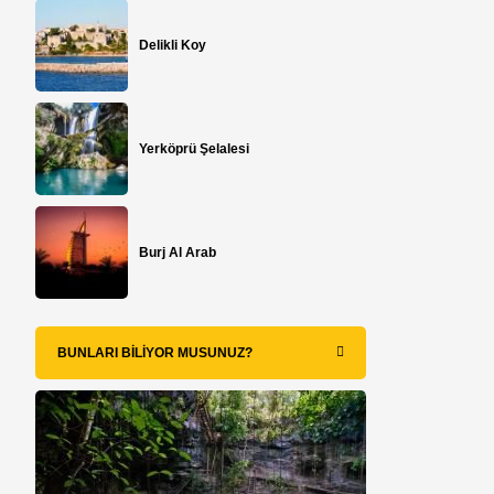
Delikli Koy
Yerköprü Şelalesi
Burj Al Arab
BUNLARI BILIYOR MUSUNUZ?