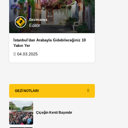
Gezimanya
Editör
İstanbul'dan Arabayla Gidebileceğiniz 10
Yakın Yer
04.03.2025
GEZI NOTLARI
Çiçeğin Kenti Bayındır