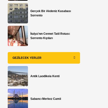
Gerçek Bir Akdeniz Kasabası
Sorrento
İtalya'nın Cennet Tatil Rotası:
Sorrento Kıyıları
GEZILECEK YERLER
Antik Laodikeia Kenti
Sabancı Merkez Camii