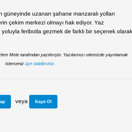
n güneyinde uzanan şahane manzaralı yolları
in çekim merkezi olmayı hak ediyor. Yaz
 yoluyla feribotla gezmek de farklı bir seçenek olara
em Mete tarafından yazılmıştır. Yazılarınızı sitemizde yayınlamak
isterseniz
üye olabilirsiniz.
veya
Yap
Kayıt Ol