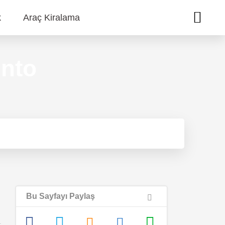
k
Araç Kiralama
ento
Bu Sayfayı Paylaş