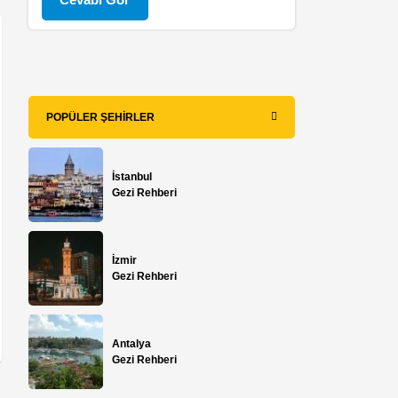
POPÜLER ŞEHIRLER
İstanbul
Gezi Rehberi
İzmir
Gezi Rehberi
Antalya
Gezi Rehberi