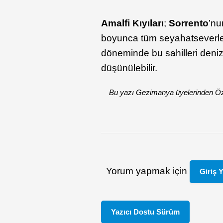
Amalfi Kıyıları
;
Sorrento
’nu
boyunca tüm seyahatseverler
döneminde bu sahilleri deniz
düşünülebilir.
Bu yazı Gezimanya üyelerinden Özl
Yorum yapmak için
Giriş 
Yazıcı Dostu Sürüm