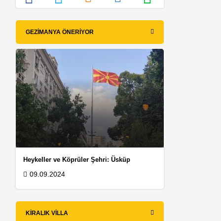
GEZIMANYA ÖNERIYOR
Heykeller ve Köprüler Şehri: Üsküp
z
09.09.2024
KIRALIK VILLA