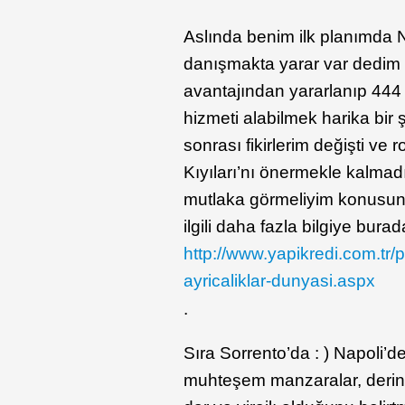
Aslında benim ilk planımda N
danışmakta yarar var dedim 
avantajından yararlanıp 444
hizmeti alabilmek harika bi
sonrası fikirlerim değişti ve 
Kıyıları’nı önermekle kalmadı
mutlaka görmeliyim konusunda
ilgili daha fazla bilgiye burad
http://www.yapikredi.com.tr/p
ayricaliklar-dunyasi.aspx
.
Sıra Sorrento’da : ) Napoli’
muhteşem manzaralar, derin u