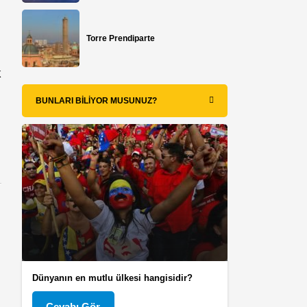
Torre Prendiparte
k
BUNLARI BILIYOR MUSUNUZ?
Dünyanın en mutlu ülkesi hangisidir?
Cevabı Gör