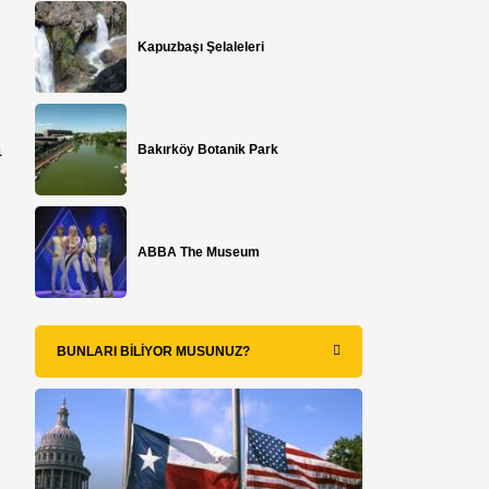
Kapuzbaşı Şelaleleri
a
Bakırköy Botanik Park
ABBA The Museum
:
BUNLARI BILIYOR MUSUNUZ?