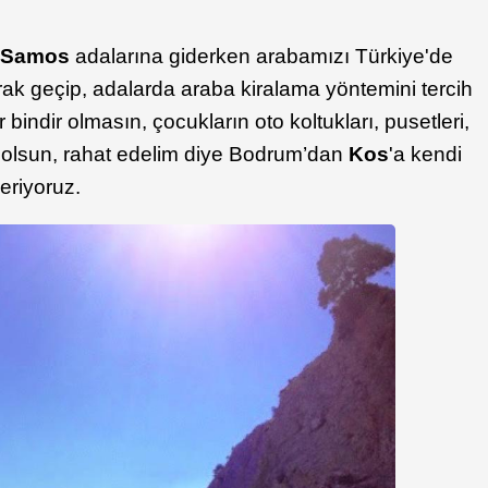
ve Samos
adalarına giderken arabamızı Türkiye'de
arak geçip, adalarda araba kiralama yöntemini tercih
r bindir olmasın, çocukların oto koltukları, pusetleri,
a olsun, rahat edelim diye Bodrum’dan
Kos
'a kendi
eriyoruz.