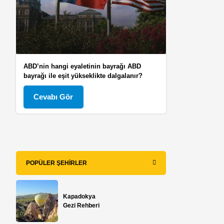
ABD’nin hangi eyaletinin bayrağı ABD
bayrağı ile eşit yükseklikte dalgalanır?
Cevabı Gör
POPÜLER ŞEHIRLER
Kapadokya
Gezi Rehberi