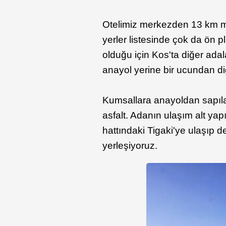
Otelimiz merkezden 13 km m
yerler listesinde çok da ön
olduğu için Kos'ta diğer adal
anayol yerine bir ucundan di
Kumsallara anayoldan sapılan
asfalt. Adanın ulaşım alt ya
hattındaki Tigaki'ye ulaşıp 
yerleşiyoruz.