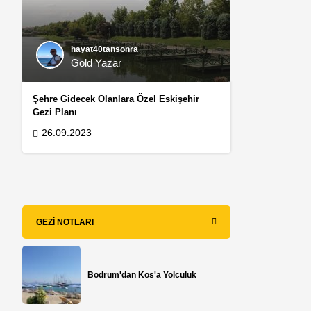
hayat40tansonra
Gold Yazar
Şehre Gidecek Olanlara Özel Eskişehir
Gezi Planı
26.09.2023
GEZI NOTLARI
Bodrum'dan Kos'a Yolculuk