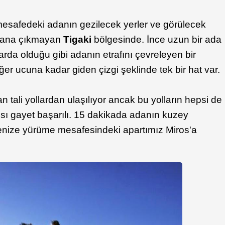
esafedeki adanın gezilecek yerler ve görülecek
 plana çıkmayan
Tigaki
bölgesinde. İnce uzun bir ada
arda olduğu gibi adanın etrafını çevreleyen bir
ğer ucuna kadar giden çizgi şeklinde tek bir hat var.
 tali yollardan ulaşılıyor ancak bu yolların hepsi de
pısı gayet başarılı. 15 dakikada adanın kuzey
denize yürüme mesafesindeki apartımız Miros'a