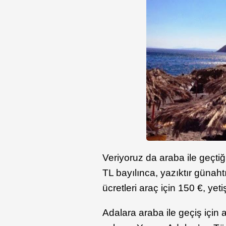
Veriyoruz da araba ile geçt
TL bayılınca, yazıktır günah
ücretleri araç için 150 €, yet
Adalara araba ile geçiş için